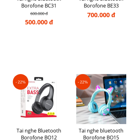
Borofone BC31
Borofone BE33
600.000 đ
700.000 đ
500.000 đ
- 22%
- 22%
Tai nghe Bluetooth
Tai nghe bluetooth
Borofone BO12
Borofone BO15