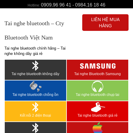
0909.96 96 41 - 0984.16 18 46
Hotline:
LIÊN HỆ MUA
Tai nghe bluetooth – Cty
HÀNG
Bluetooth Việt Nam
Tai nghe bluetooth chính hãng – Tai
nghe không dây giá rẻ
Tai nghe bluetooth không dây
Tai nghe Bluetooth Samsung
Tai nghe bluetooth chống ồn
Tai nghe bluetooth chụp tai
Kết nối 2 điện thoại
Tai nghe bluetooth giá rẻ