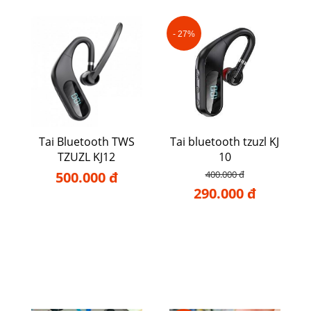
- 27%
Tai Bluetooth TWS
Tai bluetooth tzuzl KJ
TZUZL KJ12
10
500.000 đ
400.000 đ
290.000 đ