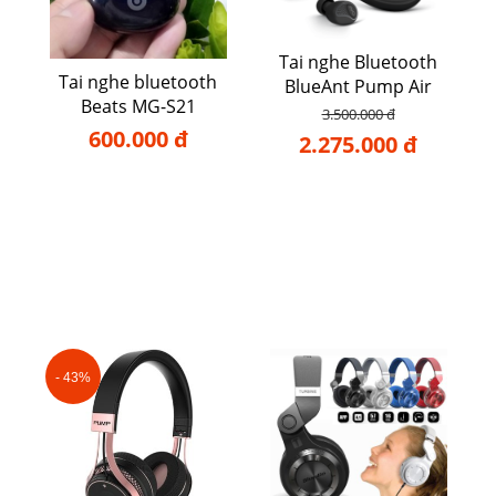
Tai nghe Bluetooth
Tai nghe bluetooth
BlueAnt Pump Air
Beats MG-S21
3.500.000 đ
600.000 đ
2.275.000 đ
- 43%