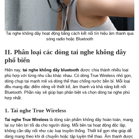
Tai nghe không dây hoạt động bằng cách kết nối tín hiệu âm thanh qua
sóng radio hoặc Bluetooth
II. Phân loại các dòng tai nghe không dây
phổ biến
Hiện nay,
tai nghe không dây bluetooth
được chia thành nhiều loại
phù hợp với từng nhu cầu khác nhau. Có dòng True Wireless nhỏ gọn,
dòng chụp tai mạnh mẽ và dòng thể thao chống nước bền bỉ. Mỗi loại
đều mang đặc điểm riêng về thiết kế, âm thanh và khả năng kết nối
Bluetooth. Phần này sẽ giúp bạn phân biệt và chọn dòng tai nghe phù
hợp nhất.
1. Tai nghe True Wireless
Tai nghe True Wireless
là dòng sản phẩm không dây hoàn toàn, mang
lại sự tiện lợi tối đa cho người dùng. Mỗi bên tai hoạt động độc lập,
không cần dây nối như các loại truyền thống. Thiết kế gọn nhẹ giúp dễ
dàng mang theo khi di chuyển hoặc tập luyện thể thao. Âm thanh được