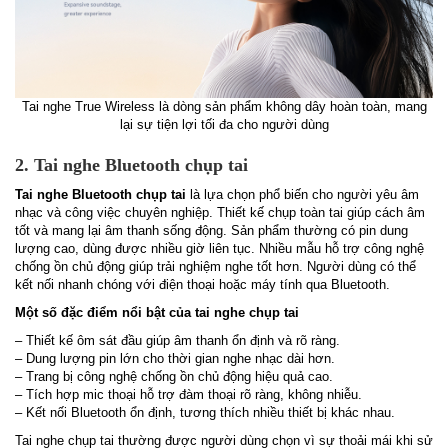
Tai nghe True Wireless là dòng sản phẩm không dây hoàn toàn, mang
lại sự tiện lợi tối đa cho người dùng
2. Tai nghe Bluetooth chụp tai
Tai nghe Bluetooth chụp tai
là lựa chọn phổ biến cho người yêu âm
nhạc và công việc chuyên nghiệp. Thiết kế chụp toàn tai giúp cách âm
tốt và mang lại âm thanh sống động. Sản phẩm thường có pin dung
lượng cao, dùng được nhiều giờ liên tục. Nhiều mẫu hỗ trợ công nghệ
chống ồn chủ động giúp trải nghiệm nghe tốt hơn. Người dùng có thể
kết nối nhanh chóng với điện thoại hoặc máy tính qua Bluetooth.
Một số đặc điểm nổi bật của tai nghe chụp tai
– Thiết kế ôm sát đầu giúp âm thanh ổn định và rõ ràng.
– Dung lượng pin lớn cho thời gian nghe nhạc dài hơn.
– Trang bị công nghệ chống ồn chủ động hiệu quả cao.
– Tích hợp mic thoại hỗ trợ đàm thoại rõ ràng, không nhiễu.
– Kết nối Bluetooth ổn định, tương thích nhiều thiết bị khác nhau.
Tai nghe chụp tai thường được người dùng chọn vì sự thoải mái khi sử