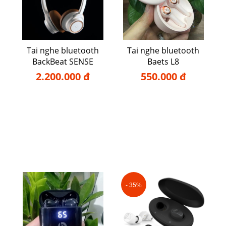
Tai nghe bluetooth
Tai nghe bluetooth
BackBeat SENSE
Baets L8
2.200.000 đ
550.000 đ
- 35%