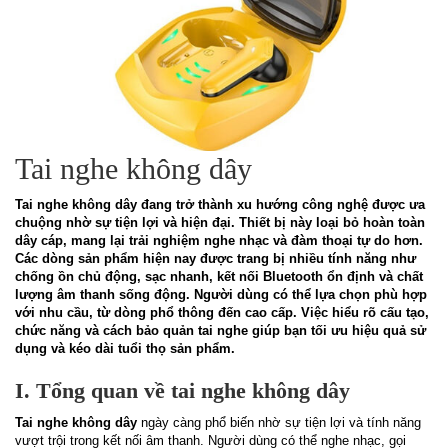
Tai nghe không dây
Tai nghe không dây đang trở thành xu hướng công nghệ được ưa
chuộng nhờ sự tiện lợi và hiện đại. Thiết bị này loại bỏ hoàn toàn
dây cáp, mang lại trải nghiệm nghe nhạc và đàm thoại tự do hơn.
Các dòng sản phẩm hiện nay được trang bị nhiều tính năng như
chống ồn chủ động, sạc nhanh, kết nối Bluetooth ổn định và chất
lượng âm thanh sống động. Người dùng có thể lựa chọn phù hợp
với nhu cầu, từ dòng phổ thông đến cao cấp. Việc hiểu rõ cấu tạo,
chức năng và cách bảo quản tai nghe giúp bạn tối ưu hiệu quả sử
dụng và kéo dài tuổi thọ sản phẩm.
I. Tổng quan về tai nghe không dây
Tai nghe không dây
ngày càng phổ biến nhờ sự tiện lợi và tính năng
vượt trội trong kết nối âm thanh. Người dùng có thể nghe nhạc, gọi