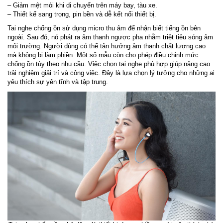
– Giảm mệt mỏi khi di chuyển trên máy bay, tàu xe.
– Thiết kế sang trọng, pin bền và dễ kết nối thiết bị.
Tai nghe chống ồn sử dụng micro thu âm để nhận biết tiếng ồn bên
ngoài. Sau đó, nó phát ra âm thanh ngược pha nhằm triệt tiêu sóng âm
môi trường. Người dùng có thể tận hưởng âm thanh chất lượng cao
mà không bị làm phiền. Một số mẫu còn cho phép điều chỉnh mức
chống ồn tùy theo nhu cầu. Việc chọn tai nghe phù hợp giúp nâng cao
trải nghiệm giải trí và công việc. Đây là lựa chọn lý tưởng cho những ai
yêu thích sự yên tĩnh và tập trung.