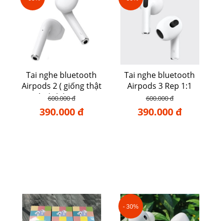
Tai nghe bluetooth
Tai nghe bluetooth
Airpods 2 ( giống thật
Airpods 3 Rep 1:1
và chất lượng )
600.000 đ
600.000 đ
390.000 đ
390.000 đ
- 30%