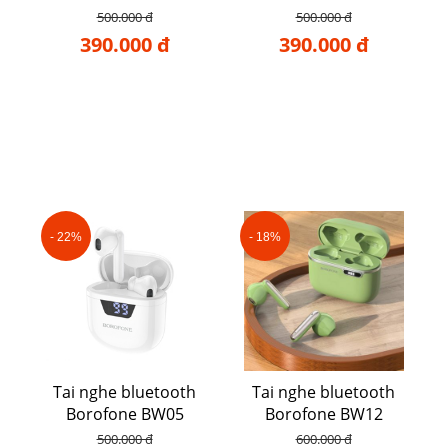
500.000 đ
500.000 đ
390.000 đ
390.000 đ
- 22%
- 18%
Tai nghe bluetooth
Tai nghe bluetooth
Borofone BW05
Borofone BW12
500.000 đ
600.000 đ