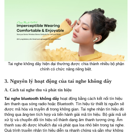
Tai nghe không dây hiện đại thường được chia thành nhiều bộ phận
chính có chức năng riêng biệt.
3. Nguyên lý hoạt động của tai nghe không dây
A. Cách tai nghe thu và phát tín hiệu
Tai nghe bluetooth không dây
hoạt động bằng cách kết nối tín hiệu
âm thanh qua sóng radio hoặc Bluetooth. Tín hiệu từ thiết bị nguồn sẽ
được mã hóa và truyền đi trong không gian. Tai nghe nhận tín hiệu đó
thông qua ăng-ten tích hợp và tiến hành giải mã tín hiệu. Bộ giải mã sẽ
xử lý và chuyển đổi tín hiệu số thành dạng âm thanh tương ứng. Âm
thanh sau đó được khuếch đại và phát qua loa nhỏ bên trong tai nghe.
Quá trình truyền nhận tín hiệu diễn ra nhanh chóng và gần như không