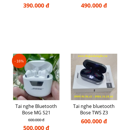
390.000 đ
490.000 đ
- 16%
Tai nghe Bluetooth
Tai nghe bluetooth
Bose MG S21
Bose TWS Z3
600.000 đ
600.000 đ
500.000 đ