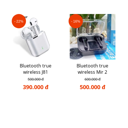
- 22%
- 16%
Bluetooth true
Bluetooth true
wireless J81
wireless Mir 2
500.000 đ
600.000 đ
390.000 đ
500.000 đ