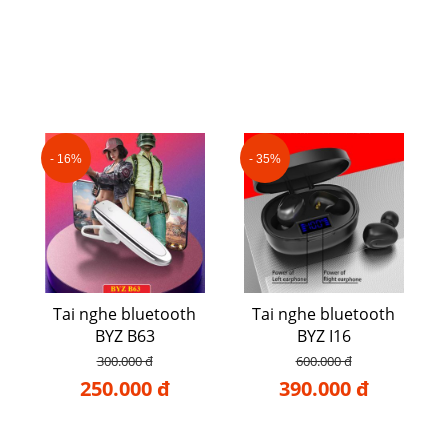
- 16%
- 35%
Tai nghe bluetooth
Tai nghe bluetooth
BYZ B63
BYZ I16
300.000 đ
600.000 đ
250.000 đ
390.000 đ