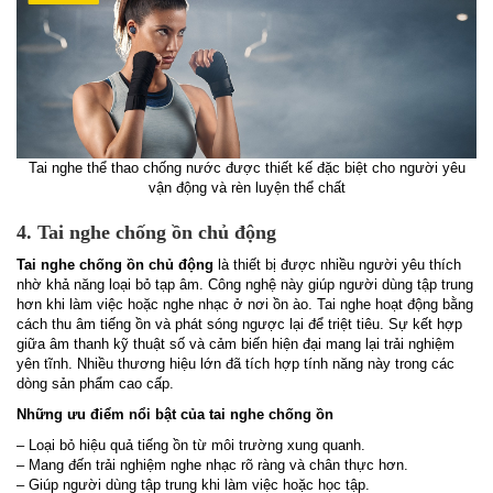
Tai nghe thể thao chống nước được thiết kế đặc biệt cho người yêu
vận động và rèn luyện thể chất
4. Tai nghe chống ồn chủ động
Tai nghe chống ồn chủ động
là thiết bị được nhiều người yêu thích
nhờ khả năng loại bỏ tạp âm. Công nghệ này giúp người dùng tập trung
hơn khi làm việc hoặc nghe nhạc ở nơi ồn ào. Tai nghe hoạt động bằng
cách thu âm tiếng ồn và phát sóng ngược lại để triệt tiêu. Sự kết hợp
giữa âm thanh kỹ thuật số và cảm biến hiện đại mang lại trải nghiệm
yên tĩnh. Nhiều thương hiệu lớn đã tích hợp tính năng này trong các
dòng sản phẩm cao cấp.
Những ưu điểm nổi bật của tai nghe chống ồn
– Loại bỏ hiệu quả tiếng ồn từ môi trường xung quanh.
– Mang đến trải nghiệm nghe nhạc rõ ràng và chân thực hơn.
– Giúp người dùng tập trung khi làm việc hoặc học tập.