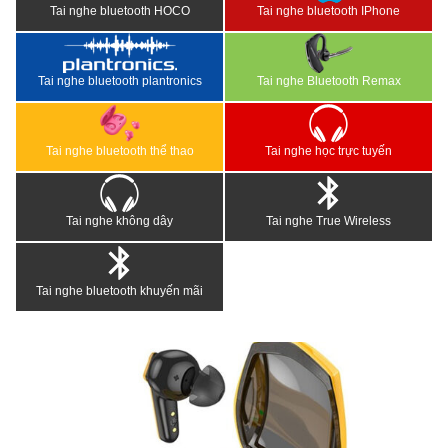
Tai nghe bluetooth HOCO
Tai nghe bluetooth IPhone
Tai nghe bluetooth plantronics
Tai nghe Bluetooth Remax
Tai nghe bluetooth thể thao
Tai nghe học trực tuyến
Tai nghe không dây
Tai nghe True Wireless
Tai nghe bluetooth khuyến mãi
<
>