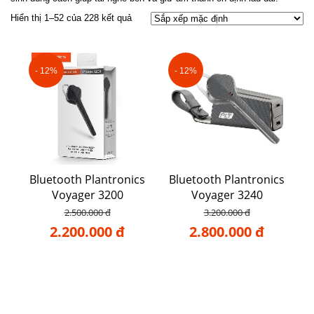
Hiển thị 1–52 của 228 kết quả
- 12%
- 12%
Bluetooth Plantronics
Bluetooth Plantronics
Voyager 3200
Voyager 3240
2.500.000 đ
3.200.000 đ
2.200.000 đ
2.800.000 đ