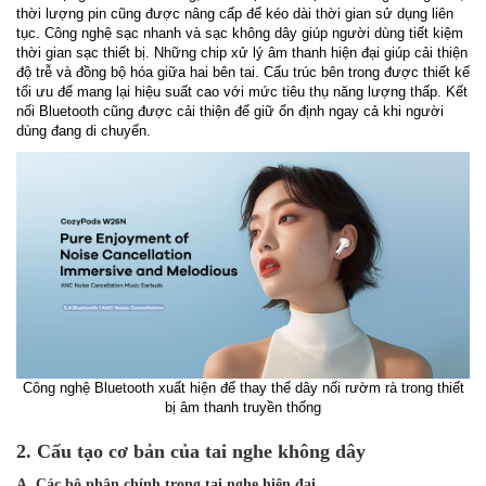
thời lượng pin cũng được nâng cấp để kéo dài thời gian sử dụng liên
tục. Công nghệ sạc nhanh và sạc không dây giúp người dùng tiết kiệm
thời gian sạc thiết bị. Những chip xử lý âm thanh hiện đại giúp cải thiện
độ trễ và đồng bộ hóa giữa hai bên tai. Cấu trúc bên trong được thiết kế
tối ưu để mang lại hiệu suất cao với mức tiêu thụ năng lượng thấp. Kết
nối Bluetooth cũng được cải thiện để giữ ổn định ngay cả khi người
dùng đang di chuyển.
Công nghệ Bluetooth xuất hiện để thay thế dây nối rườm rà trong thiết
bị âm thanh truyền thống
2. Cấu tạo cơ bản của tai nghe không dây
A. Các bộ phận chính trong tai nghe hiện đại