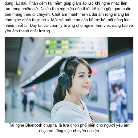
dụng lâu dài. Phần đệm tai mềm giúp giảm áp lực khi nghe nhạc liên
tục trong nhiều giờ. Nhiều thương hiệu còn thiết kế kiểu gập gọn thuận
tiện mang theo di chuyển. Chất âm mạnh mẽ và dải âm rộng mang lại
cảm giác chân thực hơn. Một số mẫu cao cấp hỗ trợ kết nối cùng lúc
nhiều thiết bị. Đây là lựa chọn lý tưởng cho người làm việc sáng tạo và
yêu âm thanh chất lượng.
Tai nghe Bluetooth chụp tai là lựa chọn phổ biến cho người yêu âm
nhạc và công việc chuyên nghiệp