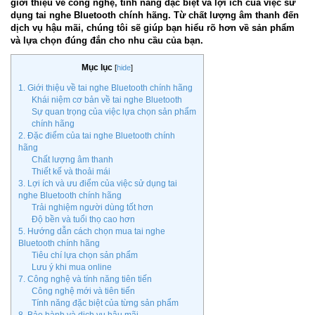
giới thiệu về công nghệ, tính năng đặc biệt và lợi ích của việc sử
dụng tai nghe Bluetooth chính hãng. Từ chất lượng âm thanh đến
dịch vụ hậu mãi, chúng tôi sẽ giúp bạn hiểu rõ hơn về sản phẩm
và lựa chọn đúng đắn cho nhu cầu của bạn.
Mục lục
[
hide
]
1. Giới thiệu về tai nghe Bluetooth chính hãng
Khái niệm cơ bản về tai nghe Bluetooth
Sự quan trọng của việc lựa chọn sản phẩm
chính hãng
2. Đặc điểm của tai nghe Bluetooth chính
hãng
Chất lượng âm thanh
Thiết kế và thoải mái
3. Lợi ích và ưu điểm của việc sử dụng tai
nghe Bluetooth chính hãng
Trải nghiệm người dùng tốt hơn
Độ bền và tuổi thọ cao hơn
5. Hướng dẫn cách chọn mua tai nghe
Bluetooth chính hãng
Tiêu chí lựa chọn sản phẩm
Lưu ý khi mua online
7. Công nghệ và tính năng tiên tiến
Công nghệ mới và tiên tiến
Tính năng đặc biệt của từng sản phẩm