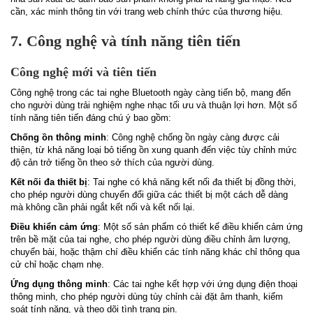
cần, xác minh thông tin với trang web chính thức của thương hiệu.
7. Công nghệ và tính năng tiên tiến
Công nghệ mới và tiên tiến
Công nghệ trong các tai nghe Bluetooth ngày càng tiến bộ, mang đến
cho người dùng trải nghiệm nghe nhạc tối ưu và thuận lợi hơn. Một số
tính năng tiên tiến đáng chú ý bao gồm:
Chống ồn thông minh
: Công nghệ chống ồn ngày càng được cải
thiện, từ khả năng loại bỏ tiếng ồn xung quanh đến việc tùy chỉnh mức
độ cản trở tiếng ồn theo sở thích của người dùng.
Kết nối đa thiết bị
: Tai nghe có khả năng kết nối đa thiết bị đồng thời,
cho phép người dùng chuyển đổi giữa các thiết bị một cách dễ dàng
mà không cần phải ngắt kết nối và kết nối lại.
Điều khiển cảm ứng
: Một số sản phẩm có thiết kế điều khiển cảm ứng
trên bề mặt của tai nghe, cho phép người dùng điều chỉnh âm lượng,
chuyển bài, hoặc thậm chí điều khiển các tính năng khác chỉ thông qua
cử chỉ hoặc chạm nhẹ.
Ứng dụng thông minh
: Các tai nghe kết hợp với ứng dụng điện thoại
thông minh, cho phép người dùng tùy chỉnh cài đặt âm thanh, kiểm
soát tính năng, và theo dõi tình trạng pin.