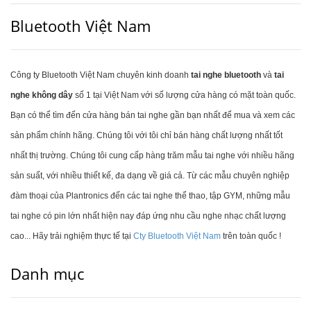
Bluetooth Việt Nam
Công ty Bluetooth Việt Nam chuyên kinh doanh
tai nghe bluetooth
và
tai
nghe không dây
số 1 tại Việt Nam với số lượng cửa hàng có mặt toàn quốc.
Bạn có thể tìm đến cửa hàng bán tai nghe gần bạn nhất để mua và xem các
sản phẩm chính hãng. Chúng tôi với tôi chỉ bán hàng chất lượng nhất tốt
nhất thị trường. Chúng tôi cung cấp hàng trăm mẫu tai nghe với nhiều hãng
sản suất, với nhiều thiết kế, đa dạng về giá cả. Từ các mẫu chuyên nghiệp
đàm thoại của Plantronics đến các tai nghe thể thao, tập GYM, những mẫu
tai nghe có pin lớn nhất hiện nay đáp ứng nhu cầu nghe nhạc chất lượng
cao... Hãy trải nghiệm thực tế tại
Cty Bluetooth Việt Nam
trên toàn quốc !
Danh mục