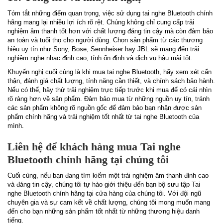
Tóm tắt những điểm quan trọng, việc sử dụng tai nghe Bluetooth chính
hãng mang lại nhiều lợi ích rõ rệt. Chúng không chỉ cung cấp trải
nghiệm âm thanh tốt hơn với chất lượng đáng tin cậy mà còn đảm bảo
an toàn và tuổi thọ cho người dùng. Chọn sản phẩm từ các thương
hiệu uy tín như Sony, Bose, Sennheiser hay JBL sẽ mang đến trải
nghiệm nghe nhạc đỉnh cao, tính ổn định và dịch vụ hậu mãi tốt.
Khuyến nghị cuối cùng là khi mua tai nghe Bluetooth, hãy xem xét cẩn
thận, đánh giá chất lượng, tính năng cần thiết, và chính sách bảo hành.
Nếu có thể, hãy thử trải nghiệm trực tiếp trước khi mua để có cái nhìn
rõ ràng hơn về sản phẩm. Đảm bảo mua từ những nguồn uy tín, tránh
các sản phẩm không rõ nguồn gốc để đảm bảo bạn nhận được sản
phẩm chính hãng và trải nghiệm tốt nhất từ tai nghe Bluetooth của
mình.
Liên hệ để khách hàng mua Tai nghe
Bluetooth chính hãng tại chúng tôi
Cuối cùng, nếu bạn đang tìm kiếm một trải nghiệm âm thanh đỉnh cao
và đáng tin cậy, chúng tôi tự hào giới thiệu đến bạn bộ sưu tập Tai
nghe Bluetooth chính hãng tại cửa hàng của chúng tôi. Với đội ngũ
chuyên gia và sự cam kết về chất lượng, chúng tôi mong muốn mang
đến cho bạn những sản phẩm tốt nhất từ những thương hiệu danh
tiếng.