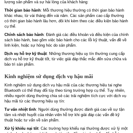
lượng sản phẩm và sự hài lòng của khách hàng:
Thời gian bảo hành
: Mỗi thương hiệu thường có thời gian bảo hành
khác nhau, từ vài tháng đến vài năm. Các sản phẩm cao cấp thường
có thời gian bảo hành lâu hơn, đôi khi kèm theo các điều kiện bảo hành
cụ thể.
Chính sách bảo hành
: Đánh giá các điều khoản và điều kiện của chính
sách bảo hành, bao gồm việc bảo hành cho các lỗi kỹ thuật, vấn đề về
linh kiện, hoặc sự hỏng hóc do sản phẩm.
Dịch vụ hỗ trợ kỹ thuật
: Những thương hiệu uy tín thường cung cấp
dịch vụ hỗ trợ kỹ thuật tốt, từ việc giải đáp thắc mắc đến sửa chữa và
bảo trì sản phẩm.
Kinh nghiệm sử dụng dịch vụ hậu mãi
Kinh nghiệm sử dụng dịch vụ hậu mãi của các thương hiệu tai nghe
Bluetooth có thể thay đổi tùy theo từng trường hợp cụ thể. Tuy nhiên,
nhiều người dùng thường chia sẻ các trải nghiệm tích cực với dịch vụ
hậu mãi từ các thương hiệu uy tín:
Tư vấn nhiệt tình
: Người dùng thường được đánh giá cao về sự tận
tâm và nhiệt huyết của nhân viên hỗ trợ khi giải đáp các vấn đề kỹ
thuật hoặc tư vấn về sản phẩm.
Xử lý khiếu nại tốt
: Các trường hợp khiếu nại thường được xử lý một