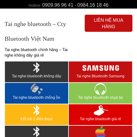
0909.96 96 41 - 0984.16 18 46
Hotline:
LIÊN HỆ MUA
Tai nghe bluetooth – Cty
HÀNG
Bluetooth Việt Nam
Tai nghe bluetooth chính hãng – Tai
nghe không dây giá rẻ
Tai nghe bluetooth không dây
Tai nghe Bluetooth Samsung
Tai nghe bluetooth chống ồn
Tai nghe bluetooth chụp tai
Kết nối 2 điện thoại
Tai nghe bluetooth giá rẻ