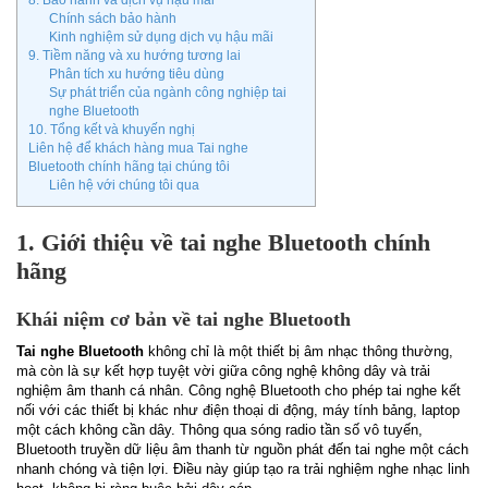
8. Bảo hành và dịch vụ hậu mãi
Chính sách bảo hành
Kinh nghiệm sử dụng dịch vụ hậu mãi
9. Tiềm năng và xu hướng tương lai
Phân tích xu hướng tiêu dùng
Sự phát triển của ngành công nghiệp tai
nghe Bluetooth
10. Tổng kết và khuyến nghị
Liên hệ để khách hàng mua Tai nghe
Bluetooth chính hãng tại chúng tôi
Liên hệ với chúng tôi qua
1. Giới thiệu về tai nghe Bluetooth chính
hãng
Khái niệm cơ bản về tai nghe Bluetooth
Tai nghe Bluetooth
không chỉ là một thiết bị âm nhạc thông thường,
mà còn là sự kết hợp tuyệt vời giữa công nghệ không dây và trải
nghiệm âm thanh cá nhân. Công nghệ Bluetooth cho phép tai nghe kết
nối với các thiết bị khác như điện thoại di động, máy tính bảng, laptop
một cách không cần dây. Thông qua sóng radio tần số vô tuyến,
Bluetooth truyền dữ liệu âm thanh từ nguồn phát đến tai nghe một cách
nhanh chóng và tiện lợi. Điều này giúp tạo ra trải nghiệm nghe nhạc linh