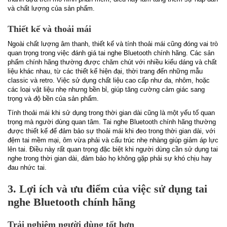
và chất lượng của sản phẩm.
Thiết kế và thoải mái
Ngoài chất lượng âm thanh, thiết kế và tính thoải mái cũng đóng vai trò
quan trọng trong việc đánh giá tai nghe Bluetooth chính hãng. Các sản
phẩm chính hãng thường được chăm chút với nhiều kiểu dáng và chất
liệu khác nhau, từ các thiết kế hiện đại, thời trang đến những mẫu
classic và retro. Việc sử dụng chất liệu cao cấp như da, nhôm, hoặc
các loại vật liệu nhẹ nhưng bền bỉ, giúp tăng cường cảm giác sang
trọng và độ bền của sản phẩm.
Tính thoải mái khi sử dụng trong thời gian dài cũng là một yếu tố quan
trọng mà người dùng quan tâm. Tai nghe Bluetooth chính hãng thường
được thiết kế để đảm bảo sự thoải mái khi đeo trong thời gian dài, với
đệm tai mềm mại, ôm vừa phải và cấu trúc nhẹ nhàng giúp giảm áp lực
lên tai. Điều này rất quan trọng đặc biệt khi người dùng cần sử dụng tai
nghe trong thời gian dài, đảm bảo họ không gặp phải sự khó chịu hay
đau nhức tai.
3. Lợi ích và ưu điểm của việc sử dụng tai
nghe Bluetooth chính hãng
Trải nghiệm người dùng tốt hơn