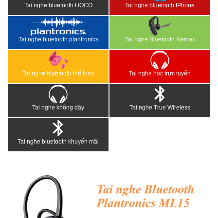
Tai nghe bluetooth HOCO
Tai nghe bluetooth IPhone
Tai nghe bluetooth plantronics
Tai nghe Bluetooth Remax
Tai nghe bluetooth thể thao
Tai nghe học trực tuyến
Tai nghe không dây
Tai nghe True Wireless
Tai nghe bluetooth khuyến mãi
<
>