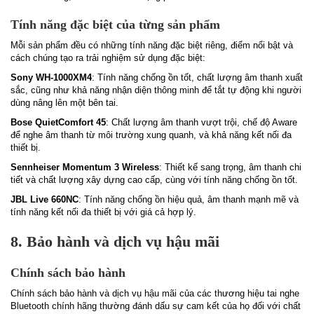
Tính năng đặc biệt của từng sản phẩm
Mỗi sản phẩm đều có những tính năng đặc biệt riêng, điểm nổi bật và
cách chúng tạo ra trải nghiệm sử dụng đặc biệt:
Sony WH-1000XM4
: Tính năng chống ồn tốt, chất lượng âm thanh xuất
sắc, cũng như khả năng nhận diện thông minh để tắt tự động khi người
dùng nâng lên một bên tai.
Bose QuietComfort 45
: Chất lượng âm thanh vượt trội, chế độ Aware
để nghe âm thanh từ môi trường xung quanh, và khả năng kết nối đa
thiết bị.
Sennheiser Momentum 3 Wireless
: Thiết kế sang trọng, âm thanh chi
tiết và chất lượng xây dựng cao cấp, cùng với tính năng chống ồn tốt.
JBL Live 660NC
: Tính năng chống ồn hiệu quả, âm thanh mạnh mẽ và
tính năng kết nối đa thiết bị với giá cả hợp lý.
8. Bảo hành và dịch vụ hậu mãi
Chính sách bảo hành
Chính sách bảo hành và dịch vụ hậu mãi của các thương hiệu tai nghe
Bluetooth chính hãng thường đánh dấu sự cam kết của họ đối với chất