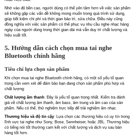
Nhờ vào độ bền cao, người dùng có thể yên tâm hơn về việc sản phẩm
sẽ không gặp các vấn đề không mong muốn trong quá trình sử dụng,
giúp tiết kiệm chi phí và thời gian bảo trì, sửa chữa. Điều này cũng
đồng nghĩa với việc sản phẩm có thể phục vụ nhu cầu nghe nhạc hàng
ngày của người dùng trong thời gian dài mà vẫn duy trì chất lượng và
hiệu suất tốt.
5. Hướng dẫn cách chọn mua tai nghe
Bluetooth chính hãng
Tiêu chí lựa chọn sản phẩm
Khi chọn mua tai nghe Bluetooth chính hãng, có một số yếu tố quan
trọng cần xem xét để đảm bảo bạn đang chọn sản phẩm phù hợp và
chất lượng:
Chất lượng âm thanh
: Đây là yếu tố quan trọng nhất. Kiểm tra đánh
giá về chất lượng âm thanh, âm bass, âm trung và âm cao của sản
phẩm. Nếu có thể, thử nghiệm trực tiếp để trải nghiệm âm nhạc.
Thương hiệu và độ tin cậy
: Lựa chọn các thương hiệu có uy tín trong
lĩnh vực tai nghe như Sony, Bose, Sennheiser, hoặc JBL. Thương hiệu
có tiếng nói tốt thường cam kết với chất lượng và dịch vụ sau bán
hàng tốt hơn.