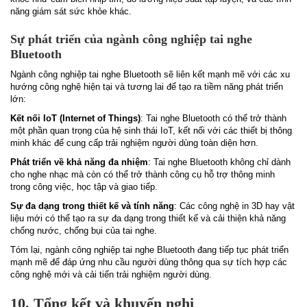
năng giám sát sức khỏe khác.
Sự phát triển của ngành công nghiệp tai nghe
Bluetooth
Ngành công nghiệp tai nghe Bluetooth sẽ liên kết mạnh mẽ với các xu
hướng công nghệ hiện tại và tương lai để tạo ra tiềm năng phát triển
lớn:
Kết nối IoT (Internet of Things)
: Tai nghe Bluetooth có thể trở thành
một phần quan trọng của hệ sinh thái IoT, kết nối với các thiết bị thông
minh khác để cung cấp trải nghiệm người dùng toàn diện hơn.
Phát triển về khả năng đa nhiệm
: Tai nghe Bluetooth không chỉ dành
cho nghe nhạc mà còn có thể trở thành công cụ hỗ trợ thông minh
trong công việc, học tập và giao tiếp.
Sự đa dạng trong thiết kế và tính năng
: Các công nghệ in 3D hay vật
liệu mới có thể tạo ra sự đa dạng trong thiết kế và cải thiện khả năng
chống nước, chống bụi của tai nghe.
Tóm lại, ngành công nghiệp tai nghe Bluetooth đang tiếp tục phát triển
mạnh mẽ để đáp ứng nhu cầu người dùng thông qua sự tích hợp các
công nghệ mới và cải tiến trải nghiệm người dùng.
10. Tổng kết và khuyến nghị