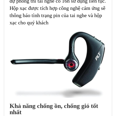
dự phòng thì tai nghe có 16h sử dụng liên tục.
Hộp xạc được tích hợp công nghệ cảm ứng sẽ
thông báo tình trạng pin của tai nghe và hộp
xạc cho quý khách
Khả năng chống ồn, chống gió tốt
nhất