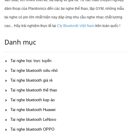
sản suất, với nhiều thiết kế, đa dạng về giá cả. Từ các mẫu chuyên nghiệp
đàm thoại của Plantronics đến các tai nghe thể thao, tập GYM, những mẫu
tai nghe có pin lớn nhất hiện nay đáp ứng nhu cầu nghe nhạc chất lượng
cao... Hãy trải nghiệm thực tế tại
Cty Bluetooth Việt Nam
trên toàn quốc !
Danh mục
Tai nghe học trực tuyến
Tai nghe bluetooth siêu nhỏ
Tai nghe bluetooth giá rẻ
Tai nghe bluetooth thể thao
Tai nghe bluetooth kẹp áo
Tai nghe bluetooth Huawei
Tai nghe bluetooth LeNovo
Tai nghe bluetooth OPPO