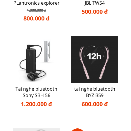
PLantronics explorer
JBL TWS4
50
1.000.000 đ
500.000 đ
800.000 đ
Tai nghe bluetooth
tai nghe bluetooth
Sony SBH 56
BYZ B59
1.200.000 đ
600.000 đ