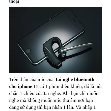
thoại
Trên thân của míc của
Tai nghe bluetooth
cho iphone 11
có 1 phím điều khiển, đó là nút
chặn 1 chiều của tai nghe. Khi bạn chỉ muốn
nghe mà không muốn míc thu âm nơi bạn
đang sử dụng thì bạn nhấn 1 lần. Và nhấp 1