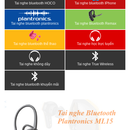
Tai nghe bluetooth HOCO
Tai nghe bluetooth IPhone
Tai nghe bluetooth plantronics
Tai nghe Bluetooth Remax
Tai nghe bluetooth thể thao
Tai nghe học trực tuyến
Tai nghe không dây
Tai nghe True Wireless
Tai nghe bluetooth khuyến mãi
<
>