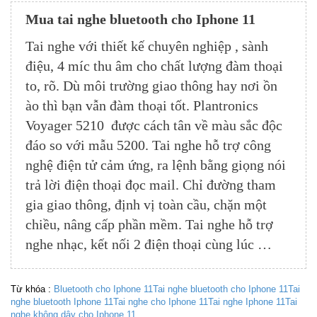
Mua tai nghe bluetooth cho Iphone 11
Tai nghe với thiết kế chuyên nghiệp , sành
điệu, 4 míc thu âm cho chất lượng đàm thoại
to, rõ. Dù môi trường giao thông hay nơi ồn
ào thì bạn vẫn đàm thoại tốt. Plantronics
Voyager 5210 được cách tân về màu sắc độc
đáo so với mẫu 5200. Tai nghe hỗ trợ công
nghệ điện tử cảm ứng, ra lệnh bằng giọng nói
trả lời điện thoại đọc mail. Chỉ đường tham
gia giao thông, định vị toàn cầu, chặn một
chiều, nâng cấp phần mềm. Tai nghe hỗ trợ
nghe nhạc, kết nối 2 điện thoại cùng lúc …
Từ khóa :
Bluetooth cho Iphone 11
Tai nghe bluetooth cho Iphone 11
Tai
nghe bluetooth Iphone 11
Tai nghe cho Iphone 11
Tai nghe Iphone 11
Tai
nghe không dây cho Iphone 11