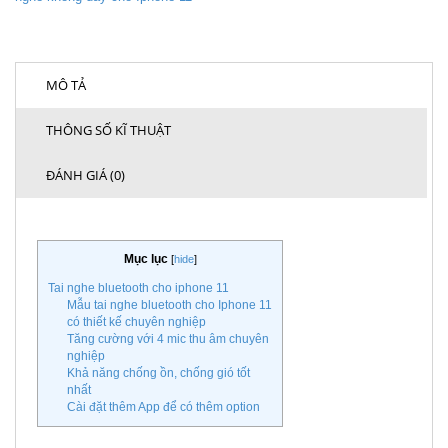
MÔ TẢ
THÔNG SỐ KĨ THUẬT
ĐÁNH GIÁ (0)
Mục lục
[
hide
]
Tai nghe bluetooth cho iphone 11
Mẫu tai nghe bluetooth cho Iphone 11
có thiết kế chuyên nghiệp
Tăng cường với 4 mic thu âm chuyên
nghiệp
Khả năng chống ồn, chống gió tốt
nhất
Cài đặt thêm App để có thêm option