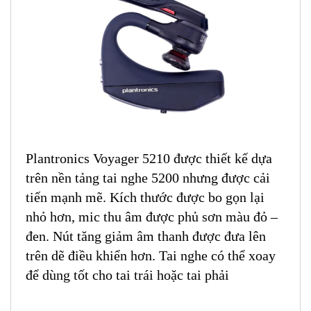
Plantronics Voyager 5210 được thiết kế dựa
trên nền tảng tai nghe 5200 nhưng được cải
tiến mạnh mẽ. Kích thước được bo gọn lại
nhỏ hơn, mic thu âm được phủ sơn màu đỏ –
đen. Nút tăng giảm âm thanh được đưa lên
trên dẽ điều khiển hơn. Tai nghe có thể xoay
để dùng tốt cho tai trái hoặc tai phải