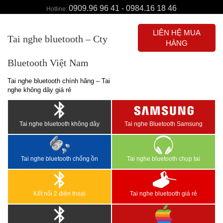
0909.96 96 41 - 0984.16 18 46
Hotline:
LIÊN HỆ MUA
Tai nghe bluetooth – Cty
HÀNG
Bluetooth Việt Nam
Tai nghe bluetooth chính hãng – Tai
nghe không dây giá rẻ
Tai nghe bluetooth không dây
Tai nghe Bluetooth Samsung
Tai nghe bluetooth chống ồn
Tai nghe bluetooth chụp tai
Kết nối 2 điện thoại
Tai nghe bluetooth giá rẻ