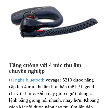
Tăng cường với 4 mic thu âm
chuyên nghiệp
tai nghe bluetooth
voyager 5210 được nâng
cấp lên 4 míc thu âm hơn hẳn thế hệ legend
chỉ với 3 míc. Điều này giúp người dùng ra
lệnh bằng giọng nói nhanh, nhạy hơn. Khoảng
cách kết nối được nâng cao từ 10m lên đến