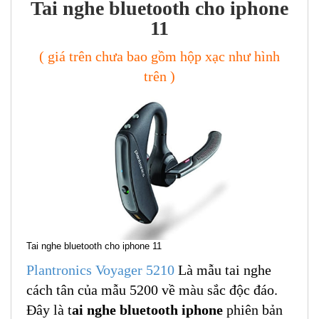
Tai nghe bluetooth cho iphone
11
( giá trên chưa bao gồm hộp xạc như hình
trên )
Tai nghe bluetooth cho iphone 11
Plantronics Voyager 5210
Là mẫu tai nghe
cách tân của mẫu 5200 về màu sắc độc đáo.
Đây là t
ai nghe bluetooth iphone
phiên bản