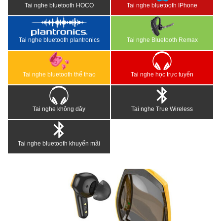
Tai nghe bluetooth HOCO
Tai nghe bluetooth IPhone
Tai nghe bluetooth plantronics
Tai nghe Bluetooth Remax
Tai nghe bluetooth thể thao
Tai nghe học trực tuyến
Tai nghe không dây
Tai nghe True Wireless
Tai nghe bluetooth khuyến mãi
<
>