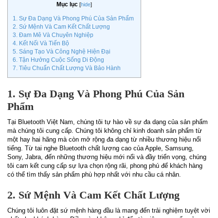
Mục lục
[
hide
]
1. Sự Đa Dạng Và Phong Phú Của Sản Phẩm
2. Sứ Mệnh Và Cam Kết Chất Lượng
3. Đam Mê Và Chuyên Nghiệp
4. Kết Nối Và Tiến Bộ
5. Sáng Tạo Và Công Nghệ Hiện Đại
6. Tận Hưởng Cuộc Sống Di Động
7. Tiêu Chuẩn Chất Lượng Và Bảo Hành
1. Sự Đa Dạng Và Phong Phú Của Sản
Phẩm
Tại Bluetooth Việt Nam, chúng tôi tự hào về sự đa dạng của sản phẩm
mà chúng tôi cung cấp. Chúng tôi không chỉ kinh doanh sản phẩm từ
một hay hai hãng mà còn mở rộng đa dạng từ nhiều thương hiệu nổi
tiếng. Từ tai nghe Bluetooth chất lượng cao của Apple, Samsung,
Sony, Jabra, đến những thương hiệu mới nổi và đầy triển vọng, chúng
tôi cam kết cung cấp sự lựa chọn rộng rãi, phong phú để khách hàng
có thể tìm thấy sản phẩm phù hợp nhất với nhu cầu cá nhân.
2. Sứ Mệnh Và Cam Kết Chất Lượng
Chúng tôi luôn đặt sứ mệnh hàng đầu là mang đến trải nghiệm tuyệt vời