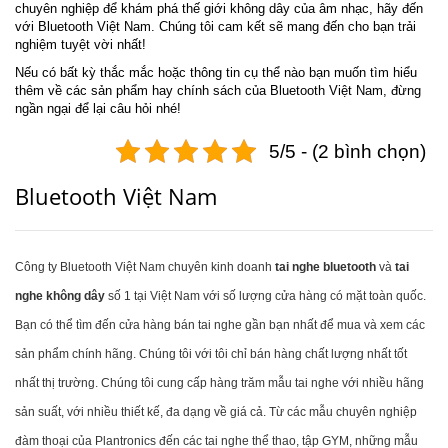
chuyên nghiệp để khám phá thế giới không dây của âm nhạc, hãy đến
với Bluetooth Việt Nam. Chúng tôi cam kết sẽ mang đến cho bạn trải
nghiệm tuyệt vời nhất!
Nếu có bất kỳ thắc mắc hoặc thông tin cụ thể nào bạn muốn tìm hiểu
thêm về các sản phẩm hay chính sách của Bluetooth Việt Nam, đừng
ngần ngại để lại câu hỏi nhé!
5/5 - (2 bình chọn)
Bluetooth Việt Nam
Công ty Bluetooth Việt Nam chuyên kinh doanh
tai nghe bluetooth
và
tai
nghe không dây
số 1 tại Việt Nam với số lượng cửa hàng có mặt toàn quốc.
Bạn có thể tìm đến cửa hàng bán tai nghe gần bạn nhất để mua và xem các
sản phẩm chính hãng. Chúng tôi với tôi chỉ bán hàng chất lượng nhất tốt
nhất thị trường. Chúng tôi cung cấp hàng trăm mẫu tai nghe với nhiều hãng
sản suất, với nhiều thiết kế, đa dạng về giá cả. Từ các mẫu chuyên nghiệp
đàm thoại của Plantronics đến các tai nghe thể thao, tập GYM, những mẫu