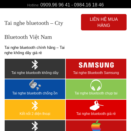
0909.96 96 41 - 0984.16 18 46
Hotline:
LIÊN HỆ MUA
Tai nghe bluetooth – Cty
HÀNG
Bluetooth Việt Nam
Tai nghe bluetooth chính hãng – Tai
nghe không dây giá rẻ
Tai nghe bluetooth không dây
Tai nghe Bluetooth Samsung
Tai nghe bluetooth chống ồn
Tai nghe bluetooth chụp tai
Kết nối 2 điện thoại
Tai nghe bluetooth giá rẻ