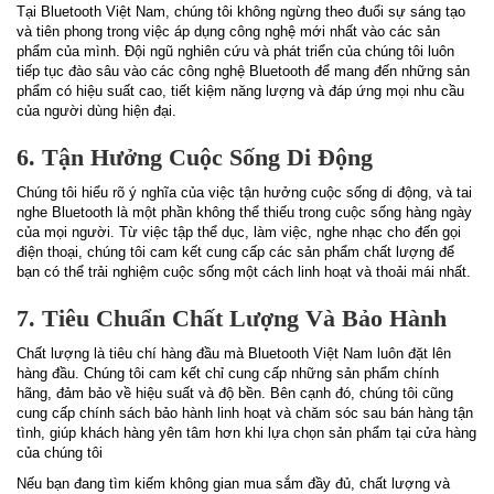
Tại Bluetooth Việt Nam, chúng tôi không ngừng theo đuổi sự sáng tạo
và tiên phong trong việc áp dụng công nghệ mới nhất vào các sản
phẩm của mình. Đội ngũ nghiên cứu và phát triển của chúng tôi luôn
tiếp tục đào sâu vào các công nghệ Bluetooth để mang đến những sản
phẩm có hiệu suất cao, tiết kiệm năng lượng và đáp ứng mọi nhu cầu
của người dùng hiện đại.
6. Tận Hưởng Cuộc Sống Di Động
Chúng tôi hiểu rõ ý nghĩa của việc tận hưởng cuộc sống di động, và tai
nghe Bluetooth là một phần không thể thiếu trong cuộc sống hàng ngày
của mọi người. Từ việc tập thể dục, làm việc, nghe nhạc cho đến gọi
điện thoại, chúng tôi cam kết cung cấp các sản phẩm chất lượng để
bạn có thể trải nghiệm cuộc sống một cách linh hoạt và thoải mái nhất.
7. Tiêu Chuẩn Chất Lượng Và Bảo Hành
Chất lượng là tiêu chí hàng đầu mà Bluetooth Việt Nam luôn đặt lên
hàng đầu. Chúng tôi cam kết chỉ cung cấp những sản phẩm chính
hãng, đảm bảo về hiệu suất và độ bền. Bên cạnh đó, chúng tôi cũng
cung cấp chính sách bảo hành linh hoạt và chăm sóc sau bán hàng tận
tình, giúp khách hàng yên tâm hơn khi lựa chọn sản phẩm tại cửa hàng
của chúng tôi
Nếu bạn đang tìm kiếm không gian mua sắm đầy đủ, chất lượng và