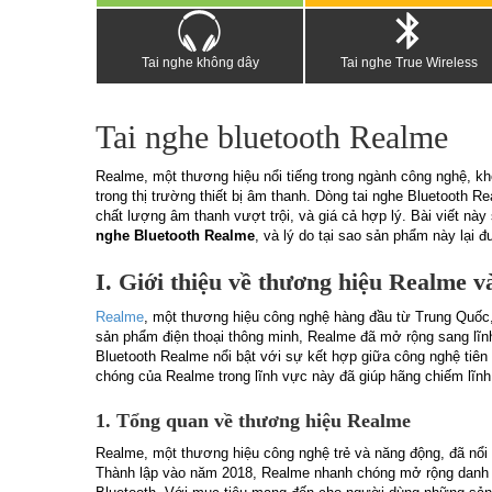
Tai nghe không dây
Tai nghe True Wireless
Tai nghe bluetooth Realme
Realme, một thương hiệu nổi tiếng trong ngành công nghệ, kh
trong thị trường thiết bị âm thanh. Dòng tai nghe Bluetooth 
chất lượng âm thanh vượt trội, và giá cả hợp lý. Bài viết nà
nghe Bluetooth Realme
, và lý do tại sao sản phẩm này lại 
I. Giới thiệu về thương hiệu Realme v
Realme
, một thương hiệu công nghệ hàng đầu từ Trung Quốc, 
sản phẩm điện thoại thông minh, Realme đã mở rộng sang lĩnh 
Bluetooth Realme nổi bật với sự kết hợp giữa công nghệ tiên 
chóng của Realme trong lĩnh vực này đã giúp hãng chiếm lĩnh
1. Tổng quan về thương hiệu Realme
Realme, một thương hiệu công nghệ trẻ và năng động, đã nổi 
Thành lập vào năm 2018, Realme nhanh chóng mở rộng danh mụ