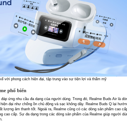
ế với phong cách hiện đại, tập trung vào sự tiện lợi và thẩm mỹ
lme phổ biến
, đáp ứng nhu cầu đa dạng của người dùng. Trong đó, Realme Buds Air là dò
 hiện đại như chống ồn chủ động và sạc không dây. Realme Buds Q lại hướn
hất lượng âm thanh tốt. Ngoài ra, Realme cũng có các dòng sản phẩm cao c
 năng cao cấp. Sự đa dạng trong các dòng sản phẩm của Realme giúp người dù
h.