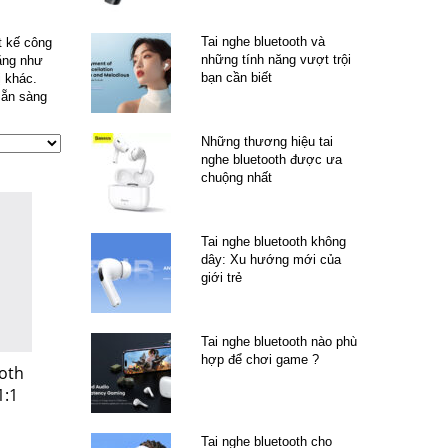
Tai nghe bluetooth và
t kế công
những tính năng vượt trội
năng như
bạn cần biết
ị khác.
sẵn sàng
Những thương hiệu tai
nghe bluetooth được ưa
chuộng nhất
Tai nghe bluetooth không
dây: Xu hướng mới của
giới trẻ
Tai nghe bluetooth nào phù
hợp để chơi game ?
oth
1:1
Tai nghe bluetooth cho