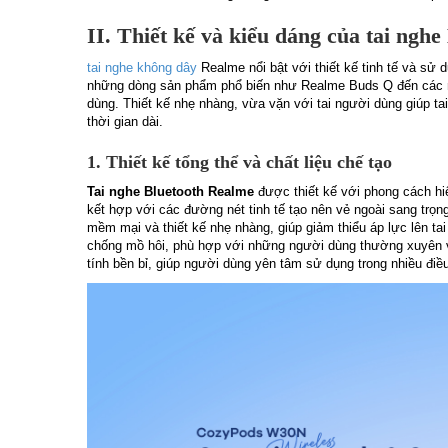
II. Thiết kế và kiểu dáng của tai ngh
tai nghe không dây
Realme nổi bật với thiết kế tinh tế và sử 
những dòng sản phẩm phổ biến như Realme Buds Q đến các mẫ
dùng. Thiết kế nhẹ nhàng, vừa vặn với tai người dùng giúp t
thời gian dài.
1. Thiết kế tổng thể và chất liệu chế tạo
Tai nghe Bluetooth Realme
được thiết kế với phong cách hiệ
kết hợp với các đường nét tinh tế tạo nên vẻ ngoài sang trọn
mềm mại và thiết kế nhẹ nhàng, giúp giảm thiểu áp lực lên t
chống mồ hôi, phù hợp với những người dùng thường xuyên v
tính bền bỉ, giúp người dùng yên tâm sử dụng trong nhiều điề