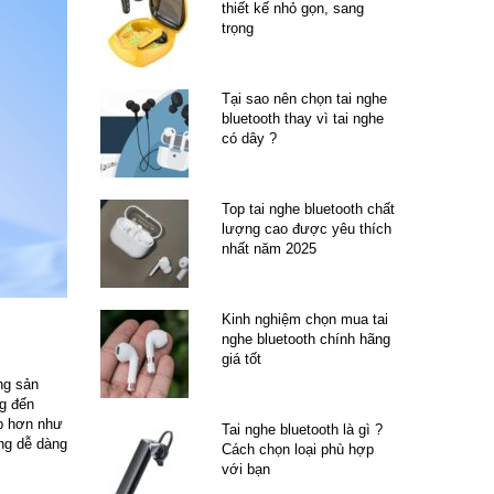
thiết kế nhỏ gọn, sang
trọng
Tại sao nên chọn tai nghe
bluetooth thay vì tai nghe
có dây ?
Top tai nghe bluetooth chất
lượng cao được yêu thích
nhất năm 2025
Kinh nghiệm chọn mua tai
nghe bluetooth chính hãng
giá tốt
ng sản
g đến
ấp hơn như
Tai nghe bluetooth là gì ?
ng dễ dàng
Cách chọn loại phù hợp
với bạn