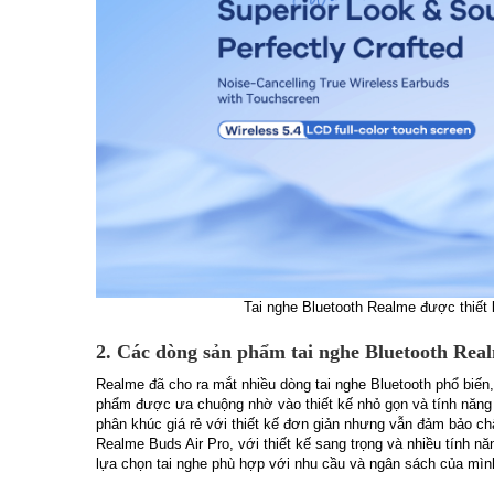
Tai nghe Bluetooth Realme được thiết k
2. Các dòng sản phẩm tai nghe Bluetooth Rea
Realme đã cho ra mắt nhiều dòng tai nghe Bluetooth phổ biến
phẩm được ưa chuộng nhờ vào thiết kế nhỏ gọn và tính năng
phân khúc giá rẻ với thiết kế đơn giản nhưng vẫn đảm bảo c
Realme Buds Air Pro, với thiết kế sang trọng và nhiều tính
lựa chọn tai nghe phù hợp với nhu cầu và ngân sách của mìn