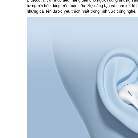
Bluetooth. Với mục tiêu mang đến cho người dùng những sản
từ người tiêu dùng trên toàn cầu. Sự sáng tạo và cam kết kh
những cái tên được yêu thích nhất trong lĩnh vực công nghệ.