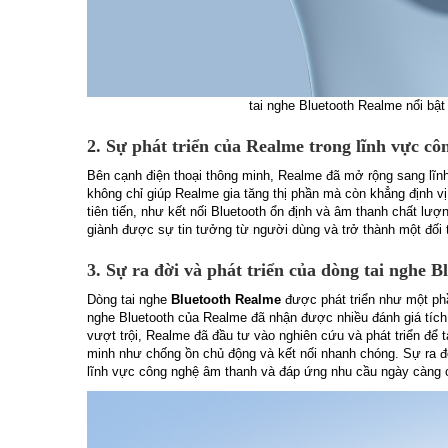
tai nghe Bluetooth Realme nổi bật 
2. Sự phát triển của Realme trong lĩnh vực cô
Bên cạnh điện thoại thông minh, Realme đã mở rộng sang lĩnh
không chỉ giúp Realme gia tăng thị phần mà còn khẳng định v
tiên tiến, như kết nối Bluetooth ổn định và âm thanh chất l
giành được sự tin tưởng từ người dùng và trở thành một đối 
3. Sự ra đời và phát triển của dòng tai nghe 
Dòng tai nghe
Bluetooth Realme
được phát triển như một phầ
nghe Bluetooth của Realme đã nhận được nhiều đánh giá tích
vượt trội, Realme đã đầu tư vào nghiên cứu và phát triển để t
minh như chống ồn chủ động và kết nối nhanh chóng. Sự ra 
lĩnh vực công nghệ âm thanh và đáp ứng nhu cầu ngày càng c