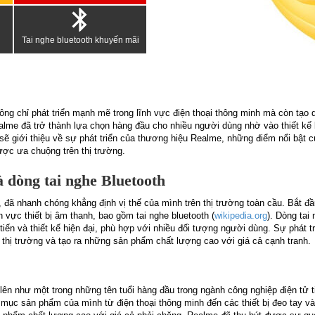
Tai nghe bluetooth khuyến mãi
ông chỉ phát triển mạnh mẽ trong lĩnh vực điện thoại thông minh mà còn tạo 
Realme đã trở thành lựa chọn hàng đầu cho nhiều người dùng nhờ vào thiết kế 
y sẽ giới thiệu về sự phát triển của thương hiệu Realme, những điểm nổi bật 
được ưa chuộng trên thị trường.
à dòng tai nghe Bluetooth
đã nhanh chóng khẳng định vị thế của mình trên thị trường toàn cầu. Bắt đầ
vực thiết bị âm thanh, bao gồm tai nghe bluetooth (
wikipedia.org
). Dòng tai
tiến và thiết kế hiện đại, phù hợp với nhiều đối tượng người dùng. Sự phát t
 thị trường và tạo ra những sản phẩm chất lượng cao với giá cả cạnh tranh.
lên như một trong những tên tuổi hàng đầu trong ngành công nghiệp điện tử t
c sản phẩm của mình từ điện thoại thông minh đến các thiết bị đeo tay và