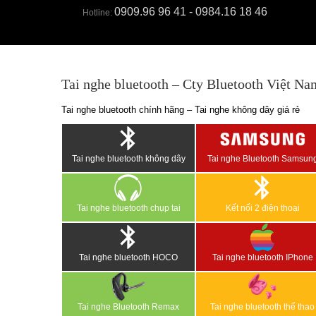
0909.96 96 41 - 0984.16 18 46
Hotline:
Tai nghe bluetooth – Cty Bluetooth Việt Na
Tai nghe bluetooth chính hãng – Tai nghe không dây giá rẻ
Tai nghe bluetooth không dây
Tai nghe Bluetooth Samsun
Tai nghe bluetooth chụp tai
Kết nối 2 điện thoại
Tai nghe bluetooth HOCO
Tai nghe bluetooth IPhone
Tai nghe Bluetooth Remax
Tai nghe bluetooth thể thao