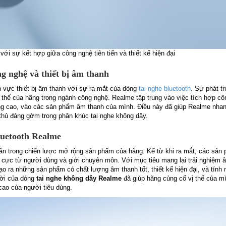
với sự kết hợp giữa công nghệ tiên tiến và thiết kế hiện đại
ng nghệ và thiết bị âm thanh
 vực thiết bị âm thanh với sự ra mắt của dòng
tai nghe bluetooth
. Sự phát tr
ị thế của hãng trong ngành công nghệ. Realme tập trung vào việc tích hợp c
ượng cao, vào các sản phẩm âm thanh của mình. Điều này đã giúp Realme nha
thủ đáng gờm trong phân khúc tai nghe không dây.
Bluetooth Realme
n trong chiến lược mở rộng sản phẩm của hãng. Kể từ khi ra mắt, các sản 
 cực từ người dùng và giới chuyên môn. Với mục tiêu mang lại trải nghiệm 
ạo ra những sản phẩm có chất lượng âm thanh tốt, thiết kế hiện đại, và tính
đời của dòng
tai nghe không dây Realme
đã giúp hãng củng cố vị thế của mì
ao của người tiêu dùng.