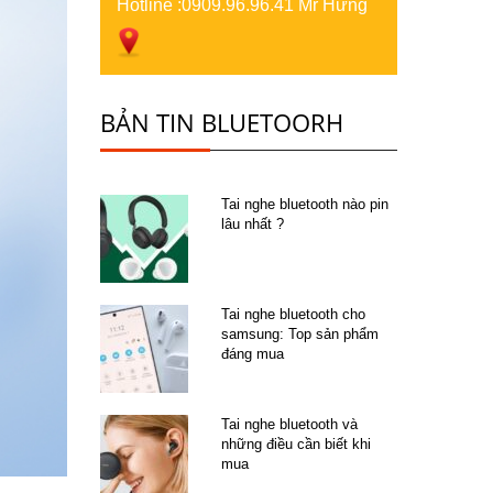
Hotline :
0909.96.96.41 Mr Hưng
BẢN TIN BLUETOORH
Tai nghe bluetooth nào pin
lâu nhất ?
Tai nghe bluetooth cho
samsung: Top sản phẩm
đáng mua
Tai nghe bluetooth và
những điều cần biết khi
mua