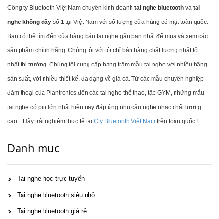
Công ty Bluetooth Việt Nam chuyên kinh doanh
tai nghe bluetooth
và
tai
nghe không dây
số 1 tại Việt Nam với số lượng cửa hàng có mặt toàn quốc.
Bạn có thể tìm đến cửa hàng bán tai nghe gần bạn nhất để mua và xem các
sản phẩm chính hãng. Chúng tôi với tôi chỉ bán hàng chất lượng nhất tốt
nhất thị trường. Chúng tôi cung cấp hàng trăm mẫu tai nghe với nhiều hãng
sản suất, với nhiều thiết kế, đa dạng về giá cả. Từ các mẫu chuyên nghiệp
đàm thoại của Plantronics đến các tai nghe thể thao, tập GYM, những mẫu
tai nghe có pin lớn nhất hiện nay đáp ứng nhu cầu nghe nhạc chất lượng
cao... Hãy trải nghiệm thực tế tại
Cty Bluetooth Việt Nam
trên toàn quốc !
Danh mục
Tai nghe học trực tuyến
Tai nghe bluetooth siêu nhỏ
Tai nghe bluetooth giá rẻ