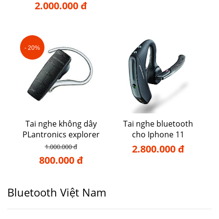
2.000.000 đ
- 20%
Tai nghe không dây
Tai nghe bluetooth
PLantronics explorer
cho Iphone 11
50
1.000.000 đ
2.800.000 đ
800.000 đ
Bluetooth Việt Nam