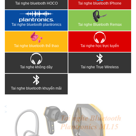
Tai nghe bluetooth HOCO
Tai nghe bluetooth IPhone
Tai nghe bluetooth plantronics
Tai nghe Bluetooth Remax
Tai nghe bluetooth thể thao
Tai nghe học trực tuyến
Tai nghe không dây
Tai nghe True Wireless
Tai nghe bluetooth khuyến mãi
<
>