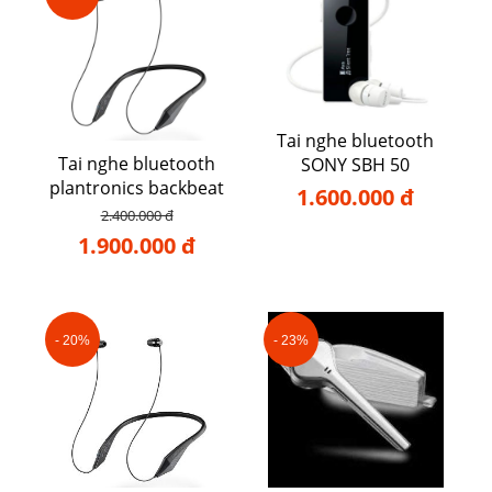
Tai nghe bluetooth
Tai nghe bluetooth
SONY SBH 50
plantronics backbeat
1.600.000 đ
105
2.400.000 đ
1.900.000 đ
- 20%
- 23%