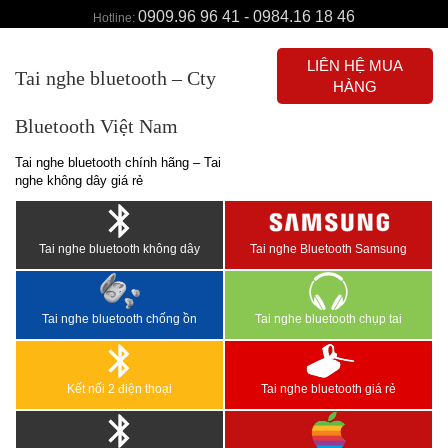
0909.96 96 41 - 0984.16 18 46
Hotline:
LIÊN HỆ MUA
Tai nghe bluetooth – Cty
HÀNG
Bluetooth Việt Nam
Tai nghe bluetooth chính hãng – Tai
nghe không dây giá rẻ
Tai nghe bluetooth không dây
Tai nghe Bluetooth Samsung
Tai nghe bluetooth chống ồn
Tai nghe bluetooth chụp tai
Kết nối 2 điện thoại
Tai nghe bluetooth giá rẻ