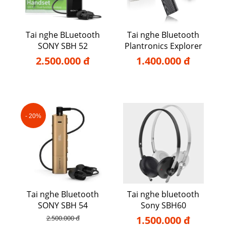
Tai nghe BLuetooth
Tai nghe Bluetooth
SONY SBH 52
Plantronics Explorer
110
2.500.000 đ
1.400.000 đ
- 20%
Tai nghe Bluetooth
Tai nghe bluetooth
SONY SBH 54
Sony SBH60
2.500.000 đ
1.500.000 đ