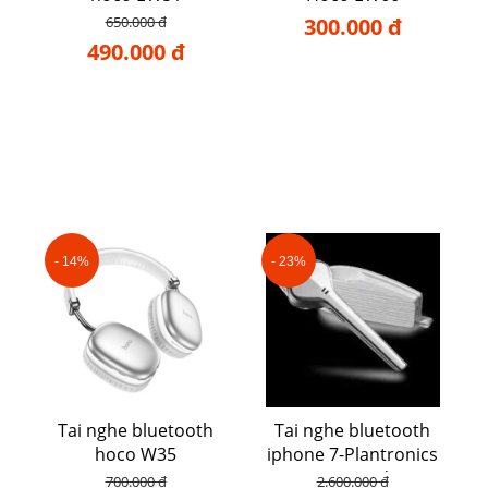
650.000 đ
300.000 đ
490.000 đ
- 14%
- 23%
Tai nghe bluetooth
Tai nghe bluetooth
hoco W35
iphone 7-Plantronics
Voyager Edge
700.000 đ
2.600.000 đ