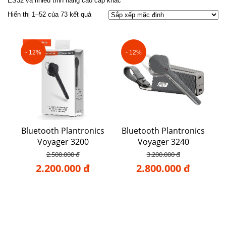
ES32 và nhiều tính năng cao cấp khác
Hiển thị 1–52 của 73 kết quả
- 12%
- 12%
Bluetooth Plantronics
Bluetooth Plantronics
Voyager 3200
Voyager 3240
2.500.000 đ
3.200.000 đ
2.200.000 đ
2.800.000 đ