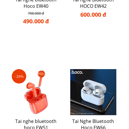
Hoco EW40
HOCO EW42
700.000 đ
600.000 đ
490.000 đ
- 24%
Tai nghe bluetooth
Tai Nghe Bluetooth
hoco EW51
Hoco EW66