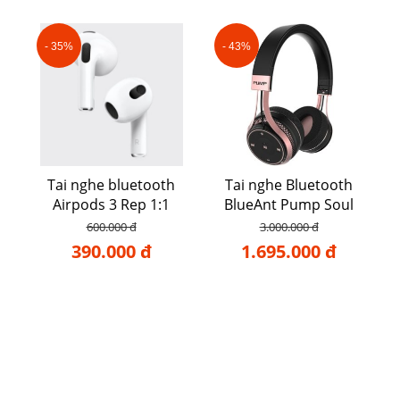
- 35%
- 43%
Tai nghe bluetooth
Tai nghe Bluetooth
Airpods 3 Rep 1:1
BlueAnt Pump Soul
600.000 đ
3.000.000 đ
390.000 đ
1.695.000 đ