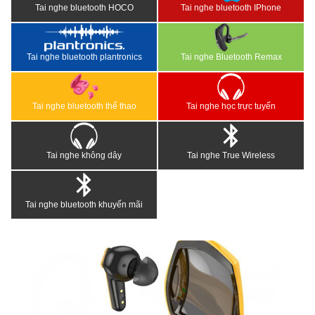
Tai nghe bluetooth HOCO
Tai nghe bluetooth IPhone
Tai nghe bluetooth plantronics
Tai nghe Bluetooth Remax
Tai nghe bluetooth thể thao
Tai nghe học trực tuyến
Tai nghe không dây
Tai nghe True Wireless
Tai nghe bluetooth khuyến mãi
<
>