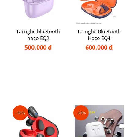
Tai nghe bluetooth
Tai nghe Bluetooth
hoco EQ2
Hoco EQ4
500.000 đ
600.000 đ
- 35%
- 28%