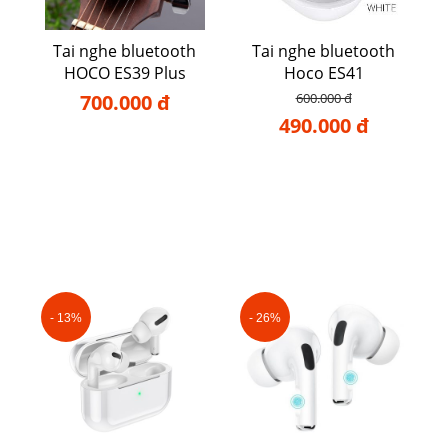
Tai nghe bluetooth
Tai nghe bluetooth
HOCO ES39 Plus
Hoco ES41
700.000 đ
600.000 đ
490.000 đ
- 13%
- 26%