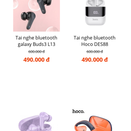
Tai nghe bluetooth
Tai nghe bluetooth
galaxy Buds3 L13
Hoco DES88
600.000 đ
600.000 đ
490.000 đ
490.000 đ