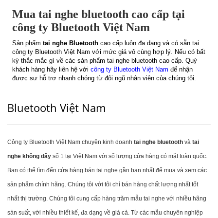
Mua tai nghe bluetooth cao cấp tại
công ty Bluetooth Việt Nam
Sản phẩm
tai nghe Bluetooth
cao cấp luôn đa dạng và có sẵn tại
công ty Bluetooth Việt Nam với mức giá vô cùng hợp lý. Nếu có bất
kỳ thắc mắc gì về các sản phẩm tai nghe bluetooth cao cấp. Quý
khách hàng hãy liên hệ với
công ty Bluetooth Việt Nam
để nhận
được sự hỗ trợ nhanh chóng từ đội ngũ nhân viên của chúng tôi.
Bluetooth Việt Nam
Công ty Bluetooth Việt Nam chuyên kinh doanh
tai nghe bluetooth
và
tai
nghe không dây
số 1 tại Việt Nam với số lượng cửa hàng có mặt toàn quốc.
Bạn có thể tìm đến cửa hàng bán tai nghe gần bạn nhất để mua và xem các
sản phẩm chính hãng. Chúng tôi với tôi chỉ bán hàng chất lượng nhất tốt
nhất thị trường. Chúng tôi cung cấp hàng trăm mẫu tai nghe với nhiều hãng
sản suất, với nhiều thiết kế, đa dạng về giá cả. Từ các mẫu chuyên nghiệp