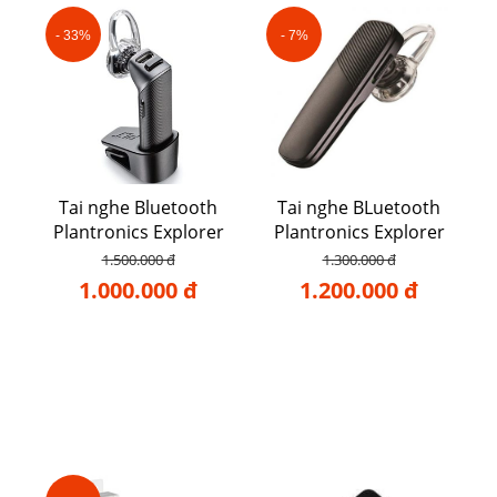
- 33%
- 7%
Tai nghe Bluetooth
Tai nghe BLuetooth
Plantronics Explorer
Plantronics Explorer
102
500
1.500.000 đ
1.300.000 đ
1.000.000 đ
1.200.000 đ