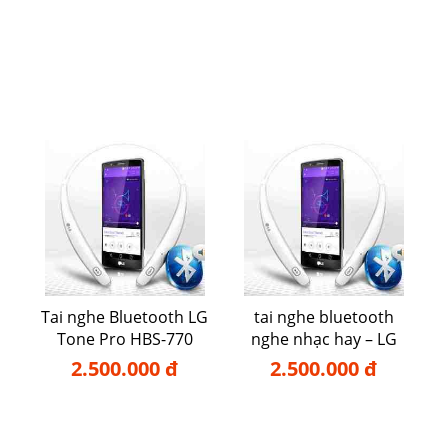
Tai nghe Bluetooth LG
tai nghe bluetooth
Tone Pro HBS-770
nghe nhạc hay – LG
770
2.500.000 đ
2.500.000 đ