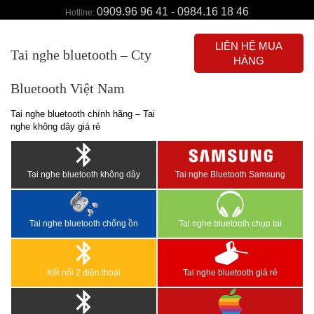
0909.96 96 41 - 0984.16 18 46
Hotline:
LIÊN HỆ MUA
Tai nghe bluetooth – Cty
HÀNG
Bluetooth Việt Nam
Tai nghe bluetooth chính hãng – Tai
nghe không dây giá rẻ
Tai nghe bluetooth không dây
Tai nghe Bluetooth Samsung
Tai nghe bluetooth chống ồn
Tai nghe bluetooth chụp tai
Kết nối 2 điện thoại
Tai nghe bluetooth giá rẻ