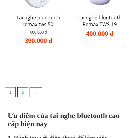
Tai nghe bluetooth
Tai nghe bluetooth
remax tws 50i
Remax TWS-19
600.000 đ
400.000 đ
390.000 đ
1
2
→
Ưu điểm của tai nghe bluetooth cao
cấp hiện nay
1. Rảnh tay với điện thoại để làm việc