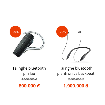
- 20%
- 20%
Tai nghe bluetooth
Tai nghe bluetooth
pin lâu
plantronics backbeat
105
1.000.000 đ
2.400.000 đ
800.000 đ
1.900.000 đ