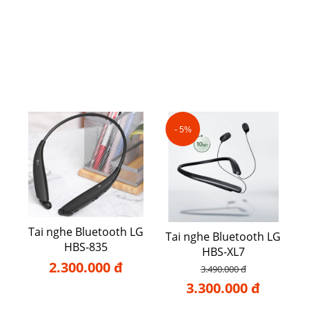
- 5%
Tai nghe Bluetooth LG
Tai nghe Bluetooth LG
HBS-835
HBS-XL7
2.300.000 đ
3.490.000 đ
3.300.000 đ