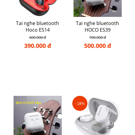
Tai nghe bluetooth
Tai nghe bluetooth
Hoco ES14
HOCO ES39
600.000 đ
700.000 đ
390.000 đ
500.000 đ
- 18%