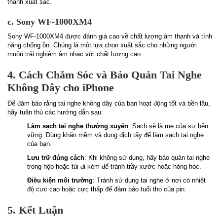
thanh xuất sắc.
c. Sony WF-1000XM4
Sony WF-1000XM4 được đánh giá cao về chất lượng âm thanh và tính
năng chống ồn. Chúng là một lựa chọn xuất sắc cho những người
muốn trải nghiệm âm nhạc với chất lượng cao.
4. Cách Chăm Sóc và Bảo Quản Tai Nghe
Không Dây cho iPhone
Để đảm bảo rằng tai nghe không dây của bạn hoạt động tốt và bền lâu,
hãy tuân thủ các hướng dẫn sau:
Làm sạch tai nghe thường xuyên
: Sạch sẽ là mẹ của sự bền
vững. Dùng khăn mềm và dung dịch tẩy để làm sạch tai nghe
của bạn.
Lưu trữ đúng cách
: Khi không sử dụng, hãy bảo quản tai nghe
trong hộp hoặc túi đi kèm để tránh trầy xước hoặc hỏng hóc.
Điều kiện môi trường
: Tránh sử dụng tai nghe ở nơi có nhiệt
độ cực cao hoặc cực thấp để đảm bảo tuổi thọ của pin.
5. Kết Luận