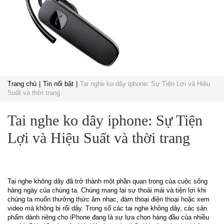
Trang chủ
Tin nổi bật
Tai nghe ko dây iphone: Sự Tiện Lợi và Hiệu
Suất và thời trang
Tai nghe ko dây iphone: Sự Tiện
Lợi và Hiệu Suất và thời trang
Tai nghe không dây đã trở thành một phần quan trọng của cuộc sống
hàng ngày của chúng ta. Chúng mang lại sự thoải mái và tiện lợi khi
chúng ta muốn thưởng thức âm nhạc, đàm thoại điện thoại hoặc xem
video mà không bị rối dây. Trong số các tai nghe không dây, các sản
phẩm dành riêng cho iPhone đang là sự lựa chọn hàng đầu của nhiều