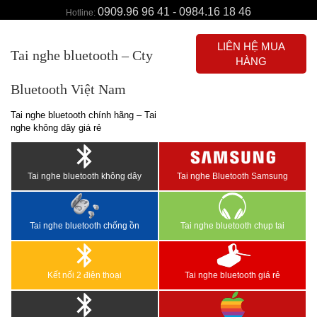
0909.96 96 41 - 0984.16 18 46
Hotline:
LIÊN HỆ MUA
Tai nghe bluetooth – Cty
HÀNG
Bluetooth Việt Nam
Tai nghe bluetooth chính hãng – Tai
nghe không dây giá rẻ
Tai nghe bluetooth không dây
Tai nghe Bluetooth Samsung
Tai nghe bluetooth chống ồn
Tai nghe bluetooth chụp tai
Kết nối 2 điện thoại
Tai nghe bluetooth giá rẻ