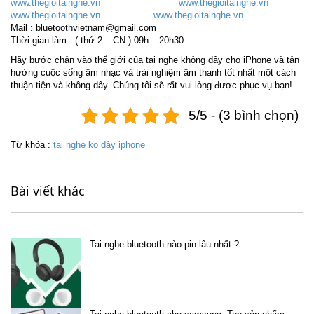
www.thegioitainghe.vn
www.thegioitainghe.vn
www.thegioitainghe.vn
www.thegioitainghe.vn
Mail : bluetoothvietnam@gmail.com
Thời gian làm : ( thứ 2 – CN ) 09h – 20h30
Hãy bước chân vào thế giới của tai nghe không dây cho iPhone và tận
hưởng cuộc sống âm nhạc và trải nghiệm âm thanh tốt nhất một cách
thuận tiện và không dây. Chúng tôi sẽ rất vui lòng được phục vụ bạn!
5/5 - (3 bình chọn)
Từ khóa :
tai nghe ko dây iphone
Bài viết khác
Tai nghe bluetooth nào pin lâu nhất ?