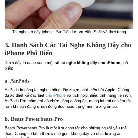
Tai nghe ko dây iphone: Sự Tiện Lợi và Hiệu Suất và thời trang
3. Danh Sách Các Tai Nghe Không Dây cho
iPhone Phổ Biến
Dưới đây là danh sách một số
tai nghe không dây cho iPhone
phổ
biến:
a. AirPods
AirPods là dòng tai nghe không dây được phát triển bởi Apple. Chúng
được thiết kế đặc biệt
cho iPhone
và tích hợp nhiều tính năng tiện ích.
AirPods Pro thậm chí có chức năng chống ồn, mang lại trải nghiệm tốt
hơn khi bạn đang ở nơi đông đúc hoặc trong môi trường ồn ào.
b. Beats Powerbeats Pro
Beats Powerbeats Pro là một lựa chọn tốt cho những người yêu thể
thao. Chúng có kích thước nhỏ gọn, không dây và chất lượng âm