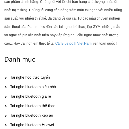
sản phẩm chính hãng. Chúng tôi với tôi chỉ bán hàng chất lượng nhất tốt
nhất thị trường. Chúng tôi cung cấp hàng trăm mẫu tai nghe với nhiều hãng
sản suất, với nhiều thiết kế, đa dạng về giá cả. Từ các mẫu chuyên nghiệp
đàm thoại của Plantronics đến các tai nghe thể thao, tập GYM, những mẫu
tai nghe có pin lớn nhất hiện nay đáp ứng nhu cầu nghe nhạc chất lượng
cao... Hãy trải nghiệm thực tế tại
Cty Bluetooth Việt Nam
trên toàn quốc !
Danh mục
Tai nghe học trực tuyến
Tai nghe bluetooth siêu nhỏ
Tai nghe bluetooth giá rẻ
Tai nghe bluetooth thể thao
Tai nghe bluetooth kẹp áo
Tai nghe bluetooth Huawei