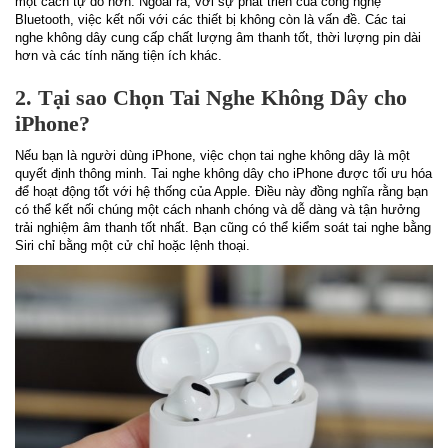
một cách tự do hơn. Ngoài ra, với sự phát triển của công nghệ
Bluetooth, việc kết nối với các thiết bị không còn là vấn đề. Các tai
nghe không dây cung cấp chất lượng âm thanh tốt, thời lượng pin dài
hơn và các tính năng tiện ích khác.
2. Tại sao Chọn Tai Nghe Không Dây cho
iPhone?
Nếu bạn là người dùng iPhone, việc chọn tai nghe không dây là một
quyết định thông minh. Tai nghe không dây cho iPhone được tối ưu hóa
để hoạt động tốt với hệ thống của Apple. Điều này đồng nghĩa rằng bạn
có thể kết nối chúng một cách nhanh chóng và dễ dàng và tận hưởng
trải nghiệm âm thanh tốt nhất. Bạn cũng có thể kiểm soát tai nghe bằng
Siri chỉ bằng một cử chỉ hoặc lệnh thoại.