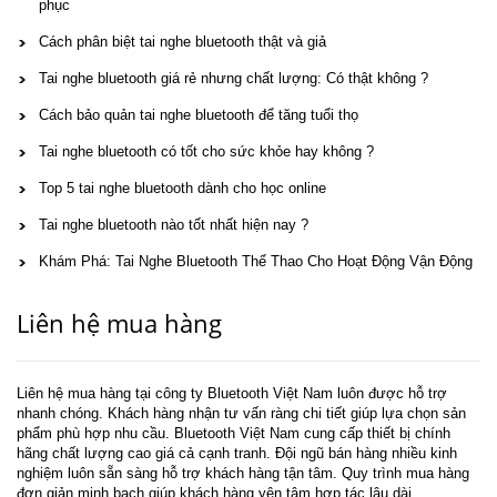
phục
Cách phân biệt tai nghe bluetooth thật và giả
Tai nghe bluetooth giá rẻ nhưng chất lượng: Có thật không ?
Cách bảo quản tai nghe bluetooth để tăng tuổi thọ
Tai nghe bluetooth có tốt cho sức khỏe hay không ?
Top 5 tai nghe bluetooth dành cho học online
Tai nghe bluetooth nào tốt nhất hiện nay ?
Khám Phá: Tai Nghe Bluetooth Thể Thao Cho Hoạt Động Vận Động
Liên hệ mua hàng
Liên hệ mua hàng tại công ty Bluetooth Việt Nam luôn được hỗ trợ
nhanh chóng. Khách hàng nhận tư vấn ràng chi tiết giúp lựa chọn sản
phẩm phù hợp nhu cầu. Bluetooth Việt Nam cung cấp thiết bị chính
hãng chất lượng cao giá cả cạnh tranh. Đội ngũ bán hàng nhiều kinh
nghiệm luôn sẵn sàng hỗ trợ khách hàng tận tâm. Quy trình mua hàng
đơn giản minh bạch giúp khách hàng yên tâm hợp tác lâu dài.