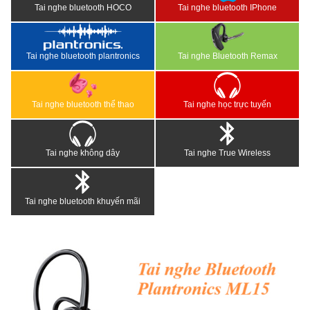
Tai nghe bluetooth HOCO
Tai nghe bluetooth IPhone
Tai nghe bluetooth plantronics
Tai nghe Bluetooth Remax
Tai nghe bluetooth thể thao
Tai nghe học trực tuyến
Tai nghe không dây
Tai nghe True Wireless
Tai nghe bluetooth khuyến mãi
<
>