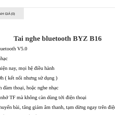
H GIÁ (0)
Tai nghe bluetooth BYZ B16
uetooth V5.0
nhạc
hiện nay, mọi hệ điều hành
h ( kết nối nhưng sử dụng )
 đàm thoại, hoặc nghe nhạc
ẻ nhớ TF mà không càn dùng tới điện thoại
huyển bài, tăng giảm âm thanh, tạm dừng ngay trên điệ