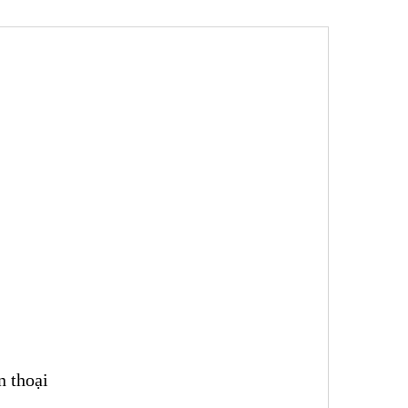
n thoại