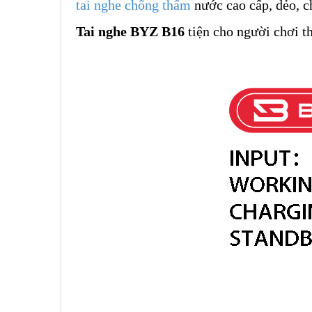
tai nghe chống thấm
nước cao cấp, dẻo, ch
Tai nghe BYZ B16
tiện cho người chơi t