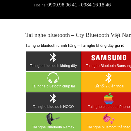
0909.96 96 41 - 0984.16 18 46
Hotline:
Tai nghe bluetooth – Cty Bluetooth Việt Na
Tai nghe bluetooth chính hãng – Tai nghe không dây giá rẻ
Tai nghe bluetooth không dây
Tai nghe Bluetooth Samsun
Tai nghe bluetooth chụp tai
Kết nối 2 điện thoại
Tai nghe bluetooth HOCO
Tai nghe bluetooth IPhone
Tai nghe Bluetooth Remax
Tai nghe bluetooth thể thao