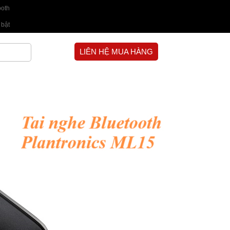
ooth
 bật
LIÊN HỆ MUA HÀNG