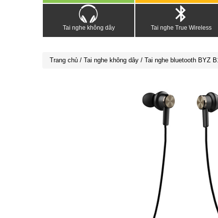
Tai nghe không dây
Tai nghe True Wireless
Trang chủ
/
Tai nghe không dây
/ Tai nghe bluetooth BYZ B