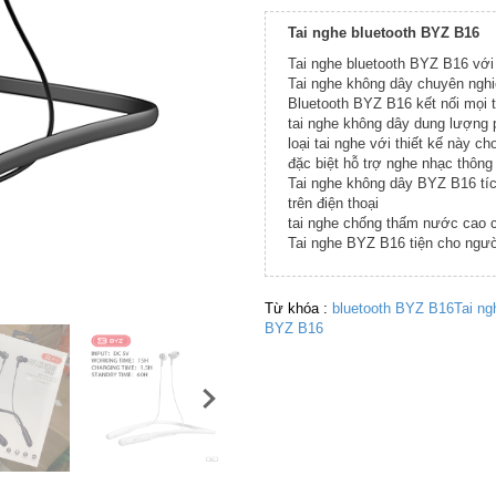
Tai nghe bluetooth BYZ B16
Tai nghe bluetooth BYZ B16 với
Tai nghe không dây chuyên ngh
Bluetooth BYZ B16 kết nối mọi t
tai nghe không dây dung lượng p
loại tai nghe với thiết kế này 
đặc biệt hỗ trợ nghe nhạc thông
Tai nghe không dây BYZ B16 tí
trên điện thoại
tai nghe chống thấm nước cao cấ
Tai nghe BYZ B16 tiện cho ngườ
Từ khóa :
bluetooth BYZ B16
Tai ng
BYZ B16