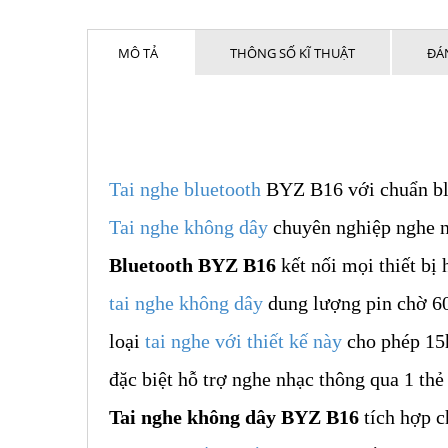
MÔ TẢ
THÔNG SỐ KĨ THUẬT
ĐÁN
Tai nghe bluetooth
BYZ B16 với chuẩn bl
Tai nghe không dây
chuyên nghiệp nghe 
Bluetooth BYZ B16
kết nối mọi thiết bị 
tai nghe không dây
dung lượng pin chờ 60
loại
tai nghe với thiết kế này
cho phép 15h
đặc biệt hỗ trợ nghe nhạc thông qua 1 th
Tai nghe không dây BYZ B16
tích hợp c