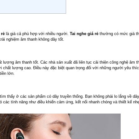
 rẻ
là giá cả phù hợp với nhiều người.
Tai nghe giá rẻ
thường có mức giá t
trải nghiệm âm thanh không dây tốt.
 lượng âm thanh tốt. Các nhà sản xuất đã liên tục cải thiện công nghệ âm t
i chất lượng cao. Điều này đặc biệt quan trọng đối với những người yêu th
iền lớn.
ể tìm thấy ở các sản phẩm có dây truyền thống. Bạn không phải lo lắng về dây
ó các tính năng như điều khiển cảm ứng, kết nối nhanh chóng và thiết kế nhẹ