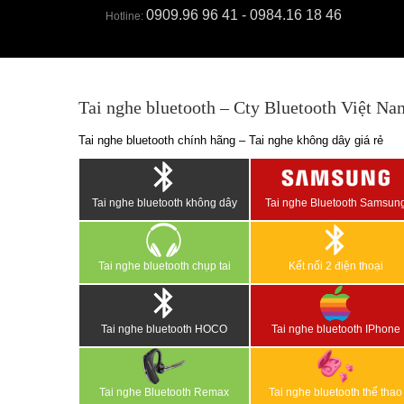
0909.96 96 41 - 0984.16 18 46
Hotline:
Tai nghe bluetooth – Cty Bluetooth Việt Na
Tai nghe bluetooth chính hãng – Tai nghe không dây giá rẻ
Tai nghe bluetooth không dây
Tai nghe Bluetooth Samsun
Tai nghe bluetooth chụp tai
Kết nối 2 điện thoại
Tai nghe bluetooth HOCO
Tai nghe bluetooth IPhone
Tai nghe Bluetooth Remax
Tai nghe bluetooth thể thao