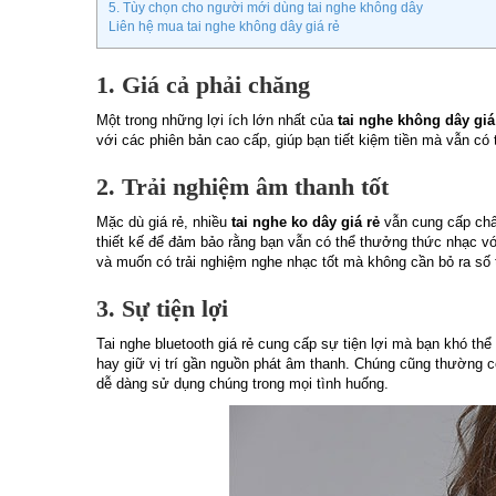
5. Tùy chọn cho người mới dùng tai nghe không dây
Liên hệ mua tai nghe không dây giá rẻ
1. Giá cả phải chăng
Một trong những lợi ích lớn nhất của
tai nghe không dây giá
với các phiên bản cao cấp, giúp bạn tiết kiệm tiền mà vẫn có 
2. Trải nghiệm âm thanh tốt
Mặc dù giá rẻ, nhiều
tai nghe ko dây giá rẻ
vẫn cung cấp chất
thiết kế để đảm bảo rằng bạn vẫn có thể thưởng thức nhạc vớ
và muốn có trải nghiệm nghe nhạc tốt mà không cần bỏ ra số t
3. Sự tiện lợi
Tai nghe bluetooth giá rẻ cung cấp sự tiện lợi mà bạn khó th
hay giữ vị trí gần nguồn phát âm thanh. Chúng cũng thường c
dễ dàng sử dụng chúng trong mọi tình huống.