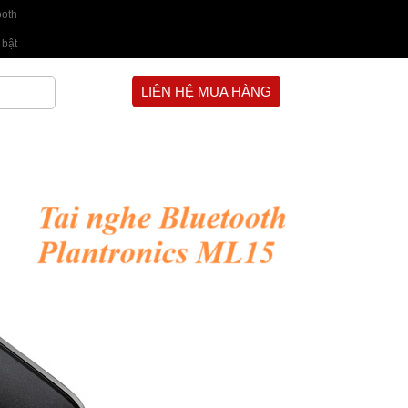
ooth
 bật
LIÊN HỆ MUA HÀNG