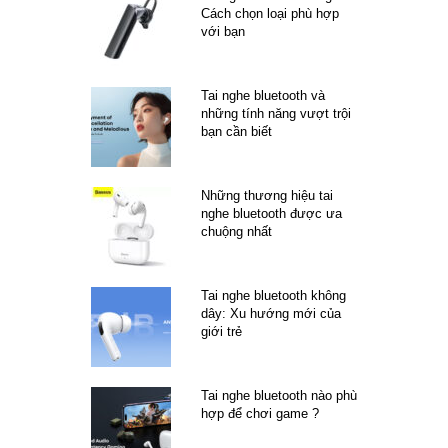
Cách chọn loại phù hợp
với bạn
Tai nghe bluetooth và
những tính năng vượt trội
bạn cần biết
Những thương hiệu tai
nghe bluetooth được ưa
chuộng nhất
Tai nghe bluetooth không
dây: Xu hướng mới của
giới trẻ
Tai nghe bluetooth nào phù
hợp để chơi game ?