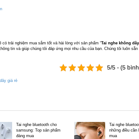
vn
 có trải nghiệm mua sắm tốt và hài lòng với sản phẩm “
Tai nghe không dây
thông tin và giúp chúng tôi đáp ứng mọi nhu cầu của bạn. Chúng tôi luôn sẵ
5/5 - (5 bìn
dây giá rẻ
Tai nghe bluetooth cho
Tai nghe bluetoo
samsung: Top sản phẩm
những điều cần b
đáng mua
mua