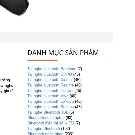
DANH MỤC SẢN PHẨM
Tai nghe bluetooth Borofone
(7)
Tai nghe bluetooth OPPO
(46)
Tai nghe bluetooth Xiaomi
(46)
thưởng
Tai nghe bluetooth Realme
(46)
tai nghe
Tai nghe bluetooth Huawei
(46)
y giá rẻ
Tai nghe bluetooth Vivo
(46)
Tai nghe bluetooth LeNovo
(46)
Tai nghe bluetooth Baseus
(46)
Tai nghe Bluetooth JBL
(6)
Bluetooth cho Laptop
(93)
Bluetooth hiển thị số & FM
(7)
Tai nghe Bluetooth
(192)
Bluetooth nghe nhạc
(209)