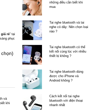
những điều cần biết khi
mua
Tai nghe bluetooth và tai
nghe có dây: Nên chọn loại
nào ?
 giá rẻ
” tại
n sàng phục
Tai nghe bluetooth có thể
kết nối cùng lúc với nhiều
h chọn)
thiết bị không ?
Tai nghe bluetooth dùng
được cho iPhone và
Android không ?
Cách kết nối tai nghe
th và
bluetooth với điện thoại
iết khi
nhanh nhất