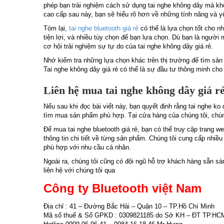
phép bạn trải nghiệm cách sử dụng tai nghe không dây mà khô
cao cấp sau này, bạn sẽ hiểu rõ hơn về những tính năng và 
Tóm lại,
tai nghe bluetooth giá rẻ
có thể là lựa chọn tốt cho n
tiện lợi, và nhiều tùy chọn để bạn lựa chọn. Dù bạn là ngườ
cơ hội trải nghiệm sự tự do của tai nghe không dây giá rẻ.
Nhớ kiểm tra những lựa chọn khác trên thị trường để tìm sả
Tai nghe không dây giá rẻ có thể là sự đầu tư thông minh ch
Liên hệ mua tai nghe không dây giá r
Nếu sau khi đọc bài viết này, bạn quyết định rằng tai nghe ko 
tìm mua sản phẩm phù hợp. Tại cửa hàng của chúng tôi, chún
Để mua tai nghe bluetooth giá rẻ, bạn có thể truy cập trang w
thông tin chi tiết về từng sản phẩm. Chúng tôi cung cấp nhiề
phù hợp với nhu cầu cá nhân.
Ngoài ra, chúng tôi cũng có đội ngũ hỗ trợ khách hàng sẵn sà
liên hệ với chúng tôi qua
Công ty Bluetooth việt Nam
Địa chỉ : 41 – Đường Bắc Hải – Quận 10 – TP.Hồ Chí Minh
Mã số thuế & Số GPKD : 0309821185 do Sở KH – ĐT TP.HC