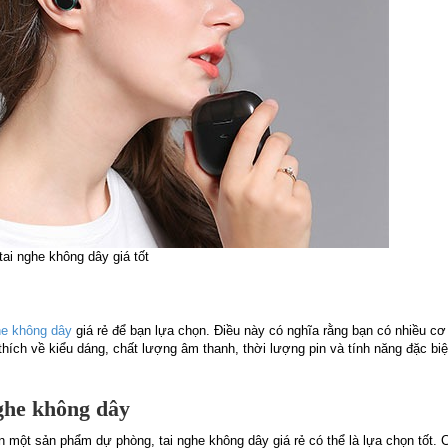
tai nghe không dây giá tốt
he không dây
giá rẻ để bạn lựa chọn. Điều này có nghĩa rằng bạn có nhiều cơ
ch về kiểu dáng, chất lượng âm thanh, thời lượng pin và tính năng đặc biệ
ghe không dây
 một sản phẩm dự phòng, tai nghe không dây giá rẻ có thể là lựa chọn tốt.