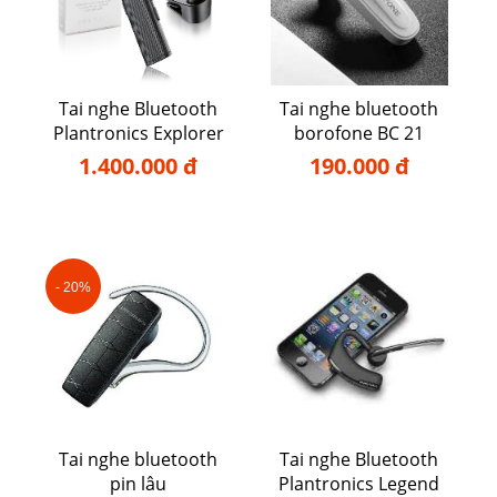
Tai nghe Bluetooth
Tai nghe bluetooth
Plantronics Explorer
borofone BC 21
110
1.400.000 đ
190.000 đ
- 20%
Tai nghe bluetooth
Tai nghe Bluetooth
pin lâu
Plantronics Legend