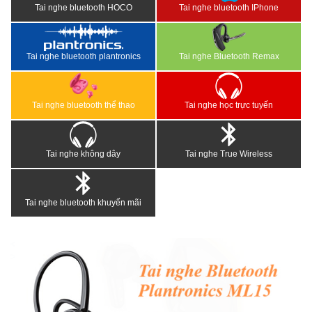
Tai nghe bluetooth HOCO
Tai nghe bluetooth IPhone
Tai nghe bluetooth plantronics
Tai nghe Bluetooth Remax
Tai nghe bluetooth thể thao
Tai nghe học trực tuyến
Tai nghe không dây
Tai nghe True Wireless
Tai nghe bluetooth khuyến mãi
<
>