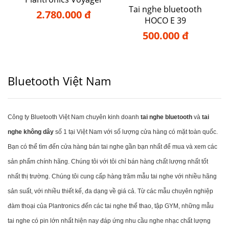
Tai nghe bluetooth
5200
2.780.000 đ
HOCO E 39
500.000 đ
Bluetooth Việt Nam
Công ty Bluetooth Việt Nam chuyên kinh doanh
tai nghe bluetooth
và
tai
nghe không dây
số 1 tại Việt Nam với số lượng cửa hàng có mặt toàn quốc.
Bạn có thể tìm đến cửa hàng bán tai nghe gần bạn nhất để mua và xem các
sản phẩm chính hãng. Chúng tôi với tôi chỉ bán hàng chất lượng nhất tốt
nhất thị trường. Chúng tôi cung cấp hàng trăm mẫu tai nghe với nhiều hãng
sản suất, với nhiều thiết kế, đa dạng về giá cả. Từ các mẫu chuyên nghiệp
đàm thoại của Plantronics đến các tai nghe thể thao, tập GYM, những mẫu
tai nghe có pin lớn nhất hiện nay đáp ứng nhu cầu nghe nhạc chất lượng