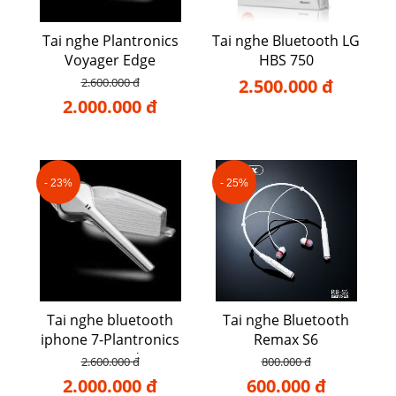
Tai nghe Plantronics
Tai nghe Bluetooth LG
Voyager Edge
HBS 750
2.600.000 đ
2.500.000 đ
2.000.000 đ
- 23%
- 25%
Tai nghe bluetooth
Tai nghe Bluetooth
iphone 7-Plantronics
Remax S6
Voyager Edge
2.600.000 đ
800.000 đ
2.000.000 đ
600.000 đ