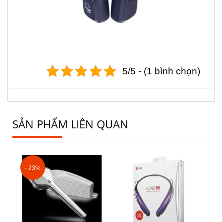
5/5 - (1 bình chọn)
SẢN PHẨM LIÊN QUAN
- 23%