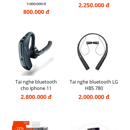
1.000.000 đ
2.250.000 đ
800.000 đ
Tai nghe bluetooth
Tai nghe bluetooth LG
cho Iphone 11
HBS 780
2.800.000 đ
2.000.000 đ
- 12%