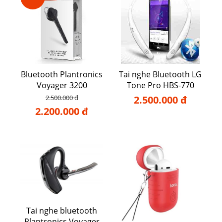
Bluetooth Plantronics
Tai nghe Bluetooth LG
Voyager 3200
Tone Pro HBS-770
2.500.000 đ
2.500.000 đ
2.200.000 đ
Tai nghe bluetooth
Plantronics Voyager