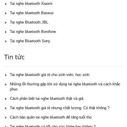
Tai nghe bluetooth Xiaomi
Tai nghe bluetooth Baseus
Tai nghe Bluetooth JBL
Tai nghe bluetooth Borofone
Tai nghe Bluetooth Sony
Tin tức
Tai nghe bluetooth giá rẻ cho sinh viên, học sinh
Những lỗi thường gặp khi sử dụng tai nghe bluetooth và cách khắc
phục
Cách phân biệt tai nghe bluetooth thật và giả
Tai nghe bluetooth giá rẻ nhưng chất lượng: Có thật không ?
Cách bảo quản tai nghe bluetooth để tăng tuổi thọ
Tai nghe bluetooth có tốt cho sức khỏe hay không ?