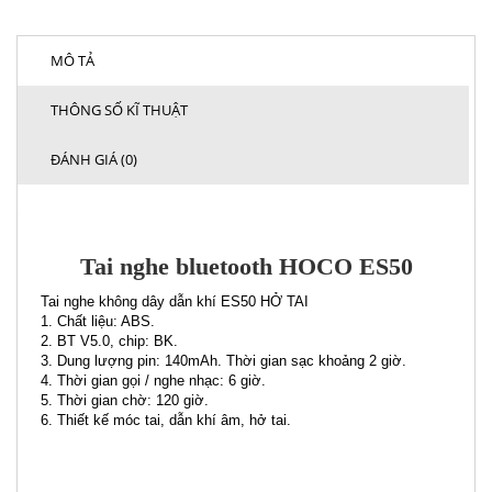
MÔ TẢ
THÔNG SỐ KĨ THUẬT
ĐÁNH GIÁ (0)
Tai nghe bluetooth HOCO ES50
Tai nghe không dây dẫn khí ES50 HỞ TAI
1. Chất liệu: ABS.
2. BT V5.0, chip: BK.
3. Dung lượng pin: 140mAh. Thời gian sạc khoảng 2 giờ.
4. Thời gian gọi / nghe nhạc: 6 giờ.
5. Thời gian chờ: 120 giờ.
6. Thiết kế móc tai, dẫn khí âm, hở tai.