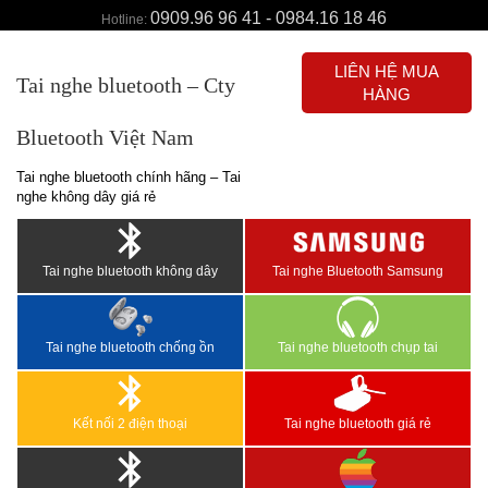
0909.96 96 41 - 0984.16 18 46
Hotline:
LIÊN HỆ MUA
Tai nghe bluetooth – Cty
HÀNG
Bluetooth Việt Nam
Tai nghe bluetooth chính hãng – Tai
nghe không dây giá rẻ
Tai nghe bluetooth không dây
Tai nghe Bluetooth Samsung
Tai nghe bluetooth chống ồn
Tai nghe bluetooth chụp tai
Kết nối 2 điện thoại
Tai nghe bluetooth giá rẻ