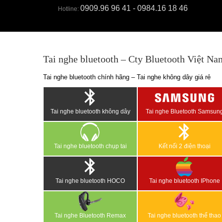
0909.96 96 41 - 0984.16 18 46
Hotline:
Tai nghe bluetooth – Cty Bluetooth Việt Na
Tai nghe bluetooth chính hãng – Tai nghe không dây giá rẻ
Tai nghe bluetooth không dây
Tai nghe Bluetooth Samsun
Tai nghe bluetooth chụp tai
Kết nối 2 điện thoại
Tai nghe bluetooth HOCO
Tai nghe bluetooth IPhone
Tai nghe Bluetooth Remax
Tai nghe bluetooth thể thao