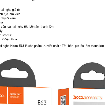
tai nghe giá rẻ
iên tục làm việc
e phụ đi kèm
mái
n loại tai nghe tốt, bền âm thanh lớn
áy
 liên tục
 2 điện thoại
tai nghe
Hoco E63
là sản phẩm ưu việt nhất : Tốt, bền, pin lâu, âm thanh lớn,