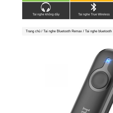
Tai nghe không dây
Tai nghe True Wireless
Trang chủ
/
Tai nghe Bluetooth Remax
/ Tai nghe bluetoot