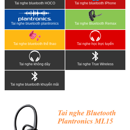
Tai nghe bluetooth HOCO
Tai nghe bluetooth IPhone
Tai nghe bluetooth plantronics
Tai nghe Bluetooth Remax
Tai nghe bluetooth thể thao
Tai nghe học trực tuyến
Tai nghe không dây
Tai nghe True Wireless
Tai nghe bluetooth khuyến mãi
<
>