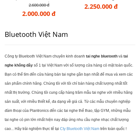
Voyager Edge
2.600.000 đ
2.250.000 đ
2.000.000 đ
Bluetooth Việt Nam
Công ty Bluetooth Việt Nam chuyên kinh doanh
tai nghe bluetooth
và
tai
nghe không dây
số 1 tại Việt Nam với số lượng cửa hàng có mặt toàn quốc.
Bạn có thể tìm đến cửa hàng bán tai nghe gần bạn nhất để mua và xem các
sản phẩm chính hãng. Chúng tôi với tôi chỉ bán hàng chất lượng nhất tốt
nhất thị trường. Chúng tôi cung cấp hàng trăm mẫu tai nghe với nhiều hãng
sản suất, với nhiều thiết kế, đa dạng về giá cả. Từ các mẫu chuyên nghiệp
đàm thoại của Plantronics đến các tai nghe thể thao, tập GYM, những mẫu
tai nghe có pin lớn nhất hiện nay đáp ứng nhu cầu nghe nhạc chất lượng
cao... Hãy trải nghiệm thực tế tại
Cty Bluetooth Việt Nam
trên toàn quốc !