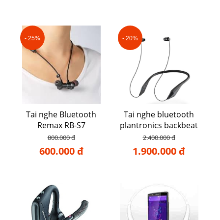
- 25%
- 20%
Tai nghe Bluetooth
Tai nghe bluetooth
Remax RB-S7
plantronics backbeat
105
800.000 đ
2.400.000 đ
600.000 đ
1.900.000 đ