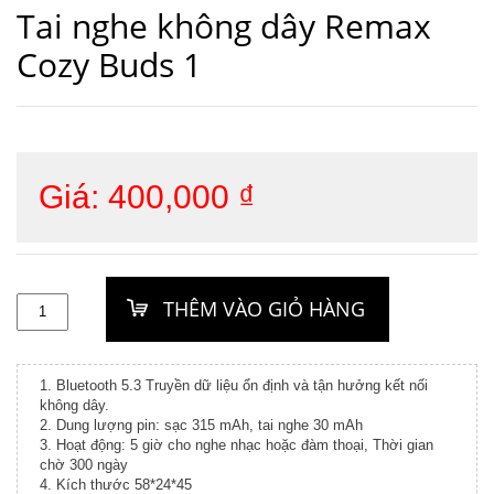
Tai nghe không dây Remax
Cozy Buds 1
Giá:
400,000
₫
1. Bluetooth 5.3 Truyền dữ liệu ổn định và tận hưởng kết nối
không dây.
2. Dung lượng pin: sạc 315 mAh, tai nghe 30 mAh
3. Hoạt động: 5 giờ cho nghe nhạc hoặc đàm thoại, Thời gian
chờ 300 ngày
4. Kích thước 58*24*45