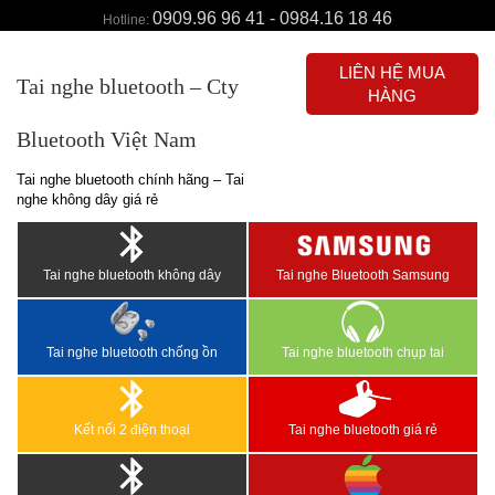
0909.96 96 41 - 0984.16 18 46
Hotline:
LIÊN HỆ MUA
Tai nghe bluetooth – Cty
HÀNG
Bluetooth Việt Nam
Tai nghe bluetooth chính hãng – Tai
nghe không dây giá rẻ
Tai nghe bluetooth không dây
Tai nghe Bluetooth Samsung
Tai nghe bluetooth chống ồn
Tai nghe bluetooth chụp tai
Kết nối 2 điện thoại
Tai nghe bluetooth giá rẻ