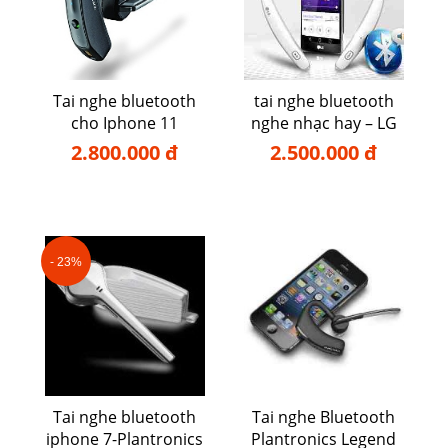
Tai nghe bluetooth
tai nghe bluetooth
cho Iphone 11
nghe nhạc hay – LG
770
2.800.000 đ
2.500.000 đ
- 23%
Tai nghe bluetooth
Tai nghe Bluetooth
iphone 7-Plantronics
Plantronics Legend