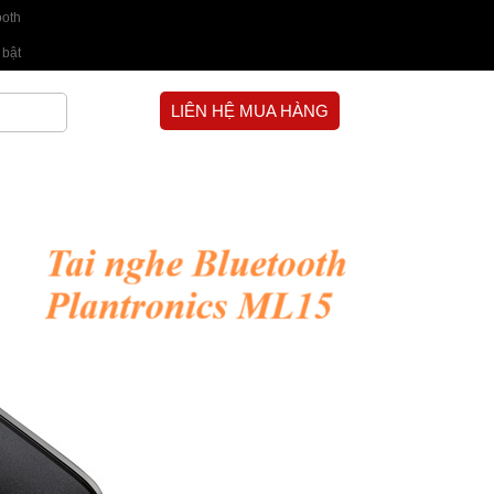
ooth
 bật
LIÊN HỆ MUA HÀNG