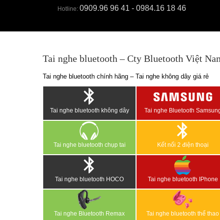
0909.96 96 41 - 0984.16 18 46
Hotline:
Tai nghe bluetooth – Cty Bluetooth Việt Na
Tai nghe bluetooth chính hãng – Tai nghe không dây giá rẻ
Tai nghe bluetooth không dây
Tai nghe Bluetooth Samsun
Tai nghe bluetooth chụp tai
Kết nối 2 điện thoại
Tai nghe bluetooth HOCO
Tai nghe bluetooth IPhone
Tai nghe Bluetooth Remax
Tai nghe bluetooth thể thao