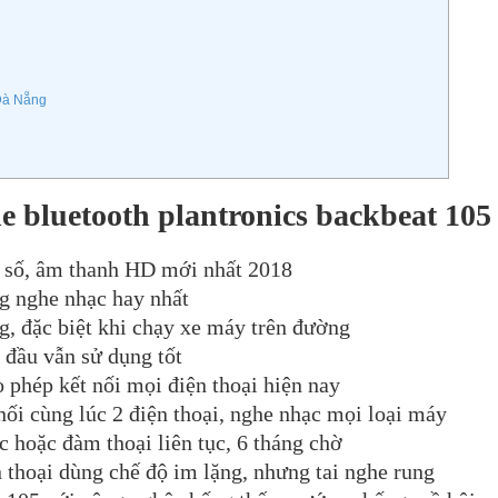
Đà Nẵng
e bluetooth plantronics backbeat 105
 số, âm thanh HD mới nhất 2018
g nghe nhạc hay nhất
ng, đặc biệt khi chạy xe máy trên đường
đầu vẫn sử dụng tốt
 phép kết nối mọi điện thoại hiện nay
nối cùng lúc 2 điện thoại, nghe nhạc mọi loại máy
c hoặc đàm thoại liên tục, 6 tháng chờ
n thoại dùng chế độ im lặng, nhưng tai nghe rung