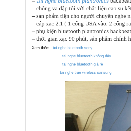
–
Tai nghe bluetooth plantronics
backbeat
– chống va đập tối với chất liệu cao su k
– sản phẩm tiện cho người chuyên nghe n
– cáp xạc 2.1 ( 1 cổng USA vào, 2 cổng r
– phụ kiện bluetooth plantronics backbea
– thời gian xạc 90 phút, sản phẩm chính 
Xem thêm :
tai nghe bluetooth sony
tai nghe bluetooth không dây
tai nghe bluetooth giá rẻ
tai nghe true wireless sansung