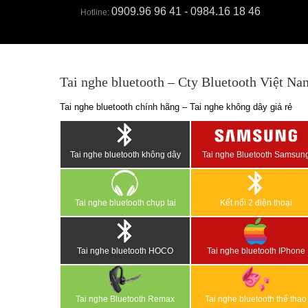
0909.96 96 41 - 0984.16 18 46
Hotline:
Tai nghe bluetooth – Cty Bluetooth Việt Na
Tai nghe bluetooth chính hãng – Tai nghe không dây giá rẻ
Tai nghe bluetooth không dây
Tai nghe Bluetooth Samsun
Tai nghe bluetooth chụp tai
Kết nối 2 điện thoại
Tai nghe bluetooth HOCO
Tai nghe bluetooth IPhone
Tai nghe Bluetooth Remax
Tai nghe bluetooth thể thao