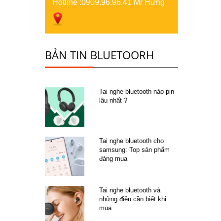
Hotline :
0909.96.96.41 Mr Hưng
BẢN TIN BLUETOORH
Tai nghe bluetooth nào pin
lâu nhất ?
Tai nghe bluetooth cho
samsung: Top sản phẩm
đáng mua
Tai nghe bluetooth và
những điều cần biết khi
mua