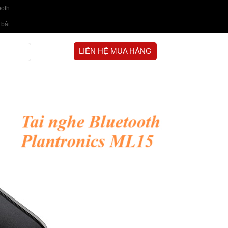
ooth
 bật
LIÊN HỆ MUA HÀNG