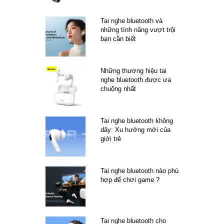
Tai nghe bluetooth và
những tính năng vượt trội
bạn cần biết
Những thương hiệu tai
nghe bluetooth được ưa
chuộng nhất
Tai nghe bluetooth không
dây: Xu hướng mới của
giới trẻ
Tai nghe bluetooth nào phù
hợp để chơi game ?
Tai nghe bluetooth cho