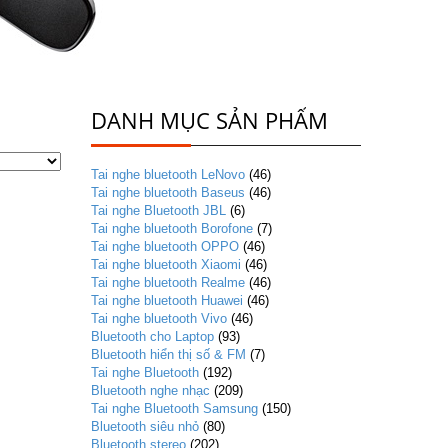
DANH MỤC SẢN PHẨM
Tai nghe bluetooth LeNovo
(46)
Tai nghe bluetooth Baseus
(46)
Tai nghe Bluetooth JBL
(6)
Tai nghe bluetooth Borofone
(7)
Tai nghe bluetooth OPPO
(46)
Tai nghe bluetooth Xiaomi
(46)
Tai nghe bluetooth Realme
(46)
Tai nghe bluetooth Huawei
(46)
Tai nghe bluetooth Vivo
(46)
Bluetooth cho Laptop
(93)
Bluetooth hiển thị số & FM
(7)
Tai nghe Bluetooth
(192)
Bluetooth nghe nhạc
(209)
Tai nghe Bluetooth Samsung
(150)
Bluetooth siêu nhỏ
(80)
Bluetooth stereo
(202)