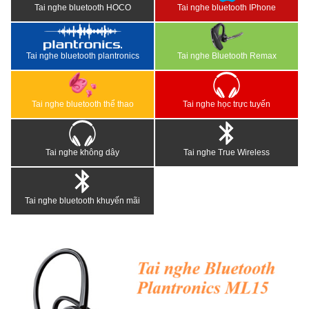
Tai nghe bluetooth HOCO
Tai nghe bluetooth IPhone
Tai nghe bluetooth plantronics
Tai nghe Bluetooth Remax
Tai nghe bluetooth thể thao
Tai nghe học trực tuyến
Tai nghe không dây
Tai nghe True Wireless
Tai nghe bluetooth khuyến mãi
<
>