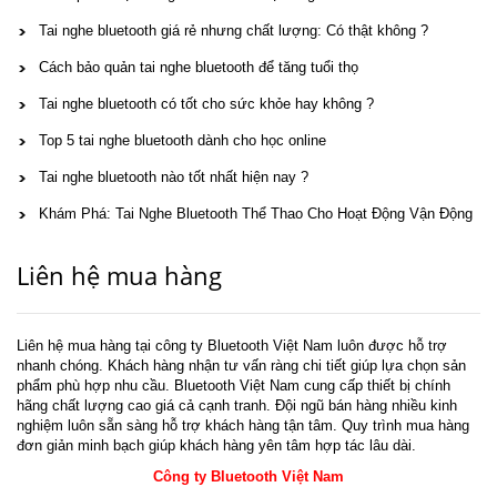
Tai nghe bluetooth giá rẻ nhưng chất lượng: Có thật không ?
Cách bảo quản tai nghe bluetooth để tăng tuổi thọ
Tai nghe bluetooth có tốt cho sức khỏe hay không ?
Top 5 tai nghe bluetooth dành cho học online
Tai nghe bluetooth nào tốt nhất hiện nay ?
Khám Phá: Tai Nghe Bluetooth Thể Thao Cho Hoạt Động Vận Động
Liên hệ mua hàng
Liên hệ mua hàng tại công ty Bluetooth Việt Nam luôn được hỗ trợ
nhanh chóng. Khách hàng nhận tư vấn ràng chi tiết giúp lựa chọn sản
phẩm phù hợp nhu cầu. Bluetooth Việt Nam cung cấp thiết bị chính
hãng chất lượng cao giá cả cạnh tranh. Đội ngũ bán hàng nhiều kinh
nghiệm luôn sẵn sàng hỗ trợ khách hàng tận tâm. Quy trình mua hàng
đơn giản minh bạch giúp khách hàng yên tâm hợp tác lâu dài.
Công ty Bluetooth Việt Nam