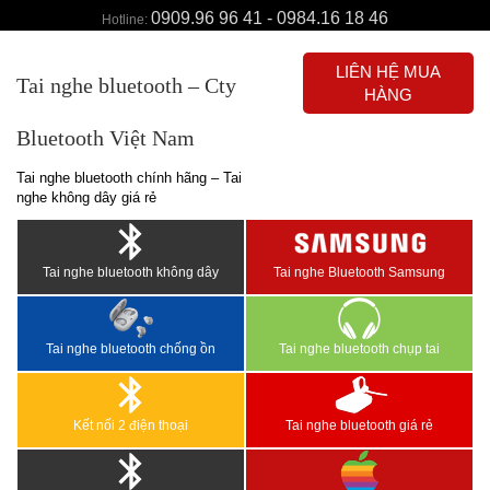
0909.96 96 41 - 0984.16 18 46
Hotline:
LIÊN HỆ MUA
Tai nghe bluetooth – Cty
HÀNG
Bluetooth Việt Nam
Tai nghe bluetooth chính hãng – Tai
nghe không dây giá rẻ
Tai nghe bluetooth không dây
Tai nghe Bluetooth Samsung
Tai nghe bluetooth chống ồn
Tai nghe bluetooth chụp tai
Kết nối 2 điện thoại
Tai nghe bluetooth giá rẻ