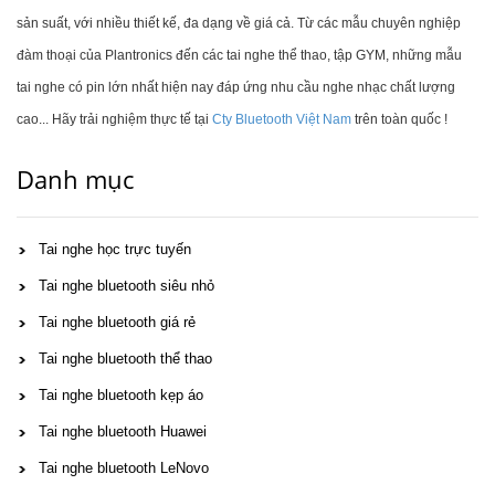
sản suất, với nhiều thiết kế, đa dạng về giá cả. Từ các mẫu chuyên nghiệp
đàm thoại của Plantronics đến các tai nghe thể thao, tập GYM, những mẫu
tai nghe có pin lớn nhất hiện nay đáp ứng nhu cầu nghe nhạc chất lượng
cao... Hãy trải nghiệm thực tế tại
Cty Bluetooth Việt Nam
trên toàn quốc !
Danh mục
Tai nghe học trực tuyến
Tai nghe bluetooth siêu nhỏ
Tai nghe bluetooth giá rẻ
Tai nghe bluetooth thể thao
Tai nghe bluetooth kẹp áo
Tai nghe bluetooth Huawei
Tai nghe bluetooth LeNovo