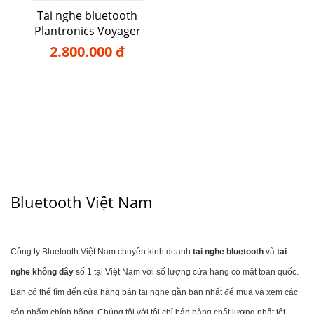
Tai nghe bluetooth
Plantronics Voyager
5220
2.800.000 đ
Bluetooth Việt Nam
Công ty Bluetooth Việt Nam chuyên kinh doanh
tai nghe bluetooth
và
tai
nghe không dây
số 1 tại Việt Nam với số lượng cửa hàng có mặt toàn quốc.
Bạn có thể tìm đến cửa hàng bán tai nghe gần bạn nhất để mua và xem các
sản phẩm chính hãng. Chúng tôi với tôi chỉ bán hàng chất lượng nhất tốt