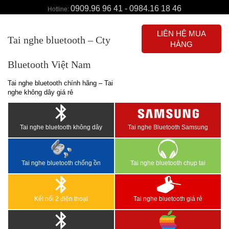
0909.96 96 41 - 0984.16 18 46
Hotline:
LIÊN HỆ MUA
Tai nghe bluetooth – Cty
HÀNG
Bluetooth Việt Nam
Tai nghe bluetooth chính hãng – Tai
nghe không dây giá rẻ
Tai nghe bluetooth không dây
Tai nghe Bluetooth Samsung
Tai nghe bluetooth chống ồn
Tai nghe bluetooth chụp tai
Kết nối 2 điện thoại
Tai nghe bluetooth giá rẻ