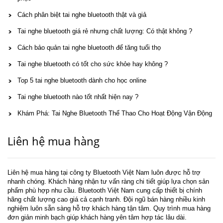
Cách phân biệt tai nghe bluetooth thật và giả
Tai nghe bluetooth giá rẻ nhưng chất lượng: Có thật không ?
Cách bảo quản tai nghe bluetooth để tăng tuổi thọ
Tai nghe bluetooth có tốt cho sức khỏe hay không ?
Top 5 tai nghe bluetooth dành cho học online
Tai nghe bluetooth nào tốt nhất hiện nay ?
Khám Phá: Tai Nghe Bluetooth Thể Thao Cho Hoạt Động Vận Động
Liên hệ mua hàng
Liên hệ mua hàng tại công ty Bluetooth Việt Nam luôn được hỗ trợ
nhanh chóng. Khách hàng nhận tư vấn ràng chi tiết giúp lựa chọn sản
phẩm phù hợp nhu cầu. Bluetooth Việt Nam cung cấp thiết bị chính
hãng chất lượng cao giá cả cạnh tranh. Đội ngũ bán hàng nhiều kinh
nghiệm luôn sẵn sàng hỗ trợ khách hàng tận tâm. Quy trình mua hàng
đơn giản minh bạch giúp khách hàng yên tâm hợp tác lâu dài.