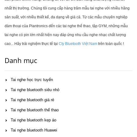
nhất thị trường. Chúng tôi cung cấp hàng trăm mẫu tai nghe với nhiều hãng
sản suất, với nhiều thiết kế, đa dạng về giá cả. Từ các mẫu chuyên nghiệp
đàm thoại của Plantronics đến các tai nghe thể thao, tập GYM, những mẫu
tai nghe có pin lớn nhất hiện nay đáp ứng nhu cầu nghe nhạc chất lượng
cao... Hãy trải nghiệm thực tế tại
Cty Bluetooth Việt Nam
trên toàn quốc !
Danh mục
Tai nghe học trực tuyến
Tai nghe bluetooth siêu nhỏ
Tai nghe bluetooth giá rẻ
Tai nghe bluetooth thể thao
Tai nghe bluetooth kẹp áo
Tai nghe bluetooth Huawei