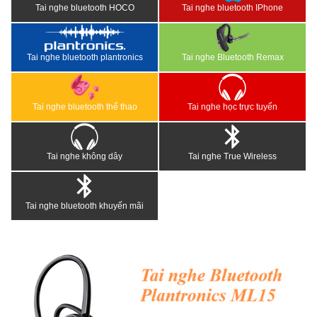
Tai nghe bluetooth HOCO
Tai nghe bluetooth IPhone
Tai nghe bluetooth plantronics
Tai nghe Bluetooth Remax
Tai nghe bluetooth thể thao
Tai nghe học trực tuyến
Tai nghe không dây
Tai nghe True Wireless
Tai nghe bluetooth khuyến mãi
<
>