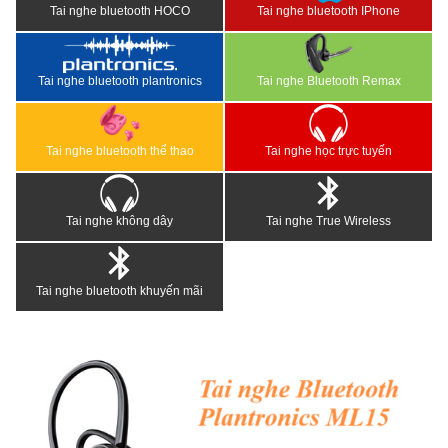
Tai nghe bluetooth HOCO
Tai nghe bluetooth IPhone
Tai nghe bluetooth plantronics
Tai nghe Bluetooth Remax
Tai nghe bluetooth thể thao
Tai nghe học trực tuyến
Tai nghe không dây
Tai nghe True Wireless
Tai nghe bluetooth khuyến mãi
<
>