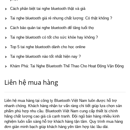
Cách phân biệt tai nghe bluetooth thật và giả
Tai nghe bluetooth giá rẻ nhưng chất lượng: Có thật không ?
Cách bảo quản tai nghe bluetooth để tăng tuổi thọ
Tai nghe bluetooth có tốt cho sức khỏe hay không ?
Top 5 tai nghe bluetooth dành cho học online
Tai nghe bluetooth nào tốt nhất hiện nay ?
Khám Phá: Tai Nghe Bluetooth Thể Thao Cho Hoạt Động Vận Động
Liên hệ mua hàng
Liên hệ mua hàng tại công ty Bluetooth Việt Nam luôn được hỗ trợ
nhanh chóng. Khách hàng nhận tư vấn ràng chi tiết giúp lựa chọn sản
phẩm phù hợp nhu cầu. Bluetooth Việt Nam cung cấp thiết bị chính
hãng chất lượng cao giá cả cạnh tranh. Đội ngũ bán hàng nhiều kinh
nghiệm luôn sẵn sàng hỗ trợ khách hàng tận tâm. Quy trình mua hàng
đơn giản minh bạch giúp khách hàng yên tâm hợp tác lâu dài.