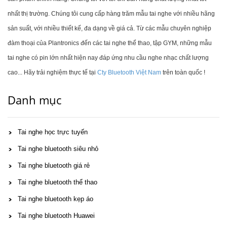
nhất thị trường. Chúng tôi cung cấp hàng trăm mẫu tai nghe với nhiều hãng
sản suất, với nhiều thiết kế, đa dạng về giá cả. Từ các mẫu chuyên nghiệp
đàm thoại của Plantronics đến các tai nghe thể thao, tập GYM, những mẫu
tai nghe có pin lớn nhất hiện nay đáp ứng nhu cầu nghe nhạc chất lượng
cao... Hãy trải nghiệm thực tế tại
Cty Bluetooth Việt Nam
trên toàn quốc !
Danh mục
Tai nghe học trực tuyến
Tai nghe bluetooth siêu nhỏ
Tai nghe bluetooth giá rẻ
Tai nghe bluetooth thể thao
Tai nghe bluetooth kẹp áo
Tai nghe bluetooth Huawei