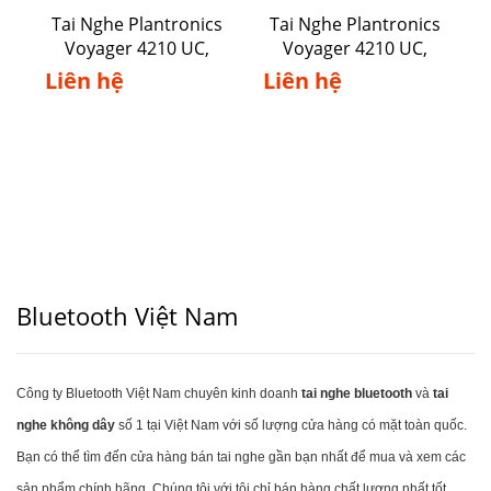
Tai Nghe Plantronics
Tai Nghe Plantronics
Voyager 4210 UC,
Voyager 4210 UC,
USB-A
USB-C
Liên hệ
Liên hệ
Bluetooth Việt Nam
Công ty Bluetooth Việt Nam chuyên kinh doanh
tai nghe bluetooth
và
tai
nghe không dây
số 1 tại Việt Nam với số lượng cửa hàng có mặt toàn quốc.
Bạn có thể tìm đến cửa hàng bán tai nghe gần bạn nhất để mua và xem các
sản phẩm chính hãng. Chúng tôi với tôi chỉ bán hàng chất lượng nhất tốt