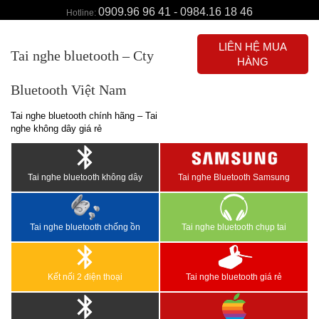
0909.96 96 41 - 0984.16 18 46
Hotline:
LIÊN HỆ MUA
Tai nghe bluetooth – Cty
HÀNG
Bluetooth Việt Nam
Tai nghe bluetooth chính hãng – Tai
nghe không dây giá rẻ
Tai nghe bluetooth không dây
Tai nghe Bluetooth Samsung
Tai nghe bluetooth chống ồn
Tai nghe bluetooth chụp tai
Kết nối 2 điện thoại
Tai nghe bluetooth giá rẻ