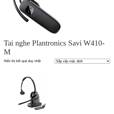
Tai nghe Plantronics Savi W410-
M
Hiển thị kết quả duy nhất