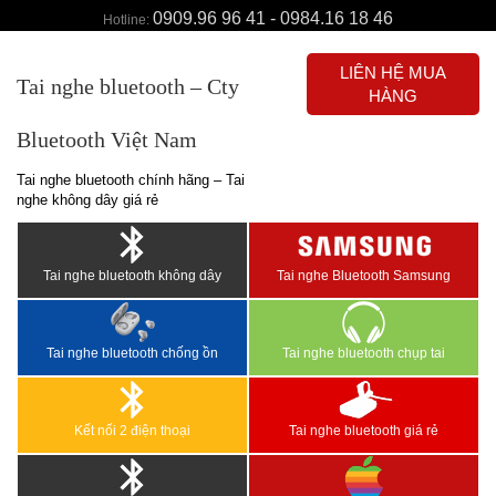
0909.96 96 41 - 0984.16 18 46
Hotline:
LIÊN HỆ MUA
Tai nghe bluetooth – Cty
HÀNG
Bluetooth Việt Nam
Tai nghe bluetooth chính hãng – Tai
nghe không dây giá rẻ
Tai nghe bluetooth không dây
Tai nghe Bluetooth Samsung
Tai nghe bluetooth chống ồn
Tai nghe bluetooth chụp tai
Kết nối 2 điện thoại
Tai nghe bluetooth giá rẻ