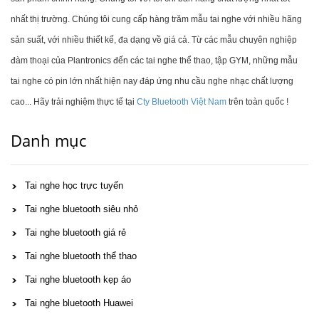
nhất thị trường. Chúng tôi cung cấp hàng trăm mẫu tai nghe với nhiều hãng
sản suất, với nhiều thiết kế, đa dạng về giá cả. Từ các mẫu chuyên nghiệp
đàm thoại của Plantronics đến các tai nghe thể thao, tập GYM, những mẫu
tai nghe có pin lớn nhất hiện nay đáp ứng nhu cầu nghe nhạc chất lượng
cao... Hãy trải nghiệm thực tế tại
Cty Bluetooth Việt Nam
trên toàn quốc !
Danh mục
Tai nghe học trực tuyến
Tai nghe bluetooth siêu nhỏ
Tai nghe bluetooth giá rẻ
Tai nghe bluetooth thể thao
Tai nghe bluetooth kẹp áo
Tai nghe bluetooth Huawei