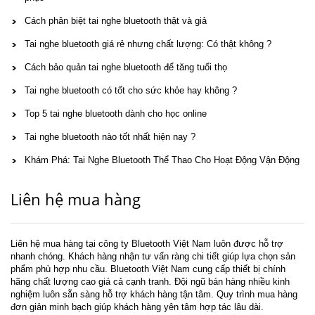
Cách phân biệt tai nghe bluetooth thật và giả
Tai nghe bluetooth giá rẻ nhưng chất lượng: Có thật không ?
Cách bảo quản tai nghe bluetooth để tăng tuổi thọ
Tai nghe bluetooth có tốt cho sức khỏe hay không ?
Top 5 tai nghe bluetooth dành cho học online
Tai nghe bluetooth nào tốt nhất hiện nay ?
Khám Phá: Tai Nghe Bluetooth Thể Thao Cho Hoạt Động Vận Động
Liên hệ mua hàng
Liên hệ mua hàng tại công ty Bluetooth Việt Nam luôn được hỗ trợ
nhanh chóng. Khách hàng nhận tư vấn ràng chi tiết giúp lựa chọn sản
phẩm phù hợp nhu cầu. Bluetooth Việt Nam cung cấp thiết bị chính
hãng chất lượng cao giá cả cạnh tranh. Đội ngũ bán hàng nhiều kinh
nghiệm luôn sẵn sàng hỗ trợ khách hàng tận tâm. Quy trình mua hàng
đơn giản minh bạch giúp khách hàng yên tâm hợp tác lâu dài.