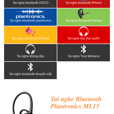
Tai nghe bluetooth HOCO
Tai nghe bluetooth IPhone
Tai nghe bluetooth plantronics
Tai nghe Bluetooth Remax
Tai nghe bluetooth thể thao
Tai nghe học trực tuyến
Tai nghe không dây
Tai nghe True Wireless
Tai nghe bluetooth khuyến mãi
<
>