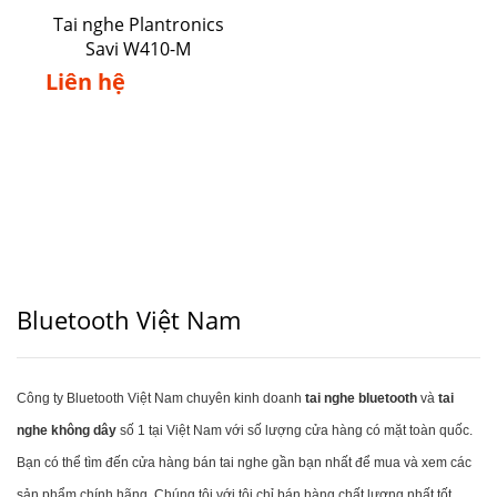
Tai nghe Plantronics
Savi W410-M
Liên hệ
Bluetooth Việt Nam
Công ty Bluetooth Việt Nam chuyên kinh doanh
tai nghe bluetooth
và
tai
nghe không dây
số 1 tại Việt Nam với số lượng cửa hàng có mặt toàn quốc.
Bạn có thể tìm đến cửa hàng bán tai nghe gần bạn nhất để mua và xem các
sản phẩm chính hãng. Chúng tôi với tôi chỉ bán hàng chất lượng nhất tốt