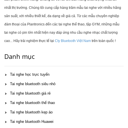
nhất thị trường. Chúng tôi cung cấp hàng trăm mẫu tai nghe với nhiều hãng
sản suất, với nhiều thiết kế, đa dạng về giá cả. Từ các mẫu chuyên nghiệp
đàm thoại của Plantronics đến các tai nghe thể thao, tập GYM, những mẫu
tai nghe có pin lớn nhất hiện nay đáp ứng nhu cầu nghe nhạc chất lượng
cao... Hãy trải nghiệm thực tế tại
Cty Bluetooth Việt Nam
trên toàn quốc !
Danh mục
Tai nghe học trực tuyến
Tai nghe bluetooth siêu nhỏ
Tai nghe bluetooth giá rẻ
Tai nghe bluetooth thể thao
Tai nghe bluetooth kẹp áo
Tai nghe bluetooth Huawei