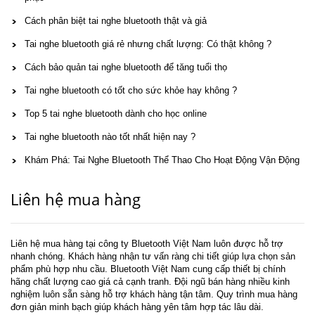
Cách phân biệt tai nghe bluetooth thật và giả
Tai nghe bluetooth giá rẻ nhưng chất lượng: Có thật không ?
Cách bảo quản tai nghe bluetooth để tăng tuổi thọ
Tai nghe bluetooth có tốt cho sức khỏe hay không ?
Top 5 tai nghe bluetooth dành cho học online
Tai nghe bluetooth nào tốt nhất hiện nay ?
Khám Phá: Tai Nghe Bluetooth Thể Thao Cho Hoạt Động Vận Động
Liên hệ mua hàng
Liên hệ mua hàng tại công ty Bluetooth Việt Nam luôn được hỗ trợ
nhanh chóng. Khách hàng nhận tư vấn ràng chi tiết giúp lựa chọn sản
phẩm phù hợp nhu cầu. Bluetooth Việt Nam cung cấp thiết bị chính
hãng chất lượng cao giá cả cạnh tranh. Đội ngũ bán hàng nhiều kinh
nghiệm luôn sẵn sàng hỗ trợ khách hàng tận tâm. Quy trình mua hàng
đơn giản minh bạch giúp khách hàng yên tâm hợp tác lâu dài.