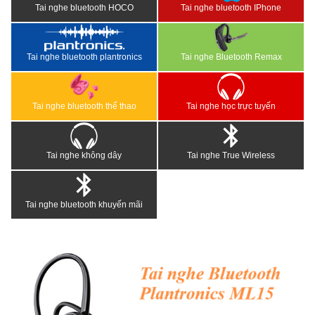
Tai nghe bluetooth HOCO
Tai nghe bluetooth IPhone
Tai nghe bluetooth plantronics
Tai nghe Bluetooth Remax
Tai nghe bluetooth thể thao
Tai nghe học trực tuyến
Tai nghe không dây
Tai nghe True Wireless
Tai nghe bluetooth khuyến mãi
<
>