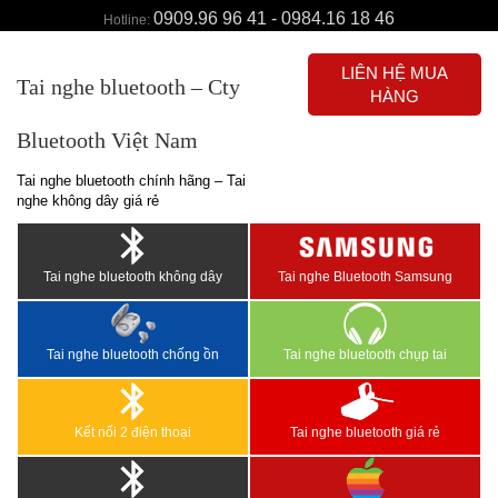
0909.96 96 41 - 0984.16 18 46
Hotline:
LIÊN HỆ MUA
Tai nghe bluetooth – Cty
HÀNG
Bluetooth Việt Nam
Tai nghe bluetooth chính hãng – Tai
nghe không dây giá rẻ
Tai nghe bluetooth không dây
Tai nghe Bluetooth Samsung
Tai nghe bluetooth chống ồn
Tai nghe bluetooth chụp tai
Kết nối 2 điện thoại
Tai nghe bluetooth giá rẻ