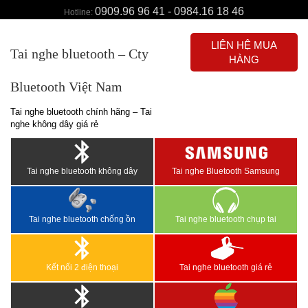
0909.96 96 41 - 0984.16 18 46
Hotline:
LIÊN HỆ MUA
Tai nghe bluetooth – Cty
HÀNG
Bluetooth Việt Nam
Tai nghe bluetooth chính hãng – Tai
nghe không dây giá rẻ
Tai nghe bluetooth không dây
Tai nghe Bluetooth Samsung
Tai nghe bluetooth chống ồn
Tai nghe bluetooth chụp tai
Kết nối 2 điện thoại
Tai nghe bluetooth giá rẻ