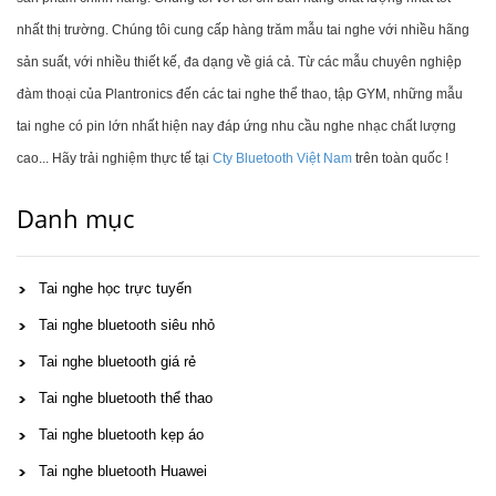
nhất thị trường. Chúng tôi cung cấp hàng trăm mẫu tai nghe với nhiều hãng
sản suất, với nhiều thiết kế, đa dạng về giá cả. Từ các mẫu chuyên nghiệp
đàm thoại của Plantronics đến các tai nghe thể thao, tập GYM, những mẫu
tai nghe có pin lớn nhất hiện nay đáp ứng nhu cầu nghe nhạc chất lượng
cao... Hãy trải nghiệm thực tế tại
Cty Bluetooth Việt Nam
trên toàn quốc !
Danh mục
Tai nghe học trực tuyến
Tai nghe bluetooth siêu nhỏ
Tai nghe bluetooth giá rẻ
Tai nghe bluetooth thể thao
Tai nghe bluetooth kẹp áo
Tai nghe bluetooth Huawei