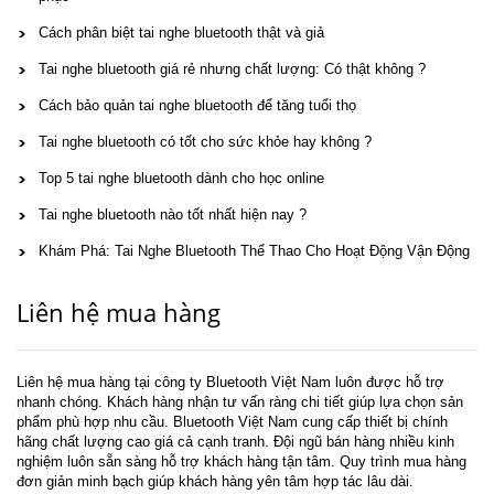
Cách phân biệt tai nghe bluetooth thật và giả
Tai nghe bluetooth giá rẻ nhưng chất lượng: Có thật không ?
Cách bảo quản tai nghe bluetooth để tăng tuổi thọ
Tai nghe bluetooth có tốt cho sức khỏe hay không ?
Top 5 tai nghe bluetooth dành cho học online
Tai nghe bluetooth nào tốt nhất hiện nay ?
Khám Phá: Tai Nghe Bluetooth Thể Thao Cho Hoạt Động Vận Động
Liên hệ mua hàng
Liên hệ mua hàng tại công ty Bluetooth Việt Nam luôn được hỗ trợ
nhanh chóng. Khách hàng nhận tư vấn ràng chi tiết giúp lựa chọn sản
phẩm phù hợp nhu cầu. Bluetooth Việt Nam cung cấp thiết bị chính
hãng chất lượng cao giá cả cạnh tranh. Đội ngũ bán hàng nhiều kinh
nghiệm luôn sẵn sàng hỗ trợ khách hàng tận tâm. Quy trình mua hàng
đơn giản minh bạch giúp khách hàng yên tâm hợp tác lâu dài.