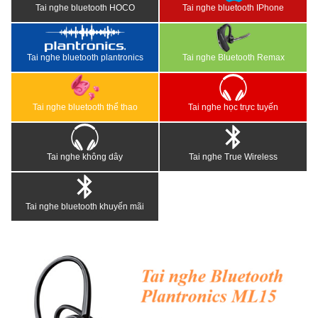
Tai nghe bluetooth HOCO
Tai nghe bluetooth IPhone
Tai nghe bluetooth plantronics
Tai nghe Bluetooth Remax
Tai nghe bluetooth thể thao
Tai nghe học trực tuyến
Tai nghe không dây
Tai nghe True Wireless
Tai nghe bluetooth khuyến mãi
<
>