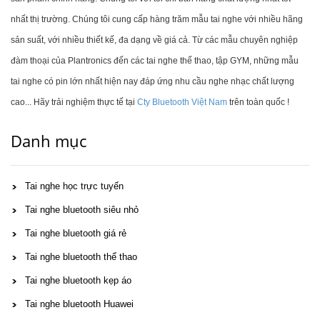
nhất thị trường. Chúng tôi cung cấp hàng trăm mẫu tai nghe với nhiều hãng
sản suất, với nhiều thiết kế, đa dạng về giá cả. Từ các mẫu chuyên nghiệp
đàm thoại của Plantronics đến các tai nghe thể thao, tập GYM, những mẫu
tai nghe có pin lớn nhất hiện nay đáp ứng nhu cầu nghe nhạc chất lượng
cao... Hãy trải nghiệm thực tế tại
Cty Bluetooth Việt Nam
trên toàn quốc !
Danh mục
Tai nghe học trực tuyến
Tai nghe bluetooth siêu nhỏ
Tai nghe bluetooth giá rẻ
Tai nghe bluetooth thể thao
Tai nghe bluetooth kẹp áo
Tai nghe bluetooth Huawei