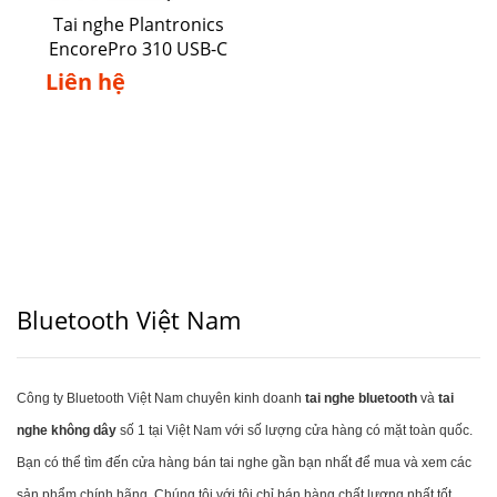
Tai nghe Plantronics
EncorePro 310 USB-C
Liên hệ
Bluetooth Việt Nam
Công ty Bluetooth Việt Nam chuyên kinh doanh
tai nghe bluetooth
và
tai
nghe không dây
số 1 tại Việt Nam với số lượng cửa hàng có mặt toàn quốc.
Bạn có thể tìm đến cửa hàng bán tai nghe gần bạn nhất để mua và xem các
sản phẩm chính hãng. Chúng tôi với tôi chỉ bán hàng chất lượng nhất tốt