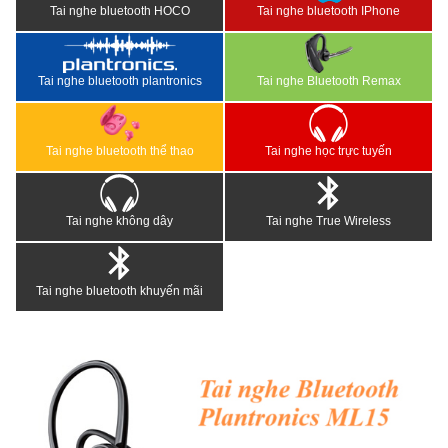
Tai nghe bluetooth HOCO
Tai nghe bluetooth IPhone
Tai nghe bluetooth plantronics
Tai nghe Bluetooth Remax
Tai nghe bluetooth thể thao
Tai nghe học trực tuyến
Tai nghe không dây
Tai nghe True Wireless
Tai nghe bluetooth khuyến mãi
<
>