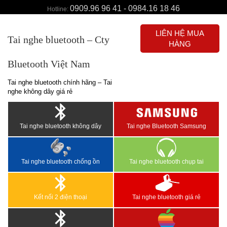
0909.96 96 41 - 0984.16 18 46
Hotline:
LIÊN HỆ MUA
Tai nghe bluetooth – Cty
HÀNG
Bluetooth Việt Nam
Tai nghe bluetooth chính hãng – Tai
nghe không dây giá rẻ
Tai nghe bluetooth không dây
Tai nghe Bluetooth Samsung
Tai nghe bluetooth chống ồn
Tai nghe bluetooth chụp tai
Kết nối 2 điện thoại
Tai nghe bluetooth giá rẻ