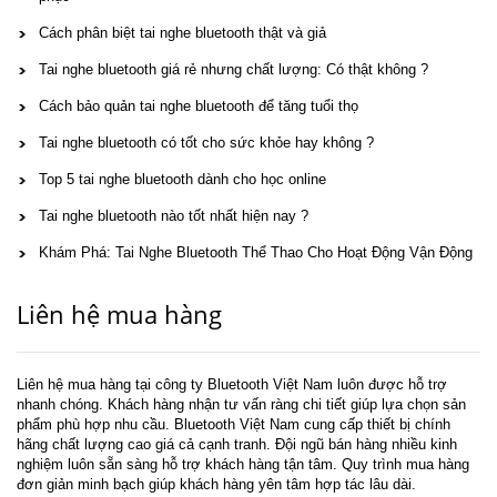
Cách phân biệt tai nghe bluetooth thật và giả
Tai nghe bluetooth giá rẻ nhưng chất lượng: Có thật không ?
Cách bảo quản tai nghe bluetooth để tăng tuổi thọ
Tai nghe bluetooth có tốt cho sức khỏe hay không ?
Top 5 tai nghe bluetooth dành cho học online
Tai nghe bluetooth nào tốt nhất hiện nay ?
Khám Phá: Tai Nghe Bluetooth Thể Thao Cho Hoạt Động Vận Động
Liên hệ mua hàng
Liên hệ mua hàng tại công ty Bluetooth Việt Nam luôn được hỗ trợ
nhanh chóng. Khách hàng nhận tư vấn ràng chi tiết giúp lựa chọn sản
phẩm phù hợp nhu cầu. Bluetooth Việt Nam cung cấp thiết bị chính
hãng chất lượng cao giá cả cạnh tranh. Đội ngũ bán hàng nhiều kinh
nghiệm luôn sẵn sàng hỗ trợ khách hàng tận tâm. Quy trình mua hàng
đơn giản minh bạch giúp khách hàng yên tâm hợp tác lâu dài.