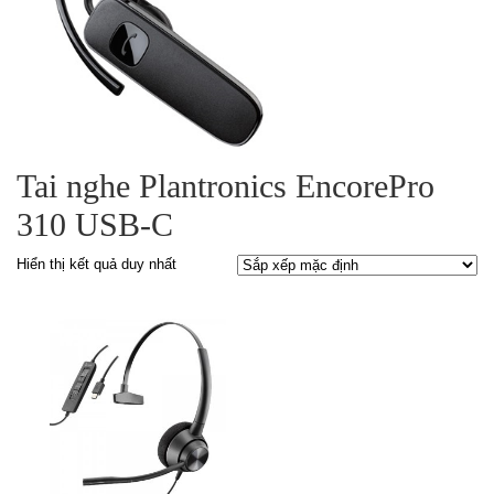
Tai nghe Plantronics EncorePro
310 USB-C
Hiển thị kết quả duy nhất