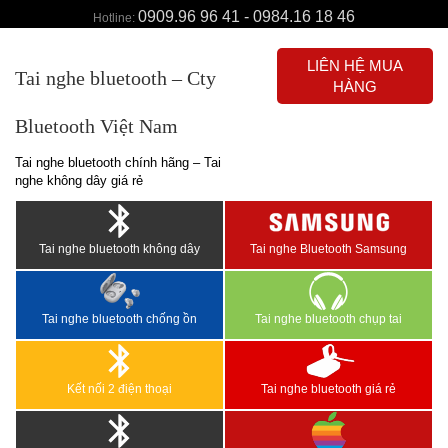
0909.96 96 41 - 0984.16 18 46
Hotline:
LIÊN HỆ MUA
Tai nghe bluetooth – Cty
HÀNG
Bluetooth Việt Nam
Tai nghe bluetooth chính hãng – Tai
nghe không dây giá rẻ
Tai nghe bluetooth không dây
Tai nghe Bluetooth Samsung
Tai nghe bluetooth chống ồn
Tai nghe bluetooth chụp tai
Kết nối 2 điện thoại
Tai nghe bluetooth giá rẻ