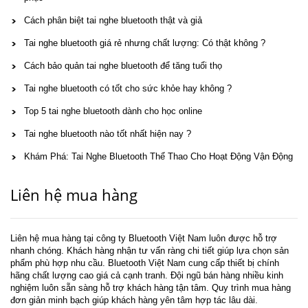
Cách phân biệt tai nghe bluetooth thật và giả
Tai nghe bluetooth giá rẻ nhưng chất lượng: Có thật không ?
Cách bảo quản tai nghe bluetooth để tăng tuổi thọ
Tai nghe bluetooth có tốt cho sức khỏe hay không ?
Top 5 tai nghe bluetooth dành cho học online
Tai nghe bluetooth nào tốt nhất hiện nay ?
Khám Phá: Tai Nghe Bluetooth Thể Thao Cho Hoạt Động Vận Động
Liên hệ mua hàng
Liên hệ mua hàng tại công ty Bluetooth Việt Nam luôn được hỗ trợ
nhanh chóng. Khách hàng nhận tư vấn ràng chi tiết giúp lựa chọn sản
phẩm phù hợp nhu cầu. Bluetooth Việt Nam cung cấp thiết bị chính
hãng chất lượng cao giá cả cạnh tranh. Đội ngũ bán hàng nhiều kinh
nghiệm luôn sẵn sàng hỗ trợ khách hàng tận tâm. Quy trình mua hàng
đơn giản minh bạch giúp khách hàng yên tâm hợp tác lâu dài.