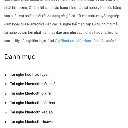
nhất thị trường. Chúng tôi cung cấp hàng trăm mẫu tai nghe với nhiều hãng
sản suất, với nhiều thiết kế, đa dạng về giá cả. Từ các mẫu chuyên nghiệp
đàm thoại của Plantronics đến các tai nghe thể thao, tập GYM, những mẫu
tai nghe có pin lớn nhất hiện nay đáp ứng nhu cầu nghe nhạc chất lượng
cao... Hãy trải nghiệm thực tế tại
Cty Bluetooth Việt Nam
trên toàn quốc !
Danh mục
Tai nghe học trực tuyến
Tai nghe bluetooth siêu nhỏ
Tai nghe bluetooth giá rẻ
Tai nghe bluetooth thể thao
Tai nghe bluetooth kẹp áo
Tai nghe bluetooth Huawei