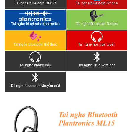
Tai nghe bluetooth HOCO
Tai nghe bluetooth IPhone
Tai nghe bluetooth plantronics
Tai nghe Bluetooth Remax
Tai nghe bluetooth thể thao
Tai nghe học trực tuyến
Tai nghe không dây
Tai nghe True Wireless
Tai nghe bluetooth khuyến mãi
<
>