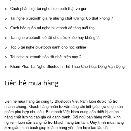
Cách phân biệt tai nghe bluetooth thật và giả
Tai nghe bluetooth giá rẻ nhưng chất lượng: Có thật không ?
Cách bảo quản tai nghe bluetooth để tăng tuổi thọ
Tai nghe bluetooth có tốt cho sức khỏe hay không ?
Top 5 tai nghe bluetooth dành cho học online
Tai nghe bluetooth nào tốt nhất hiện nay ?
Khám Phá: Tai Nghe Bluetooth Thể Thao Cho Hoạt Động Vận Động
Liên hệ mua hàng
Liên hệ mua hàng tại công ty Bluetooth Việt Nam luôn được hỗ trợ
nhanh chóng. Khách hàng nhận tư vấn ràng chi tiết giúp lựa chọn sản
phẩm phù hợp nhu cầu. Bluetooth Việt Nam cung cấp thiết bị chính
hãng chất lượng cao giá cả cạnh tranh. Đội ngũ bán hàng nhiều kinh
nghiệm luôn sẵn sàng hỗ trợ khách hàng tận tâm. Quy trình mua hàng
đơn giản minh bạch giúp khách hàng yên tâm hợp tác lâu dài.