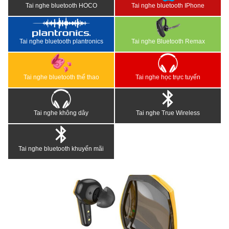
Tai nghe bluetooth HOCO
Tai nghe bluetooth IPhone
Tai nghe bluetooth plantronics
Tai nghe Bluetooth Remax
Tai nghe bluetooth thể thao
Tai nghe học trực tuyến
Tai nghe không dây
Tai nghe True Wireless
Tai nghe bluetooth khuyến mãi
<
>