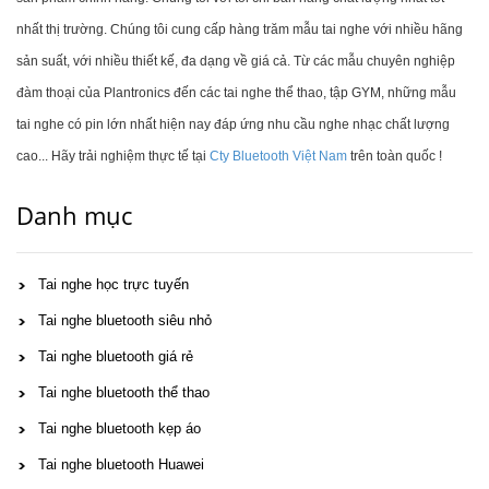
nhất thị trường. Chúng tôi cung cấp hàng trăm mẫu tai nghe với nhiều hãng
sản suất, với nhiều thiết kế, đa dạng về giá cả. Từ các mẫu chuyên nghiệp
đàm thoại của Plantronics đến các tai nghe thể thao, tập GYM, những mẫu
tai nghe có pin lớn nhất hiện nay đáp ứng nhu cầu nghe nhạc chất lượng
cao... Hãy trải nghiệm thực tế tại
Cty Bluetooth Việt Nam
trên toàn quốc !
Danh mục
Tai nghe học trực tuyến
Tai nghe bluetooth siêu nhỏ
Tai nghe bluetooth giá rẻ
Tai nghe bluetooth thể thao
Tai nghe bluetooth kẹp áo
Tai nghe bluetooth Huawei