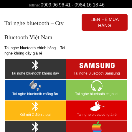
0909.96 96 41 - 0984.16 18 46
Hotline:
LIÊN HỆ MUA
Tai nghe bluetooth – Cty
HÀNG
Bluetooth Việt Nam
Tai nghe bluetooth chính hãng – Tai
nghe không dây giá rẻ
Tai nghe bluetooth không dây
Tai nghe Bluetooth Samsung
Tai nghe bluetooth chống ồn
Tai nghe bluetooth chụp tai
Kết nối 2 điện thoại
Tai nghe bluetooth giá rẻ