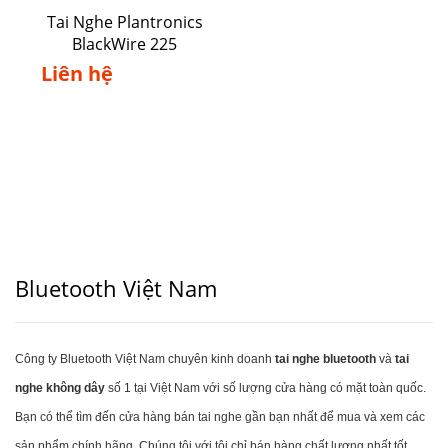
Tai Nghe Plantronics
BlackWire 225
Liên hệ
Bluetooth Việt Nam
Công ty Bluetooth Việt Nam chuyên kinh doanh
tai nghe bluetooth
và
tai
nghe không dây
số 1 tại Việt Nam với số lượng cửa hàng có mặt toàn quốc.
Bạn có thể tìm đến cửa hàng bán tai nghe gần bạn nhất để mua và xem các
sản phẩm chính hãng. Chúng tôi với tôi chỉ bán hàng chất lượng nhất tốt