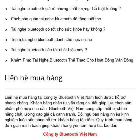
Tai nghe bluetooth giá rẻ nhưng chất lượng: Có thật không ?
Cách bảo quản tai nghe bluetooth để tăng tuổi thọ
Tai nghe bluetooth có tốt cho sức khỏe hay không ?
Top 5 tai nghe bluetooth dành cho học online
Tai nghe bluetooth nào tốt nhất hiện nay ?
Khám Phá: Tai Nghe Bluetooth Thể Thao Cho Hoạt Động Vận Động
Liên hệ mua hàng
Liên hệ mua hàng tại công ty Bluetooth Việt Nam luôn được hỗ trợ
nhanh chóng. Khách hàng nhận tư vấn ràng chi tiết giúp lựa chọn sản
phẩm phù hợp nhu cầu. Bluetooth Việt Nam cung cấp thiết bị chính
hãng chất lượng cao giá cả cạnh tranh. Đội ngũ bán hàng nhiều kinh
nghiệm luôn sẵn sàng hỗ trợ khách hàng tận tâm. Quy trình mua hàng
đơn giản minh bạch giúp khách hàng yên tâm hợp tác lâu dài.
Công ty Bluetooth Việt Nam