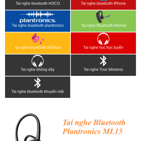
Tai nghe bluetooth HOCO
Tai nghe bluetooth IPhone
Tai nghe bluetooth plantronics
Tai nghe Bluetooth Remax
Tai nghe bluetooth thể thao
Tai nghe học trực tuyến
Tai nghe không dây
Tai nghe True Wireless
Tai nghe bluetooth khuyến mãi
<
>