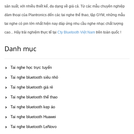
sản suất, với nhiều thiết kế, đa dạng về giá cả. Từ các mẫu chuyên nghiệp
đàm thoại của Plantronics đến các tai nghe thể thao, tập GYM, những mẫu
tai nghe có pin lớn nhất hiện nay đáp ứng nhu cầu nghe nhạc chất lượng
cao... Hãy trải nghiệm thực tế tại
Cty Bluetooth Việt Nam
trên toàn quốc !
Danh mục
Tai nghe học trực tuyến
Tai nghe bluetooth siêu nhỏ
Tai nghe bluetooth giá rẻ
Tai nghe bluetooth thể thao
Tai nghe bluetooth kẹp áo
Tai nghe bluetooth Huawei
Tai nghe bluetooth LeNovo