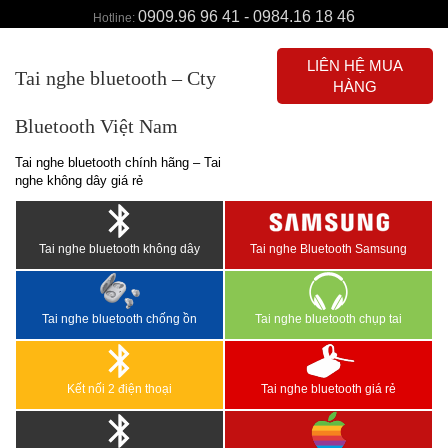
0909.96 96 41 - 0984.16 18 46
Hotline:
LIÊN HỆ MUA
Tai nghe bluetooth – Cty
HÀNG
Bluetooth Việt Nam
Tai nghe bluetooth chính hãng – Tai
nghe không dây giá rẻ
Tai nghe bluetooth không dây
Tai nghe Bluetooth Samsung
Tai nghe bluetooth chống ồn
Tai nghe bluetooth chụp tai
Kết nối 2 điện thoại
Tai nghe bluetooth giá rẻ