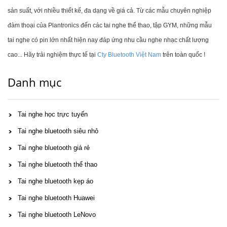
sản suất, với nhiều thiết kế, đa dạng về giá cả. Từ các mẫu chuyên nghiệp
đàm thoại của Plantronics đến các tai nghe thể thao, tập GYM, những mẫu
tai nghe có pin lớn nhất hiện nay đáp ứng nhu cầu nghe nhạc chất lượng
cao... Hãy trải nghiệm thực tế tại
Cty Bluetooth Việt Nam
trên toàn quốc !
Danh mục
Tai nghe học trực tuyến
Tai nghe bluetooth siêu nhỏ
Tai nghe bluetooth giá rẻ
Tai nghe bluetooth thể thao
Tai nghe bluetooth kẹp áo
Tai nghe bluetooth Huawei
Tai nghe bluetooth LeNovo