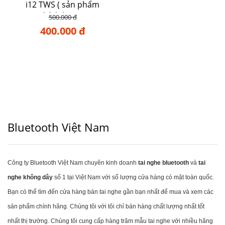
i12 TWS ( sản phẩm
chính hãng )
500.000 đ
400.000 đ
Bluetooth Việt Nam
Công ty Bluetooth Việt Nam chuyên kinh doanh
tai nghe bluetooth
và
tai
nghe không dây
số 1 tại Việt Nam với số lượng cửa hàng có mặt toàn quốc.
Bạn có thể tìm đến cửa hàng bán tai nghe gần bạn nhất để mua và xem các
sản phẩm chính hãng. Chúng tôi với tôi chỉ bán hàng chất lượng nhất tốt
nhất thị trường. Chúng tôi cung cấp hàng trăm mẫu tai nghe với nhiều hãng