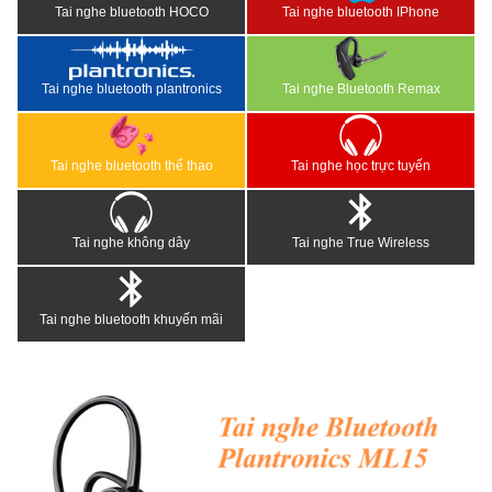
Tai nghe bluetooth HOCO
Tai nghe bluetooth IPhone
Tai nghe bluetooth plantronics
Tai nghe Bluetooth Remax
Tai nghe bluetooth thể thao
Tai nghe học trực tuyến
Tai nghe không dây
Tai nghe True Wireless
Tai nghe bluetooth khuyến mãi
<
>