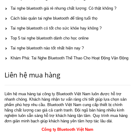
Tai nghe bluetooth giá rẻ nhưng chất lượng: Có thật không ?
Cách bảo quản tai nghe bluetooth để tăng tuổi thọ
Tai nghe bluetooth có tốt cho sức khỏe hay không ?
Top 5 tai nghe bluetooth dành cho học online
Tai nghe bluetooth nào tốt nhất hiện nay ?
Khám Phá: Tai Nghe Bluetooth Thể Thao Cho Hoạt Động Vận Động
Liên hệ mua hàng
Liên hệ mua hàng tại công ty Bluetooth Việt Nam luôn được hỗ trợ
nhanh chóng. Khách hàng nhận tư vấn ràng chi tiết giúp lựa chọn sản
phẩm phù hợp nhu cầu. Bluetooth Việt Nam cung cấp thiết bị chính
hãng chất lượng cao giá cả cạnh tranh. Đội ngũ bán hàng nhiều kinh
nghiệm luôn sẵn sàng hỗ trợ khách hàng tận tâm. Quy trình mua hàng
đơn giản minh bạch giúp khách hàng yên tâm hợp tác lâu dài.
Công ty Bluetooth Việt Nam