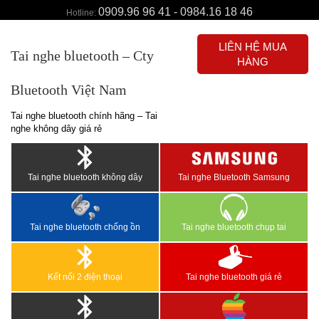
0909.96 96 41 - 0984.16 18 46
Hotline:
LIÊN HỆ MUA
Tai nghe bluetooth – Cty
HÀNG
Bluetooth Việt Nam
Tai nghe bluetooth chính hãng – Tai
nghe không dây giá rẻ
Tai nghe bluetooth không dây
Tai nghe Bluetooth Samsung
Tai nghe bluetooth chống ồn
Tai nghe bluetooth chụp tai
Kết nối 2 điện thoại
Tai nghe bluetooth giá rẻ