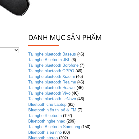
DANH MỤC SẢN PHẨM
Tai nghe bluetooth Baseus
(46)
Tai nghe Bluetooth JBL
(6)
Tai nghe bluetooth Borofone
(7)
Tai nghe bluetooth OPPO
(46)
Tai nghe bluetooth Xiaomi
(46)
Tai nghe bluetooth Realme
(46)
Tai nghe bluetooth Huawei
(46)
Tai nghe bluetooth Vivo
(46)
Tai nghe bluetooth LeNovo
(46)
Bluetooth cho Laptop
(93)
Bluetooth hiển thị số & FM
(7)
Tai nghe Bluetooth
(192)
Bluetooth nghe nhạc
(209)
Tai nghe Bluetooth Samsung
(150)
Bluetooth siêu nhỏ
(80)
Bluetooth stereo
(202)