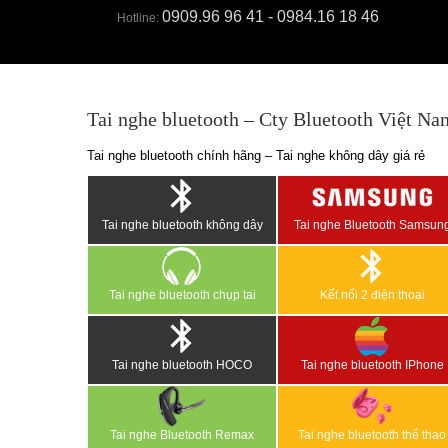
0909.96 96 41 - 0984.16 18 46
Hotline:
Tai nghe bluetooth – Cty Bluetooth Việt Na
Tai nghe bluetooth chính hãng – Tai nghe không dây giá rẻ
Tai nghe bluetooth không dây
Tai nghe Bluetooth Samsun
Tai nghe bluetooth chụp tai
Kết nối 2 điện thoại
Tai nghe bluetooth HOCO
Tai nghe bluetooth IPhone
Tai nghe Bluetooth Remax
Tai nghe bluetooth thể thao