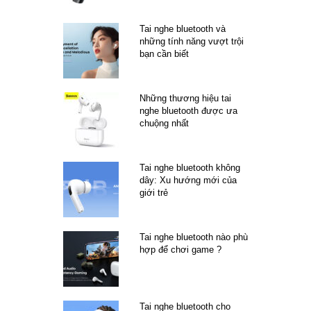
Tai nghe bluetooth và
những tính năng vượt trội
bạn cần biết
Những thương hiệu tai
nghe bluetooth được ưa
chuộng nhất
Tai nghe bluetooth không
dây: Xu hướng mới của
giới trẻ
Tai nghe bluetooth nào phù
hợp để chơi game ?
Tai nghe bluetooth cho