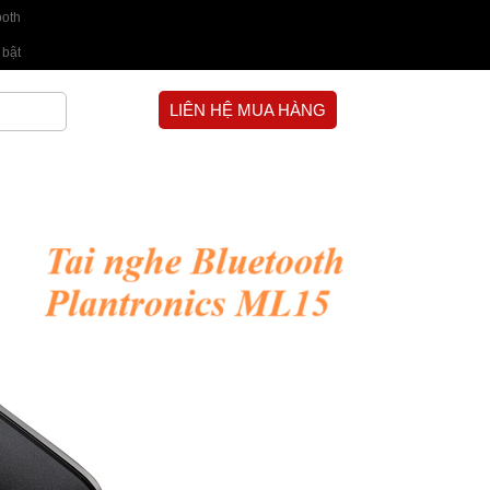
ooth
 bật
LIÊN HỆ MUA HÀNG