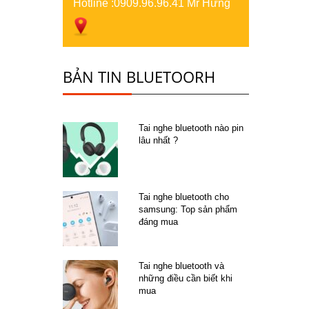
Hotline :
0909.96.96.41 Mr Hưng
BẢN TIN BLUETOORH
Tai nghe bluetooth nào pin
lâu nhất ?
Tai nghe bluetooth cho
samsung: Top sản phẩm
đáng mua
Tai nghe bluetooth và
những điều cần biết khi
mua