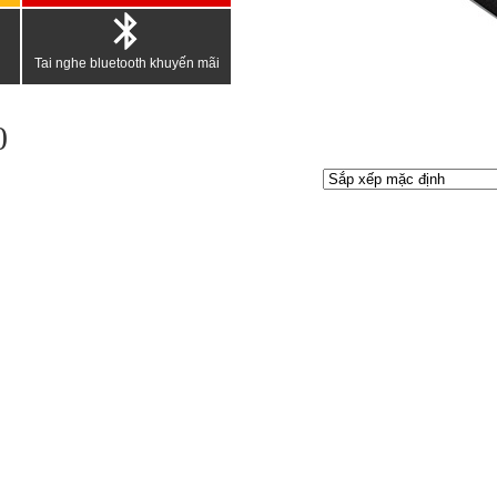
Tai nghe bluetooth khuyến mãi
0