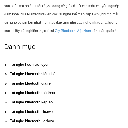
sản suất, với nhiều thiết kế, đa dạng về giá cả. Từ các mẫu chuyên nghiệp
đàm thoại của Plantronics đến các tai nghe thể thao, tập GYM, những mẫu
tai nghe có pin lớn nhất hiện nay đáp ứng nhu cầu nghe nhạc chất lượng
cao... Hãy trải nghiệm thực tế tại
Cty Bluetooth Việt Nam
trên toàn quốc !
Danh mục
Tai nghe học trực tuyến
Tai nghe bluetooth siêu nhỏ
Tai nghe bluetooth giá rẻ
Tai nghe bluetooth thể thao
Tai nghe bluetooth kẹp áo
Tai nghe bluetooth Huawei
Tai nghe bluetooth LeNovo