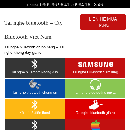
0909.96 96 41 - 0984.16 18 46
Hotline:
LIÊN HỆ MUA
Tai nghe bluetooth – Cty
HÀNG
Bluetooth Việt Nam
Tai nghe bluetooth chính hãng – Tai
nghe không dây giá rẻ
Tai nghe bluetooth không dây
Tai nghe Bluetooth Samsung
Tai nghe bluetooth chống ồn
Tai nghe bluetooth chụp tai
Kết nối 2 điện thoại
Tai nghe bluetooth giá rẻ