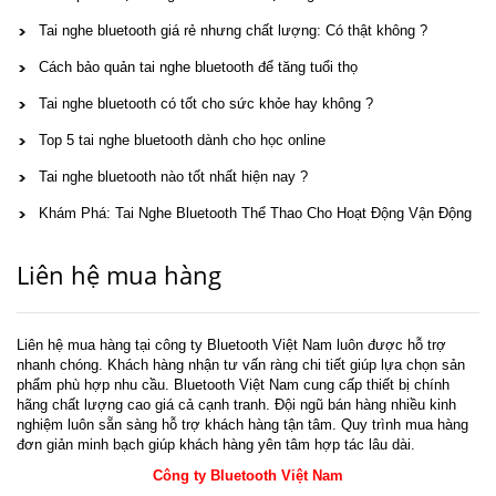
Tai nghe bluetooth giá rẻ nhưng chất lượng: Có thật không ?
Cách bảo quản tai nghe bluetooth để tăng tuổi thọ
Tai nghe bluetooth có tốt cho sức khỏe hay không ?
Top 5 tai nghe bluetooth dành cho học online
Tai nghe bluetooth nào tốt nhất hiện nay ?
Khám Phá: Tai Nghe Bluetooth Thể Thao Cho Hoạt Động Vận Động
Liên hệ mua hàng
Liên hệ mua hàng tại công ty Bluetooth Việt Nam luôn được hỗ trợ
nhanh chóng. Khách hàng nhận tư vấn ràng chi tiết giúp lựa chọn sản
phẩm phù hợp nhu cầu. Bluetooth Việt Nam cung cấp thiết bị chính
hãng chất lượng cao giá cả cạnh tranh. Đội ngũ bán hàng nhiều kinh
nghiệm luôn sẵn sàng hỗ trợ khách hàng tận tâm. Quy trình mua hàng
đơn giản minh bạch giúp khách hàng yên tâm hợp tác lâu dài.
Công ty Bluetooth Việt Nam