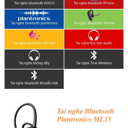
Tai nghe bluetooth HOCO
Tai nghe bluetooth IPhone
Tai nghe bluetooth plantronics
Tai nghe Bluetooth Remax
Tai nghe bluetooth thể thao
Tai nghe học trực tuyến
Tai nghe không dây
Tai nghe True Wireless
Tai nghe bluetooth khuyến mãi
<
>