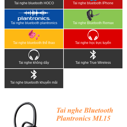
Tai nghe bluetooth HOCO
Tai nghe bluetooth IPhone
Tai nghe bluetooth plantronics
Tai nghe Bluetooth Remax
Tai nghe bluetooth thể thao
Tai nghe học trực tuyến
Tai nghe không dây
Tai nghe True Wireless
Tai nghe bluetooth khuyến mãi
<
>