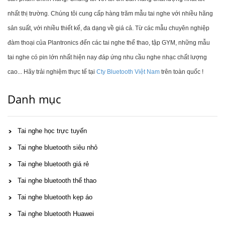
nhất thị trường. Chúng tôi cung cấp hàng trăm mẫu tai nghe với nhiều hãng
sản suất, với nhiều thiết kế, đa dạng về giá cả. Từ các mẫu chuyên nghiệp
đàm thoại của Plantronics đến các tai nghe thể thao, tập GYM, những mẫu
tai nghe có pin lớn nhất hiện nay đáp ứng nhu cầu nghe nhạc chất lượng
cao... Hãy trải nghiệm thực tế tại
Cty Bluetooth Việt Nam
trên toàn quốc !
Danh mục
Tai nghe học trực tuyến
Tai nghe bluetooth siêu nhỏ
Tai nghe bluetooth giá rẻ
Tai nghe bluetooth thể thao
Tai nghe bluetooth kẹp áo
Tai nghe bluetooth Huawei