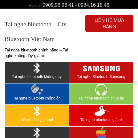
0909.96 96 41 - 0984.16 18 46
Hotline:
LIÊN HỆ MUA
Tai nghe bluetooth – Cty
HÀNG
Bluetooth Việt Nam
Tai nghe bluetooth chính hãng – Tai
nghe không dây giá rẻ
Tai nghe bluetooth không dây
Tai nghe Bluetooth Samsung
Tai nghe bluetooth chống ồn
Tai nghe bluetooth chụp tai
Kết nối 2 điện thoại
Tai nghe bluetooth giá rẻ