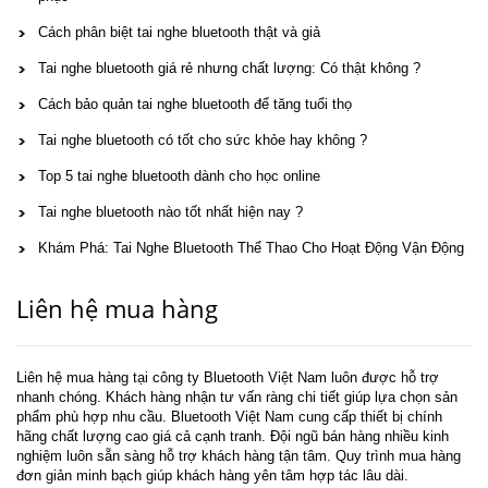
Cách phân biệt tai nghe bluetooth thật và giả
Tai nghe bluetooth giá rẻ nhưng chất lượng: Có thật không ?
Cách bảo quản tai nghe bluetooth để tăng tuổi thọ
Tai nghe bluetooth có tốt cho sức khỏe hay không ?
Top 5 tai nghe bluetooth dành cho học online
Tai nghe bluetooth nào tốt nhất hiện nay ?
Khám Phá: Tai Nghe Bluetooth Thể Thao Cho Hoạt Động Vận Động
Liên hệ mua hàng
Liên hệ mua hàng tại công ty Bluetooth Việt Nam luôn được hỗ trợ
nhanh chóng. Khách hàng nhận tư vấn ràng chi tiết giúp lựa chọn sản
phẩm phù hợp nhu cầu. Bluetooth Việt Nam cung cấp thiết bị chính
hãng chất lượng cao giá cả cạnh tranh. Đội ngũ bán hàng nhiều kinh
nghiệm luôn sẵn sàng hỗ trợ khách hàng tận tâm. Quy trình mua hàng
đơn giản minh bạch giúp khách hàng yên tâm hợp tác lâu dài.