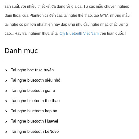
sản suất, với nhiều thiết kế, đa dạng về giá cả. Từ các mẫu chuyên nghiệp
đàm thoại của Plantronics đến các tai nghe thể thao, tập GYM, những mẫu
tai nghe có pin lớn nhất hiện nay đáp ứng nhu cầu nghe nhạc chất lượng
cao... Hãy trải nghiệm thực tế tại
Cty Bluetooth Việt Nam
trên toàn quốc !
Danh mục
Tai nghe học trực tuyến
Tai nghe bluetooth siêu nhỏ
Tai nghe bluetooth giá rẻ
Tai nghe bluetooth thể thao
Tai nghe bluetooth kẹp áo
Tai nghe bluetooth Huawei
Tai nghe bluetooth LeNovo