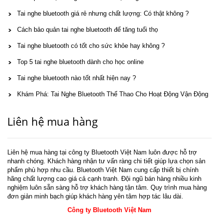
Tai nghe bluetooth giá rẻ nhưng chất lượng: Có thật không ?
Cách bảo quản tai nghe bluetooth để tăng tuổi thọ
Tai nghe bluetooth có tốt cho sức khỏe hay không ?
Top 5 tai nghe bluetooth dành cho học online
Tai nghe bluetooth nào tốt nhất hiện nay ?
Khám Phá: Tai Nghe Bluetooth Thể Thao Cho Hoạt Động Vận Động
Liên hệ mua hàng
Liên hệ mua hàng tại công ty Bluetooth Việt Nam luôn được hỗ trợ
nhanh chóng. Khách hàng nhận tư vấn ràng chi tiết giúp lựa chọn sản
phẩm phù hợp nhu cầu. Bluetooth Việt Nam cung cấp thiết bị chính
hãng chất lượng cao giá cả cạnh tranh. Đội ngũ bán hàng nhiều kinh
nghiệm luôn sẵn sàng hỗ trợ khách hàng tận tâm. Quy trình mua hàng
đơn giản minh bạch giúp khách hàng yên tâm hợp tác lâu dài.
Công ty Bluetooth Việt Nam