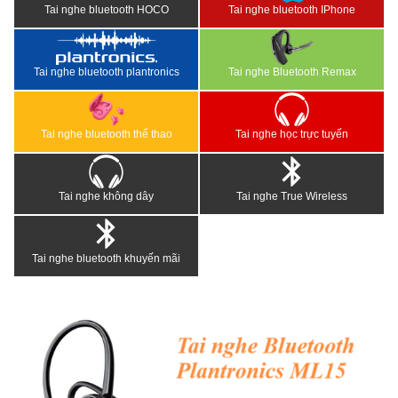
Tai nghe bluetooth HOCO
Tai nghe bluetooth IPhone
Tai nghe bluetooth plantronics
Tai nghe Bluetooth Remax
Tai nghe bluetooth thể thao
Tai nghe học trực tuyến
Tai nghe không dây
Tai nghe True Wireless
Tai nghe bluetooth khuyến mãi
<
>