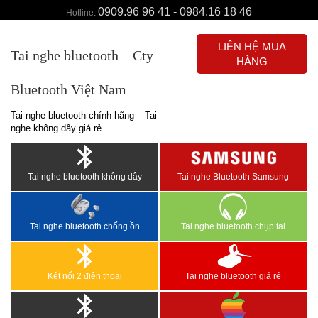
0909.96 96 41 - 0984.16 18 46
Hotline:
LIÊN HỆ MUA
Tai nghe bluetooth – Cty
HÀNG
Bluetooth Việt Nam
Tai nghe bluetooth chính hãng – Tai
nghe không dây giá rẻ
Tai nghe bluetooth không dây
Tai nghe Bluetooth Samsung
Tai nghe bluetooth chống ồn
Tai nghe bluetooth chụp tai
Kết nối 2 điện thoại
Tai nghe bluetooth giá rẻ