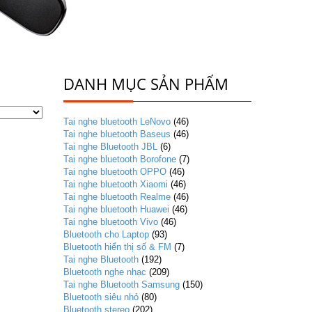
DANH MỤC SẢN PHẨM
Tai nghe bluetooth LeNovo
(46)
Tai nghe bluetooth Baseus
(46)
Tai nghe Bluetooth JBL
(6)
Tai nghe bluetooth Borofone
(7)
Tai nghe bluetooth OPPO
(46)
Tai nghe bluetooth Xiaomi
(46)
Tai nghe bluetooth Realme
(46)
Tai nghe bluetooth Huawei
(46)
Tai nghe bluetooth Vivo
(46)
Bluetooth cho Laptop
(93)
Bluetooth hiển thị số & FM
(7)
Tai nghe Bluetooth
(192)
Bluetooth nghe nhạc
(209)
Tai nghe Bluetooth Samsung
(150)
Bluetooth siêu nhỏ
(80)
Bluetooth stereo
(202)