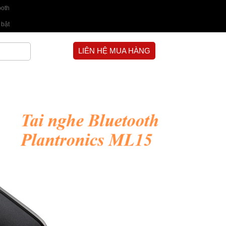
ooth
 bật
LIÊN HỆ MUA HÀNG