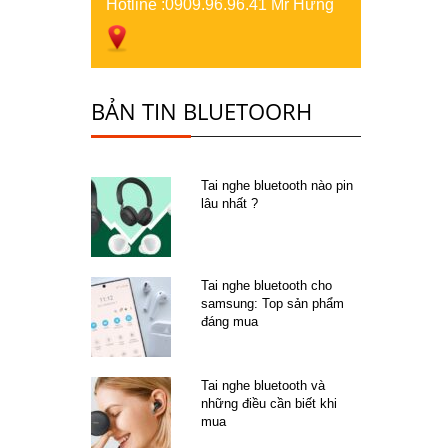
Hotline :
0909.96.96.41 Mr Hưng
BẢN TIN BLUETOORH
Tai nghe bluetooth nào pin
lâu nhất ?
Tai nghe bluetooth cho
samsung: Top sản phẩm
đáng mua
Tai nghe bluetooth và
những điều cần biết khi
mua