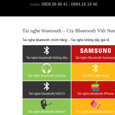
0909.96 96 41 - 0984.16 18 46
Hotline:
Tai nghe bluetooth – Cty Bluetooth Việt Na
Tai nghe bluetooth chính hãng – Tai nghe không dây giá rẻ
Tai nghe bluetooth không dây
Tai nghe Bluetooth Samsun
Tai nghe bluetooth chụp tai
Kết nối 2 điện thoại
Tai nghe bluetooth HOCO
Tai nghe bluetooth IPhone
Tai nghe Bluetooth Remax
Tai nghe bluetooth thể thao