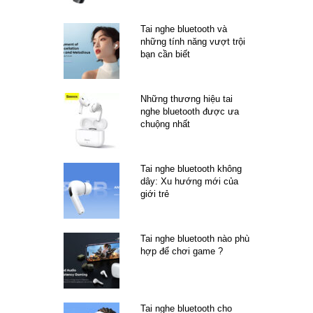
Tai nghe bluetooth và
những tính năng vượt trội
bạn cần biết
Những thương hiệu tai
nghe bluetooth được ưa
chuộng nhất
Tai nghe bluetooth không
dây: Xu hướng mới của
giới trẻ
Tai nghe bluetooth nào phù
hợp để chơi game ?
Tai nghe bluetooth cho