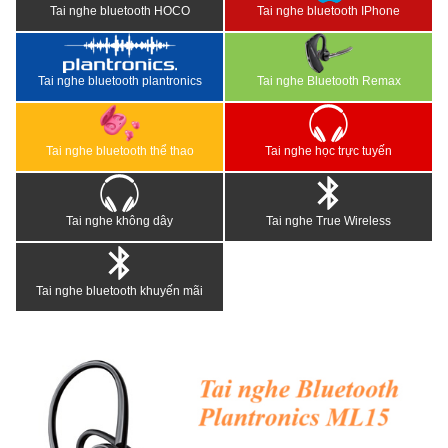
Tai nghe bluetooth HOCO
Tai nghe bluetooth IPhone
Tai nghe bluetooth plantronics
Tai nghe Bluetooth Remax
Tai nghe bluetooth thể thao
Tai nghe học trực tuyến
Tai nghe không dây
Tai nghe True Wireless
Tai nghe bluetooth khuyến mãi
<
>