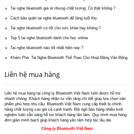
Tai nghe bluetooth giá rẻ nhưng chất lượng: Có thật không ?
Cách bảo quản tai nghe bluetooth để tăng tuổi thọ
Tai nghe bluetooth có tốt cho sức khỏe hay không ?
Top 5 tai nghe bluetooth dành cho học online
Tai nghe bluetooth nào tốt nhất hiện nay ?
Khám Phá: Tai Nghe Bluetooth Thể Thao Cho Hoạt Động Vận Động
Liên hệ mua hàng
Liên hệ mua hàng tại công ty Bluetooth Việt Nam luôn được hỗ trợ
nhanh chóng. Khách hàng nhận tư vấn ràng chi tiết giúp lựa chọn sản
phẩm phù hợp nhu cầu. Bluetooth Việt Nam cung cấp thiết bị chính
hãng chất lượng cao giá cả cạnh tranh. Đội ngũ bán hàng nhiều kinh
nghiệm luôn sẵn sàng hỗ trợ khách hàng tận tâm. Quy trình mua hàng
đơn giản minh bạch giúp khách hàng yên tâm hợp tác lâu dài.
Công ty Bluetooth Việt Nam