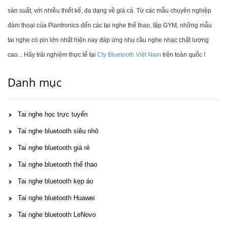
sản suất, với nhiều thiết kế, đa dạng về giá cả. Từ các mẫu chuyên nghiệp
đàm thoại của Plantronics đến các tai nghe thể thao, tập GYM, những mẫu
tai nghe có pin lớn nhất hiện nay đáp ứng nhu cầu nghe nhạc chất lượng
cao... Hãy trải nghiệm thực tế tại
Cty Bluetooth Việt Nam
trên toàn quốc !
Danh mục
Tai nghe học trực tuyến
Tai nghe bluetooth siêu nhỏ
Tai nghe bluetooth giá rẻ
Tai nghe bluetooth thể thao
Tai nghe bluetooth kẹp áo
Tai nghe bluetooth Huawei
Tai nghe bluetooth LeNovo