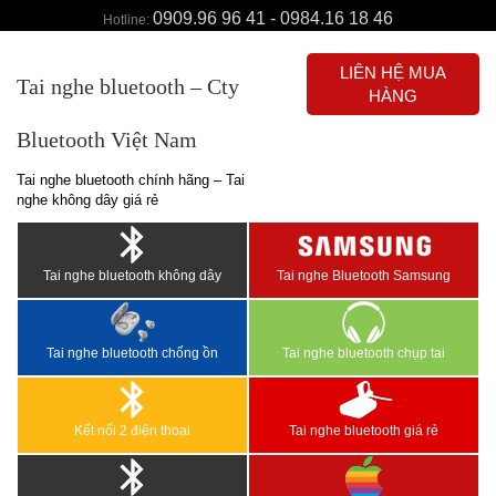
0909.96 96 41 - 0984.16 18 46
Hotline:
LIÊN HỆ MUA
Tai nghe bluetooth – Cty
HÀNG
Bluetooth Việt Nam
Tai nghe bluetooth chính hãng – Tai
nghe không dây giá rẻ
Tai nghe bluetooth không dây
Tai nghe Bluetooth Samsung
Tai nghe bluetooth chống ồn
Tai nghe bluetooth chụp tai
Kết nối 2 điện thoại
Tai nghe bluetooth giá rẻ