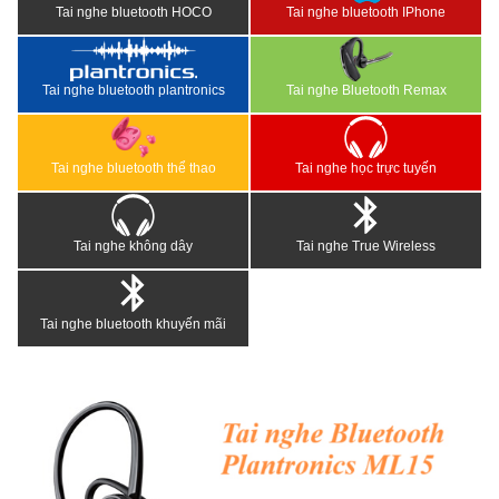
Tai nghe bluetooth HOCO
Tai nghe bluetooth IPhone
Tai nghe bluetooth plantronics
Tai nghe Bluetooth Remax
Tai nghe bluetooth thể thao
Tai nghe học trực tuyến
Tai nghe không dây
Tai nghe True Wireless
Tai nghe bluetooth khuyến mãi
<
>