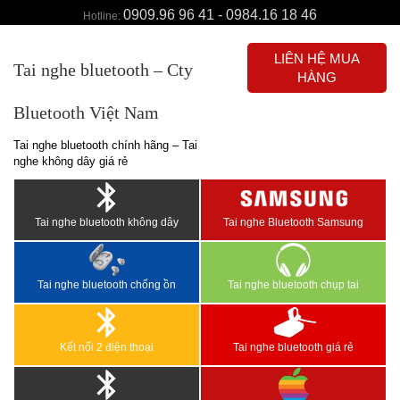
0909.96 96 41 - 0984.16 18 46
Hotline:
LIÊN HỆ MUA
Tai nghe bluetooth – Cty
HÀNG
Bluetooth Việt Nam
Tai nghe bluetooth chính hãng – Tai
nghe không dây giá rẻ
Tai nghe bluetooth không dây
Tai nghe Bluetooth Samsung
Tai nghe bluetooth chống ồn
Tai nghe bluetooth chụp tai
Kết nối 2 điện thoại
Tai nghe bluetooth giá rẻ