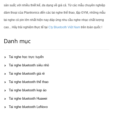
sản suất, với nhiều thiết kế, đa dạng về giá cả. Từ các mẫu chuyên nghiệp
đàm thoại của Plantronics đến các tai nghe thể thao, tập GYM, những mẫu
tai nghe có pin lớn nhất hiện nay đáp ứng nhu cầu nghe nhạc chất lượng
cao... Hãy trải nghiệm thực tế tại
Cty Bluetooth Việt Nam
trên toàn quốc !
Danh mục
Tai nghe học trực tuyến
Tai nghe bluetooth siêu nhỏ
Tai nghe bluetooth giá rẻ
Tai nghe bluetooth thể thao
Tai nghe bluetooth kẹp áo
Tai nghe bluetooth Huawei
Tai nghe bluetooth LeNovo