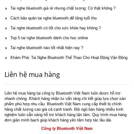
Tai nghe bluetooth giá rẻ nhưng chất lượng: Có thật không ?
Cách bảo quản tai nghe bluetooth để tăng tuổi thọ
Tai nghe bluetooth có tốt cho sức khỏe hay không ?
Top 5 tai nghe bluetooth dành cho học online
Tai nghe bluetooth nào tốt nhất hiện nay ?
Khám Phá: Tai Nghe Bluetooth Thể Thao Cho Hoạt Động Vận Động
Liên hệ mua hàng
Liên hệ mua hàng tại công ty Bluetooth Việt Nam luôn được hỗ trợ
nhanh chóng. Khách hàng nhận tư vấn ràng chi tiết giúp lựa chọn sản
phẩm phù hợp nhu cầu. Bluetooth Việt Nam cung cấp thiết bị chính
hãng chất lượng cao giá cả cạnh tranh. Đội ngũ bán hàng nhiều kinh
nghiệm luôn sẵn sàng hỗ trợ khách hàng tận tâm. Quy trình mua hàng
đơn giản minh bạch giúp khách hàng yên tâm hợp tác lâu dài.
Công ty Bluetooth Việt Nam