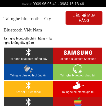
0909.96 96 41 - 0984.16 18 46
Hotline:
LIÊN HỆ MUA
Tai nghe bluetooth – Cty
HÀNG
Bluetooth Việt Nam
Tai nghe bluetooth chính hãng – Tai
nghe không dây giá rẻ
Tai nghe bluetooth không dây
Tai nghe Bluetooth Samsung
Tai nghe bluetooth chống ồn
Tai nghe bluetooth chụp tai
Kết nối 2 điện thoại
Tai nghe bluetooth giá rẻ