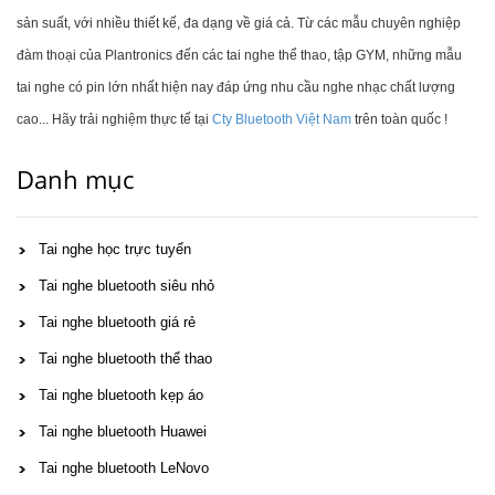
sản suất, với nhiều thiết kế, đa dạng về giá cả. Từ các mẫu chuyên nghiệp
đàm thoại của Plantronics đến các tai nghe thể thao, tập GYM, những mẫu
tai nghe có pin lớn nhất hiện nay đáp ứng nhu cầu nghe nhạc chất lượng
cao... Hãy trải nghiệm thực tế tại
Cty Bluetooth Việt Nam
trên toàn quốc !
Danh mục
Tai nghe học trực tuyến
Tai nghe bluetooth siêu nhỏ
Tai nghe bluetooth giá rẻ
Tai nghe bluetooth thể thao
Tai nghe bluetooth kẹp áo
Tai nghe bluetooth Huawei
Tai nghe bluetooth LeNovo