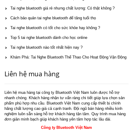
Tai nghe bluetooth giá rẻ nhưng chất lượng: Có thật không ?
Cách bảo quản tai nghe bluetooth để tăng tuổi thọ
Tai nghe bluetooth có tốt cho sức khỏe hay không ?
Top 5 tai nghe bluetooth dành cho học online
Tai nghe bluetooth nào tốt nhất hiện nay ?
Khám Phá: Tai Nghe Bluetooth Thể Thao Cho Hoạt Động Vận Động
Liên hệ mua hàng
Liên hệ mua hàng tại công ty Bluetooth Việt Nam luôn được hỗ trợ
nhanh chóng. Khách hàng nhận tư vấn ràng chi tiết giúp lựa chọn sản
phẩm phù hợp nhu cầu. Bluetooth Việt Nam cung cấp thiết bị chính
hãng chất lượng cao giá cả cạnh tranh. Đội ngũ bán hàng nhiều kinh
nghiệm luôn sẵn sàng hỗ trợ khách hàng tận tâm. Quy trình mua hàng
đơn giản minh bạch giúp khách hàng yên tâm hợp tác lâu dài.
Công ty Bluetooth Việt Nam