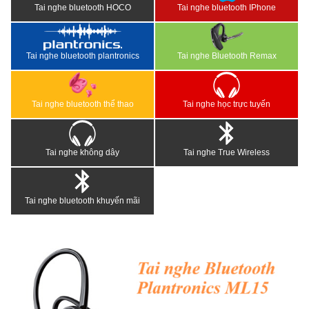
Tai nghe bluetooth HOCO
Tai nghe bluetooth IPhone
Tai nghe bluetooth plantronics
Tai nghe Bluetooth Remax
Tai nghe bluetooth thể thao
Tai nghe học trực tuyến
Tai nghe không dây
Tai nghe True Wireless
Tai nghe bluetooth khuyến mãi
<
>