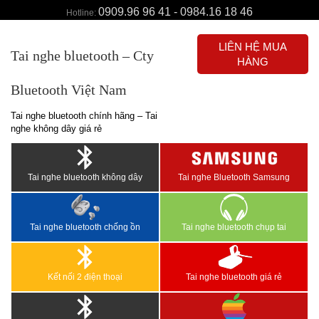
0909.96 96 41 - 0984.16 18 46
Hotline:
LIÊN HỆ MUA
Tai nghe bluetooth – Cty
HÀNG
Bluetooth Việt Nam
Tai nghe bluetooth chính hãng – Tai
nghe không dây giá rẻ
Tai nghe bluetooth không dây
Tai nghe Bluetooth Samsung
Tai nghe bluetooth chống ồn
Tai nghe bluetooth chụp tai
Kết nối 2 điện thoại
Tai nghe bluetooth giá rẻ