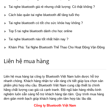
Tai nghe bluetooth giá rẻ nhưng chất lượng: Có thật không ?
Cách bảo quản tai nghe bluetooth để tăng tuổi thọ
Tai nghe bluetooth có tốt cho sức khỏe hay không ?
Top 5 tai nghe bluetooth dành cho học online
Tai nghe bluetooth nào tốt nhất hiện nay ?
Khám Phá: Tai Nghe Bluetooth Thể Thao Cho Hoạt Động Vận Động
Liên hệ mua hàng
Liên hệ mua hàng tại công ty Bluetooth Việt Nam luôn được hỗ trợ
nhanh chóng. Khách hàng nhận tư vấn ràng chi tiết giúp lựa chọn sản
phẩm phù hợp nhu cầu. Bluetooth Việt Nam cung cấp thiết bị chính
hãng chất lượng cao giá cả cạnh tranh. Đội ngũ bán hàng nhiều kinh
nghiệm luôn sẵn sàng hỗ trợ khách hàng tận tâm. Quy trình mua hàng
đơn giản minh bạch giúp khách hàng yên tâm hợp tác lâu dài.
Công ty Bluetooth Việt Nam