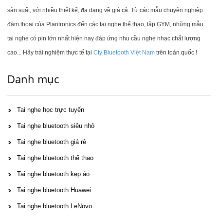
sản suất, với nhiều thiết kế, đa dạng về giá cả. Từ các mẫu chuyên nghiệp
đàm thoại của Plantronics đến các tai nghe thể thao, tập GYM, những mẫu
tai nghe có pin lớn nhất hiện nay đáp ứng nhu cầu nghe nhạc chất lượng
cao... Hãy trải nghiệm thực tế tại
Cty Bluetooth Việt Nam
trên toàn quốc !
Danh mục
Tai nghe học trực tuyến
Tai nghe bluetooth siêu nhỏ
Tai nghe bluetooth giá rẻ
Tai nghe bluetooth thể thao
Tai nghe bluetooth kẹp áo
Tai nghe bluetooth Huawei
Tai nghe bluetooth LeNovo