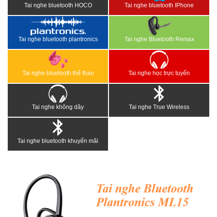
Tai nghe bluetooth HOCO
Tai nghe bluetooth IPhone
Tai nghe bluetooth plantronics
Tai nghe Bluetooth Remax
Tai nghe bluetooth thể thao
Tai nghe học trực tuyến
Tai nghe không dây
Tai nghe True Wireless
Tai nghe bluetooth khuyến mãi
<
>