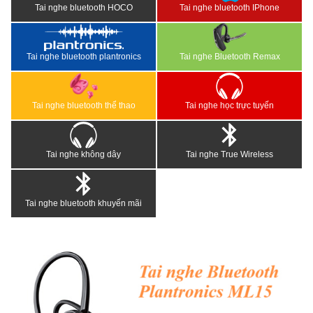
Tai nghe bluetooth HOCO
Tai nghe bluetooth IPhone
Tai nghe bluetooth plantronics
Tai nghe Bluetooth Remax
Tai nghe bluetooth thể thao
Tai nghe học trực tuyến
Tai nghe không dây
Tai nghe True Wireless
Tai nghe bluetooth khuyến mãi
<
>