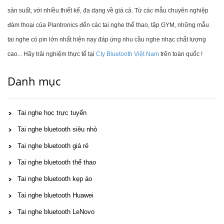
sản suất, với nhiều thiết kế, đa dạng về giá cả. Từ các mẫu chuyên nghiệp
đàm thoại của Plantronics đến các tai nghe thể thao, tập GYM, những mẫu
tai nghe có pin lớn nhất hiện nay đáp ứng nhu cầu nghe nhạc chất lượng
cao... Hãy trải nghiệm thực tế tại
Cty Bluetooth Việt Nam
trên toàn quốc !
Danh mục
Tai nghe học trực tuyến
Tai nghe bluetooth siêu nhỏ
Tai nghe bluetooth giá rẻ
Tai nghe bluetooth thể thao
Tai nghe bluetooth kẹp áo
Tai nghe bluetooth Huawei
Tai nghe bluetooth LeNovo