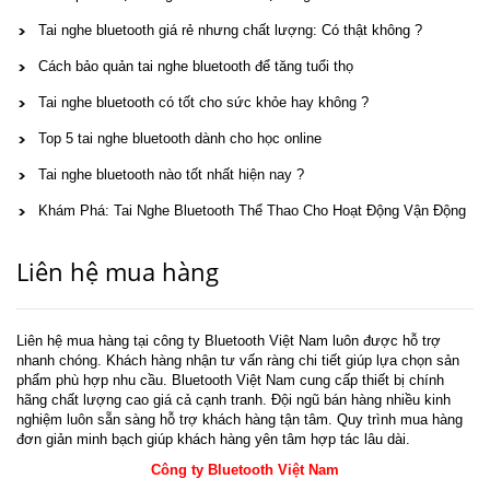
Tai nghe bluetooth giá rẻ nhưng chất lượng: Có thật không ?
Cách bảo quản tai nghe bluetooth để tăng tuổi thọ
Tai nghe bluetooth có tốt cho sức khỏe hay không ?
Top 5 tai nghe bluetooth dành cho học online
Tai nghe bluetooth nào tốt nhất hiện nay ?
Khám Phá: Tai Nghe Bluetooth Thể Thao Cho Hoạt Động Vận Động
Liên hệ mua hàng
Liên hệ mua hàng tại công ty Bluetooth Việt Nam luôn được hỗ trợ
nhanh chóng. Khách hàng nhận tư vấn ràng chi tiết giúp lựa chọn sản
phẩm phù hợp nhu cầu. Bluetooth Việt Nam cung cấp thiết bị chính
hãng chất lượng cao giá cả cạnh tranh. Đội ngũ bán hàng nhiều kinh
nghiệm luôn sẵn sàng hỗ trợ khách hàng tận tâm. Quy trình mua hàng
đơn giản minh bạch giúp khách hàng yên tâm hợp tác lâu dài.
Công ty Bluetooth Việt Nam