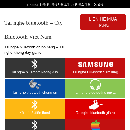
0909.96 96 41 - 0984.16 18 46
Hotline:
LIÊN HỆ MUA
Tai nghe bluetooth – Cty
HÀNG
Bluetooth Việt Nam
Tai nghe bluetooth chính hãng – Tai
nghe không dây giá rẻ
Tai nghe bluetooth không dây
Tai nghe Bluetooth Samsung
Tai nghe bluetooth chống ồn
Tai nghe bluetooth chụp tai
Kết nối 2 điện thoại
Tai nghe bluetooth giá rẻ