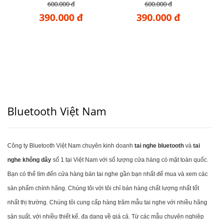
hàng cao cấp)
hàng cao cấp)
600.000 đ
600.000 đ
390.000 đ
390.000 đ
Bluetooth Việt Nam
Công ty Bluetooth Việt Nam chuyên kinh doanh
tai nghe bluetooth
và
tai
nghe không dây
số 1 tại Việt Nam với số lượng cửa hàng có mặt toàn quốc.
Bạn có thể tìm đến cửa hàng bán tai nghe gần bạn nhất để mua và xem các
sản phẩm chính hãng. Chúng tôi với tôi chỉ bán hàng chất lượng nhất tốt
nhất thị trường. Chúng tôi cung cấp hàng trăm mẫu tai nghe với nhiều hãng
sản suất, với nhiều thiết kế, đa dạng về giá cả. Từ các mẫu chuyên nghiệp