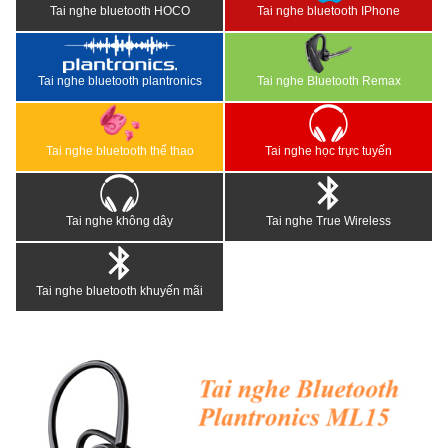
Tai nghe bluetooth HOCO
Tai nghe bluetooth IPhone
Tai nghe bluetooth plantronics
Tai nghe Bluetooth Remax
Tai nghe bluetooth thể thao
Tai nghe học trực tuyến
Tai nghe không dây
Tai nghe True Wireless
Tai nghe bluetooth khuyến mãi
<
>