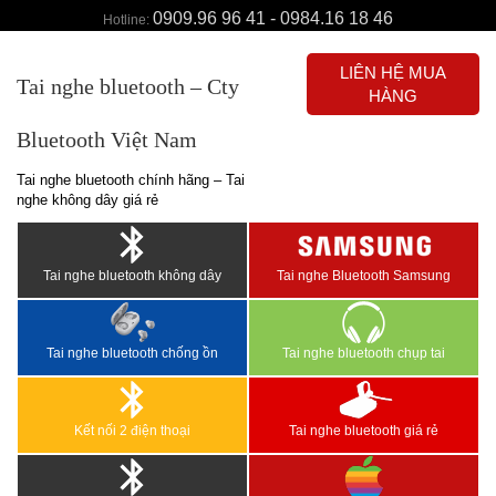
0909.96 96 41 - 0984.16 18 46
Hotline:
LIÊN HỆ MUA
Tai nghe bluetooth – Cty
HÀNG
Bluetooth Việt Nam
Tai nghe bluetooth chính hãng – Tai
nghe không dây giá rẻ
Tai nghe bluetooth không dây
Tai nghe Bluetooth Samsung
Tai nghe bluetooth chống ồn
Tai nghe bluetooth chụp tai
Kết nối 2 điện thoại
Tai nghe bluetooth giá rẻ