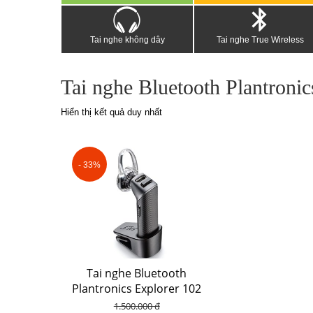
Tai nghe không dây
Tai nghe True Wireless
Tai nghe Bluetooth Plantronic
Hiển thị kết quả duy nhất
- 33%
Tai nghe Bluetooth
Plantronics Explorer 102
1.500.000 đ