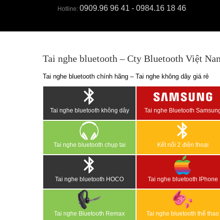
0909.96 96 41 - 0984.16 18 46
Hotline:
Tai nghe bluetooth – Cty Bluetooth Việt Na
Tai nghe bluetooth chính hãng – Tai nghe không dây giá rẻ
Tai nghe bluetooth không dây
Tai nghe Bluetooth Samsun
Tai nghe bluetooth chụp tai
Kết nối 2 điện thoại
Tai nghe bluetooth HOCO
Tai nghe bluetooth IPhone
Tai nghe Bluetooth Remax
Tai nghe bluetooth thể thao