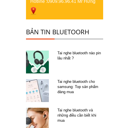
Hotline :
0909.96.96.41 Mr Hưng
BẢN TIN BLUETOORH
Tai nghe bluetooth nào pin
lâu nhất ?
Tai nghe bluetooth cho
samsung: Top sản phẩm
đáng mua
Tai nghe bluetooth và
những điều cần biết khi
mua