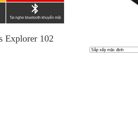
Tai nghe bluetooth khuyến mãi
s Explorer 102