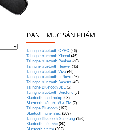
DANH MỤC SẢN PHẨM
Tai nghe bluetooth OPPO
(46)
Tai nghe bluetooth Xiaomi
(46)
Tai nghe bluetooth Realme
(46)
Tai nghe bluetooth Huawei
(46)
Tai nghe bluetooth Vivo
(46)
Tai nghe bluetooth LeNovo
(46)
Tai nghe bluetooth Baseus
(46)
Tai nghe Bluetooth JBL
(6)
Tai nghe bluetooth Borofone
(7)
Bluetooth cho Laptop
(93)
Bluetooth hiển thị số & FM
(7)
Tai nghe Bluetooth
(192)
Bluetooth nghe nhạc
(209)
Tai nghe Bluetooth Samsung
(150)
Bluetooth siêu nhỏ
(80)
Bluetooth stereo
(202)