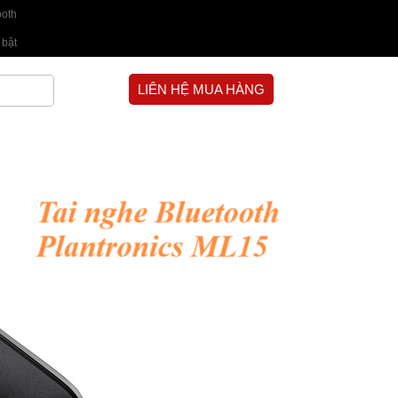
ooth
 bật
LIÊN HỆ MUA HÀNG