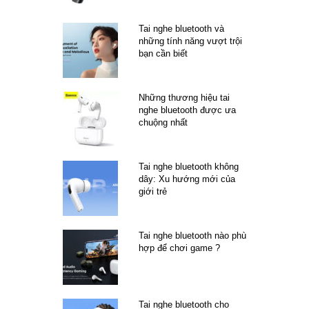
Tai nghe bluetooth và
những tính năng vượt trội
bạn cần biết
Những thương hiệu tai
nghe bluetooth được ưa
chuộng nhất
Tai nghe bluetooth không
dây: Xu hướng mới của
giới trẻ
Tai nghe bluetooth nào phù
hợp để chơi game ?
Tai nghe bluetooth cho