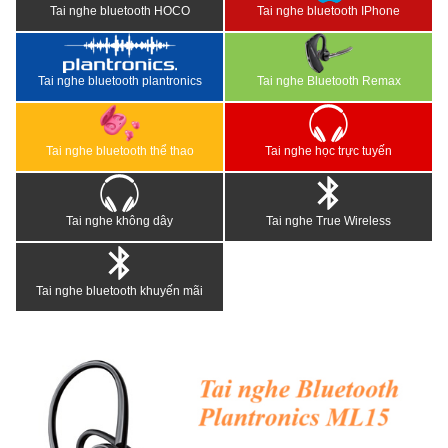
Tai nghe bluetooth HOCO
Tai nghe bluetooth IPhone
Tai nghe bluetooth plantronics
Tai nghe Bluetooth Remax
Tai nghe bluetooth thể thao
Tai nghe học trực tuyến
Tai nghe không dây
Tai nghe True Wireless
Tai nghe bluetooth khuyến mãi
<
>