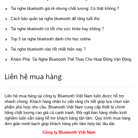
Tai nghe bluetooth giá rẻ nhưng chất lượng: Có thật không ?
Cách bảo quản tai nghe bluetooth để tăng tuổi thọ
Tai nghe bluetooth có tốt cho sức khỏe hay không ?
Top 5 tai nghe bluetooth dành cho học online
Tai nghe bluetooth nào tốt nhất hiện nay ?
Khám Phá: Tai Nghe Bluetooth Thể Thao Cho Hoạt Động Vận Động
Liên hệ mua hàng
Liên hệ mua hàng tại công ty Bluetooth Việt Nam luôn được hỗ trợ
nhanh chóng. Khách hàng nhận tư vấn ràng chi tiết giúp lựa chọn sản
phẩm phù hợp nhu cầu. Bluetooth Việt Nam cung cấp thiết bị chính
hãng chất lượng cao giá cả cạnh tranh. Đội ngũ bán hàng nhiều kinh
nghiệm luôn sẵn sàng hỗ trợ khách hàng tận tâm. Quy trình mua hàng
đơn giản minh bạch giúp khách hàng yên tâm hợp tác lâu dài.
Công ty Bluetooth Việt Nam