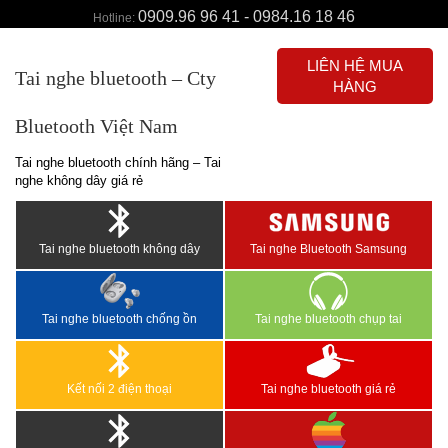
0909.96 96 41 - 0984.16 18 46
Hotline:
LIÊN HỆ MUA
Tai nghe bluetooth – Cty
HÀNG
Bluetooth Việt Nam
Tai nghe bluetooth chính hãng – Tai
nghe không dây giá rẻ
Tai nghe bluetooth không dây
Tai nghe Bluetooth Samsung
Tai nghe bluetooth chống ồn
Tai nghe bluetooth chụp tai
Kết nối 2 điện thoại
Tai nghe bluetooth giá rẻ