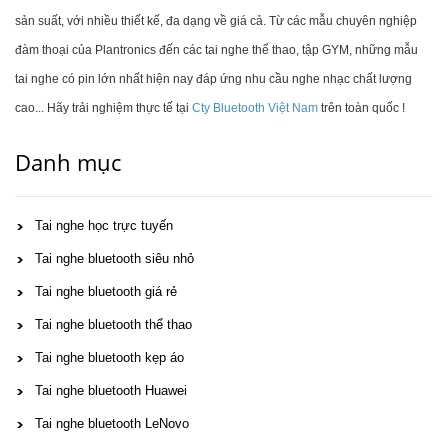
sản suất, với nhiều thiết kế, đa dạng về giá cả. Từ các mẫu chuyên nghiệp
đàm thoại của Plantronics đến các tai nghe thể thao, tập GYM, những mẫu
tai nghe có pin lớn nhất hiện nay đáp ứng nhu cầu nghe nhạc chất lượng
cao... Hãy trải nghiệm thực tế tại
Cty Bluetooth Việt Nam
trên toàn quốc !
Danh mục
Tai nghe học trực tuyến
Tai nghe bluetooth siêu nhỏ
Tai nghe bluetooth giá rẻ
Tai nghe bluetooth thể thao
Tai nghe bluetooth kẹp áo
Tai nghe bluetooth Huawei
Tai nghe bluetooth LeNovo