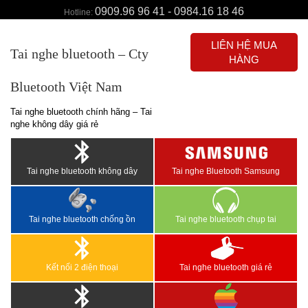
0909.96 96 41 - 0984.16 18 46
Hotline:
LIÊN HỆ MUA
Tai nghe bluetooth – Cty
HÀNG
Bluetooth Việt Nam
Tai nghe bluetooth chính hãng – Tai
nghe không dây giá rẻ
Tai nghe bluetooth không dây
Tai nghe Bluetooth Samsung
Tai nghe bluetooth chống ồn
Tai nghe bluetooth chụp tai
Kết nối 2 điện thoại
Tai nghe bluetooth giá rẻ