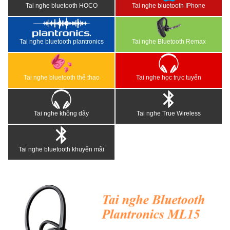
Tai nghe bluetooth HOCO
Tai nghe bluetooth IPhone
Tai nghe bluetooth plantronics
Tai nghe Bluetooth Remax
Tai nghe bluetooth thể thao
Tai nghe học trực tuyến
Tai nghe không dây
Tai nghe True Wireless
Tai nghe bluetooth khuyến mãi
<
>