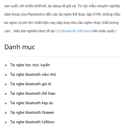
sản suất, với nhiều thiết kế, đa dạng về giá cả. Từ các mẫu chuyên nghiệp
đàm thoại của Plantronics đến các tai nghe thể thao, tập GYM, những mẫu
tai nghe có pin lớn nhất hiện nay đáp ứng nhu cầu nghe nhạc chất lượng
cao... Hãy trải nghiệm thực tế tại
Cty Bluetooth Việt Nam
trên toàn quốc !
Danh mục
Tai nghe học trực tuyến
Tai nghe bluetooth siêu nhỏ
Tai nghe bluetooth giá rẻ
Tai nghe bluetooth thể thao
Tai nghe bluetooth kẹp áo
Tai nghe bluetooth Huawei
Tai nghe bluetooth LeNovo