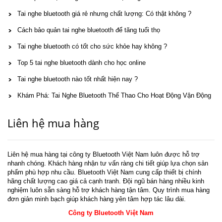
Tai nghe bluetooth giá rẻ nhưng chất lượng: Có thật không ?
Cách bảo quản tai nghe bluetooth để tăng tuổi thọ
Tai nghe bluetooth có tốt cho sức khỏe hay không ?
Top 5 tai nghe bluetooth dành cho học online
Tai nghe bluetooth nào tốt nhất hiện nay ?
Khám Phá: Tai Nghe Bluetooth Thể Thao Cho Hoạt Động Vận Động
Liên hệ mua hàng
Liên hệ mua hàng tại công ty Bluetooth Việt Nam luôn được hỗ trợ
nhanh chóng. Khách hàng nhận tư vấn ràng chi tiết giúp lựa chọn sản
phẩm phù hợp nhu cầu. Bluetooth Việt Nam cung cấp thiết bị chính
hãng chất lượng cao giá cả cạnh tranh. Đội ngũ bán hàng nhiều kinh
nghiệm luôn sẵn sàng hỗ trợ khách hàng tận tâm. Quy trình mua hàng
đơn giản minh bạch giúp khách hàng yên tâm hợp tác lâu dài.
Công ty Bluetooth Việt Nam