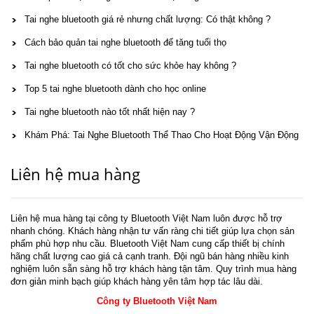
Tai nghe bluetooth giá rẻ nhưng chất lượng: Có thật không ?
Cách bảo quản tai nghe bluetooth để tăng tuổi thọ
Tai nghe bluetooth có tốt cho sức khỏe hay không ?
Top 5 tai nghe bluetooth dành cho học online
Tai nghe bluetooth nào tốt nhất hiện nay ?
Khám Phá: Tai Nghe Bluetooth Thể Thao Cho Hoạt Động Vận Động
Liên hệ mua hàng
Liên hệ mua hàng tại công ty Bluetooth Việt Nam luôn được hỗ trợ
nhanh chóng. Khách hàng nhận tư vấn ràng chi tiết giúp lựa chọn sản
phẩm phù hợp nhu cầu. Bluetooth Việt Nam cung cấp thiết bị chính
hãng chất lượng cao giá cả cạnh tranh. Đội ngũ bán hàng nhiều kinh
nghiệm luôn sẵn sàng hỗ trợ khách hàng tận tâm. Quy trình mua hàng
đơn giản minh bạch giúp khách hàng yên tâm hợp tác lâu dài.
Công ty Bluetooth Việt Nam