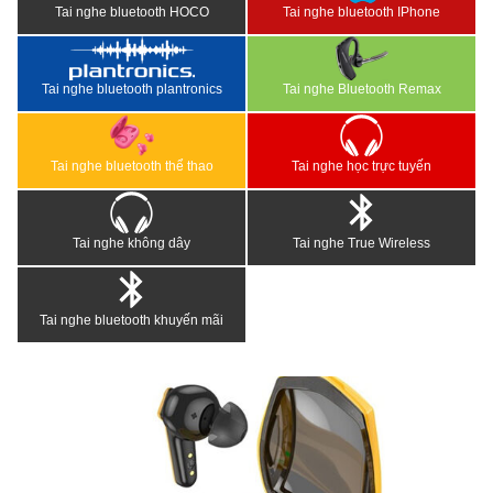
Tai nghe bluetooth HOCO
Tai nghe bluetooth IPhone
Tai nghe bluetooth plantronics
Tai nghe Bluetooth Remax
Tai nghe bluetooth thể thao
Tai nghe học trực tuyến
Tai nghe không dây
Tai nghe True Wireless
Tai nghe bluetooth khuyến mãi
<
>