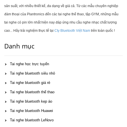
sản suất, với nhiều thiết kế, đa dạng về giá cả. Từ các mẫu chuyên nghiệp
đàm thoại của Plantronics đến các tai nghe thể thao, tập GYM, những mẫu
tai nghe có pin lớn nhất hiện nay đáp ứng nhu cầu nghe nhạc chất lượng
cao... Hãy trải nghiệm thực tế tại
Cty Bluetooth Việt Nam
trên toàn quốc !
Danh mục
Tai nghe học trực tuyến
Tai nghe bluetooth siêu nhỏ
Tai nghe bluetooth giá rẻ
Tai nghe bluetooth thể thao
Tai nghe bluetooth kẹp áo
Tai nghe bluetooth Huawei
Tai nghe bluetooth LeNovo