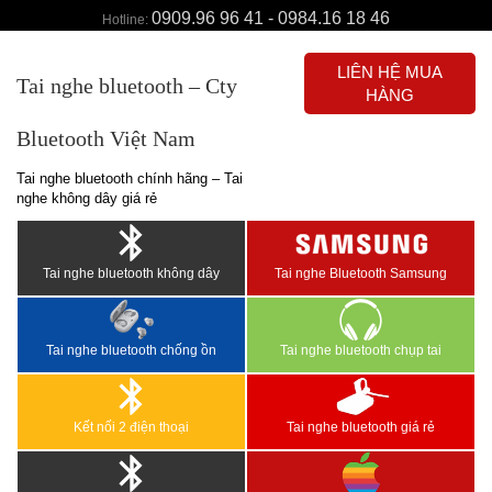
0909.96 96 41 - 0984.16 18 46
Hotline:
LIÊN HỆ MUA
Tai nghe bluetooth – Cty
HÀNG
Bluetooth Việt Nam
Tai nghe bluetooth chính hãng – Tai
nghe không dây giá rẻ
Tai nghe bluetooth không dây
Tai nghe Bluetooth Samsung
Tai nghe bluetooth chống ồn
Tai nghe bluetooth chụp tai
Kết nối 2 điện thoại
Tai nghe bluetooth giá rẻ