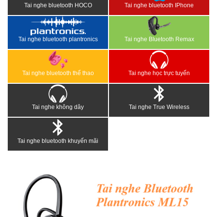
Tai nghe bluetooth HOCO
Tai nghe bluetooth IPhone
Tai nghe bluetooth plantronics
Tai nghe Bluetooth Remax
Tai nghe bluetooth thể thao
Tai nghe học trực tuyến
Tai nghe không dây
Tai nghe True Wireless
Tai nghe bluetooth khuyến mãi
<
>