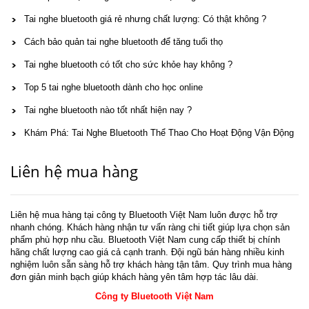
Tai nghe bluetooth giá rẻ nhưng chất lượng: Có thật không ?
Cách bảo quản tai nghe bluetooth để tăng tuổi thọ
Tai nghe bluetooth có tốt cho sức khỏe hay không ?
Top 5 tai nghe bluetooth dành cho học online
Tai nghe bluetooth nào tốt nhất hiện nay ?
Khám Phá: Tai Nghe Bluetooth Thể Thao Cho Hoạt Động Vận Động
Liên hệ mua hàng
Liên hệ mua hàng tại công ty Bluetooth Việt Nam luôn được hỗ trợ
nhanh chóng. Khách hàng nhận tư vấn ràng chi tiết giúp lựa chọn sản
phẩm phù hợp nhu cầu. Bluetooth Việt Nam cung cấp thiết bị chính
hãng chất lượng cao giá cả cạnh tranh. Đội ngũ bán hàng nhiều kinh
nghiệm luôn sẵn sàng hỗ trợ khách hàng tận tâm. Quy trình mua hàng
đơn giản minh bạch giúp khách hàng yên tâm hợp tác lâu dài.
Công ty Bluetooth Việt Nam