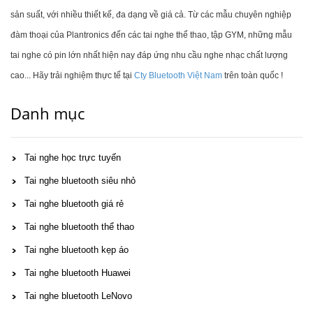
sản suất, với nhiều thiết kế, đa dạng về giá cả. Từ các mẫu chuyên nghiệp
đàm thoại của Plantronics đến các tai nghe thể thao, tập GYM, những mẫu
tai nghe có pin lớn nhất hiện nay đáp ứng nhu cầu nghe nhạc chất lượng
cao... Hãy trải nghiệm thực tế tại
Cty Bluetooth Việt Nam
trên toàn quốc !
Danh mục
Tai nghe học trực tuyến
Tai nghe bluetooth siêu nhỏ
Tai nghe bluetooth giá rẻ
Tai nghe bluetooth thể thao
Tai nghe bluetooth kẹp áo
Tai nghe bluetooth Huawei
Tai nghe bluetooth LeNovo