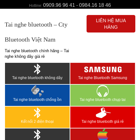
0909.96 96 41 - 0984.16 18 46
Hotline:
LIÊN HỆ MUA
Tai nghe bluetooth – Cty
HÀNG
Bluetooth Việt Nam
Tai nghe bluetooth chính hãng – Tai
nghe không dây giá rẻ
Tai nghe bluetooth không dây
Tai nghe Bluetooth Samsung
Tai nghe bluetooth chống ồn
Tai nghe bluetooth chụp tai
Kết nối 2 điện thoại
Tai nghe bluetooth giá rẻ