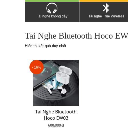
Tai nghe không dây
Tai nghe True Wireless
Tai Nghe Bluetooth Hoco E
Hiển thị kết quả duy nhất
- 16%
Tai Nghe Bluetooth
Hoco EW03
600.000 đ