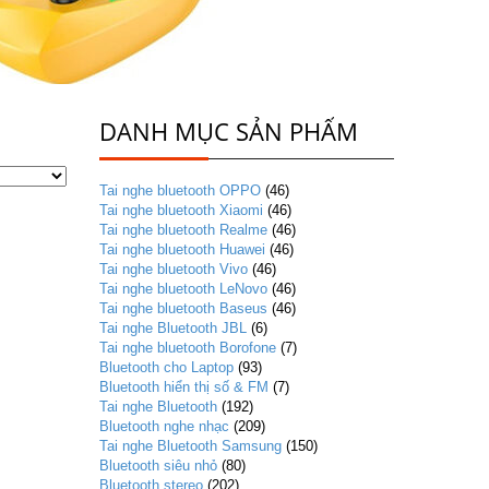
DANH MỤC SẢN PHẨM
Tai nghe bluetooth OPPO
(46)
Tai nghe bluetooth Xiaomi
(46)
Tai nghe bluetooth Realme
(46)
Tai nghe bluetooth Huawei
(46)
Tai nghe bluetooth Vivo
(46)
Tai nghe bluetooth LeNovo
(46)
Tai nghe bluetooth Baseus
(46)
Tai nghe Bluetooth JBL
(6)
Tai nghe bluetooth Borofone
(7)
Bluetooth cho Laptop
(93)
Bluetooth hiển thị số & FM
(7)
Tai nghe Bluetooth
(192)
Bluetooth nghe nhạc
(209)
Tai nghe Bluetooth Samsung
(150)
Bluetooth siêu nhỏ
(80)
Bluetooth stereo
(202)