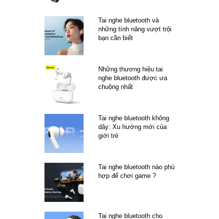
Tai nghe bluetooth và
những tính năng vượt trội
bạn cần biết
Những thương hiệu tai
nghe bluetooth được ưa
chuộng nhất
Tai nghe bluetooth không
dây: Xu hướng mới của
giới trẻ
Tai nghe bluetooth nào phù
hợp để chơi game ?
Tai nghe bluetooth cho