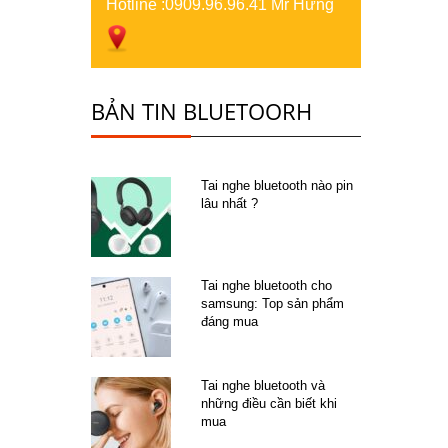
Hotline :
0909.96.96.41 Mr Hưng
BẢN TIN BLUETOORH
Tai nghe bluetooth nào pin
lâu nhất ?
Tai nghe bluetooth cho
samsung: Top sản phẩm
đáng mua
Tai nghe bluetooth và
những điều cần biết khi
mua