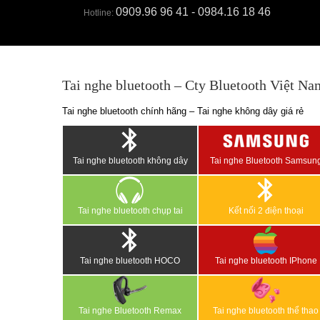
0909.96 96 41 - 0984.16 18 46
Hotline:
Tai nghe bluetooth – Cty Bluetooth Việt Na
Tai nghe bluetooth chính hãng – Tai nghe không dây giá rẻ
Tai nghe bluetooth không dây
Tai nghe Bluetooth Samsun
Tai nghe bluetooth chụp tai
Kết nối 2 điện thoại
Tai nghe bluetooth HOCO
Tai nghe bluetooth IPhone
Tai nghe Bluetooth Remax
Tai nghe bluetooth thể thao