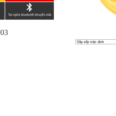
Tai nghe bluetooth khuyến mãi
W03