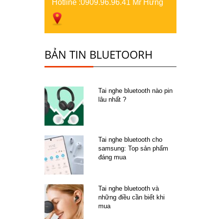
Hotline :
0909.96.96.41 Mr Hưng
BẢN TIN BLUETOORH
Tai nghe bluetooth nào pin
lâu nhất ?
Tai nghe bluetooth cho
samsung: Top sản phẩm
đáng mua
Tai nghe bluetooth và
những điều cần biết khi
mua