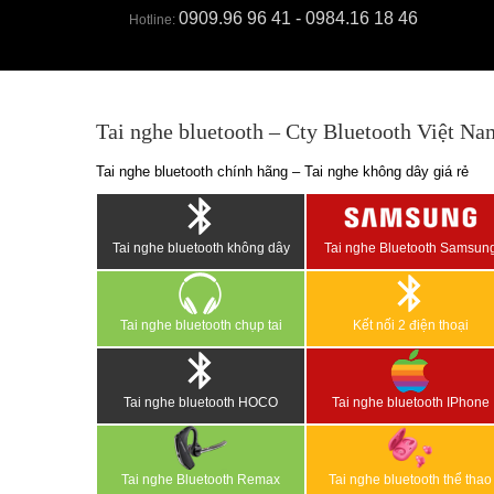
0909.96 96 41 - 0984.16 18 46
Hotline:
Tai nghe bluetooth – Cty Bluetooth Việt Na
Tai nghe bluetooth chính hãng – Tai nghe không dây giá rẻ
Tai nghe bluetooth không dây
Tai nghe Bluetooth Samsun
Tai nghe bluetooth chụp tai
Kết nối 2 điện thoại
Tai nghe bluetooth HOCO
Tai nghe bluetooth IPhone
Tai nghe Bluetooth Remax
Tai nghe bluetooth thể thao