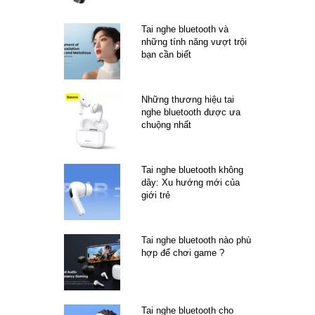
Tai nghe bluetooth và
những tính năng vượt trội
bạn cần biết
Những thương hiệu tai
nghe bluetooth được ưa
chuộng nhất
Tai nghe bluetooth không
dây: Xu hướng mới của
giới trẻ
Tai nghe bluetooth nào phù
hợp để chơi game ?
Tai nghe bluetooth cho