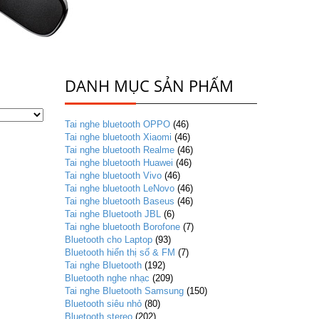
DANH MỤC SẢN PHẨM
Tai nghe bluetooth OPPO
(46)
Tai nghe bluetooth Xiaomi
(46)
Tai nghe bluetooth Realme
(46)
Tai nghe bluetooth Huawei
(46)
Tai nghe bluetooth Vivo
(46)
Tai nghe bluetooth LeNovo
(46)
Tai nghe bluetooth Baseus
(46)
Tai nghe Bluetooth JBL
(6)
Tai nghe bluetooth Borofone
(7)
Bluetooth cho Laptop
(93)
Bluetooth hiển thị số & FM
(7)
Tai nghe Bluetooth
(192)
Bluetooth nghe nhạc
(209)
Tai nghe Bluetooth Samsung
(150)
Bluetooth siêu nhỏ
(80)
Bluetooth stereo
(202)