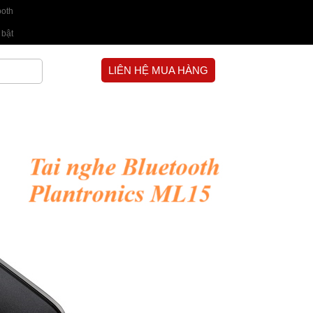
ooth
 bật
LIÊN HỆ MUA HÀNG