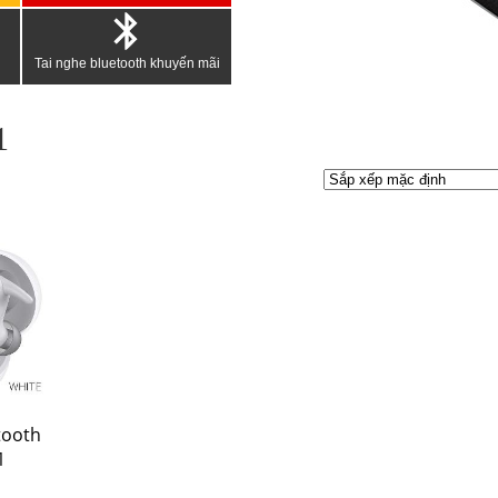
Tai nghe bluetooth khuyến mãi
1
tooth
1