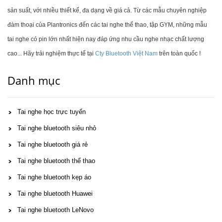
sản suất, với nhiều thiết kế, đa dạng về giá cả. Từ các mẫu chuyên nghiệp
đàm thoại của Plantronics đến các tai nghe thể thao, tập GYM, những mẫu
tai nghe có pin lớn nhất hiện nay đáp ứng nhu cầu nghe nhạc chất lượng
cao... Hãy trải nghiệm thực tế tại
Cty Bluetooth Việt Nam
trên toàn quốc !
Danh mục
Tai nghe học trực tuyến
Tai nghe bluetooth siêu nhỏ
Tai nghe bluetooth giá rẻ
Tai nghe bluetooth thể thao
Tai nghe bluetooth kẹp áo
Tai nghe bluetooth Huawei
Tai nghe bluetooth LeNovo