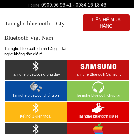
0909.96 96 41 - 0984.16 18 46
Hotline:
LIÊN HỆ MUA
Tai nghe bluetooth – Cty
HÀNG
Bluetooth Việt Nam
Tai nghe bluetooth chính hãng – Tai
nghe không dây giá rẻ
Tai nghe bluetooth không dây
Tai nghe Bluetooth Samsung
Tai nghe bluetooth chống ồn
Tai nghe bluetooth chụp tai
Kết nối 2 điện thoại
Tai nghe bluetooth giá rẻ