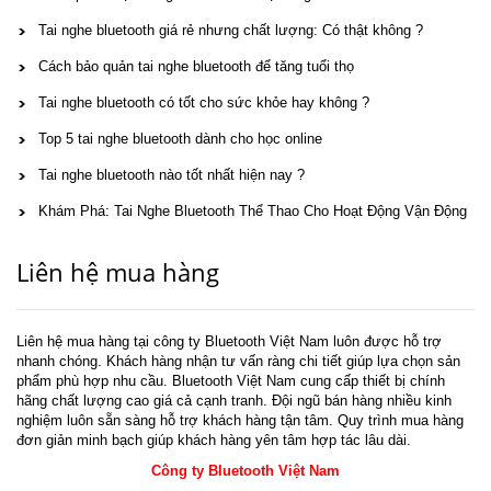
Tai nghe bluetooth giá rẻ nhưng chất lượng: Có thật không ?
Cách bảo quản tai nghe bluetooth để tăng tuổi thọ
Tai nghe bluetooth có tốt cho sức khỏe hay không ?
Top 5 tai nghe bluetooth dành cho học online
Tai nghe bluetooth nào tốt nhất hiện nay ?
Khám Phá: Tai Nghe Bluetooth Thể Thao Cho Hoạt Động Vận Động
Liên hệ mua hàng
Liên hệ mua hàng tại công ty Bluetooth Việt Nam luôn được hỗ trợ
nhanh chóng. Khách hàng nhận tư vấn ràng chi tiết giúp lựa chọn sản
phẩm phù hợp nhu cầu. Bluetooth Việt Nam cung cấp thiết bị chính
hãng chất lượng cao giá cả cạnh tranh. Đội ngũ bán hàng nhiều kinh
nghiệm luôn sẵn sàng hỗ trợ khách hàng tận tâm. Quy trình mua hàng
đơn giản minh bạch giúp khách hàng yên tâm hợp tác lâu dài.
Công ty Bluetooth Việt Nam