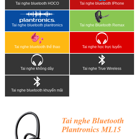
Tai nghe bluetooth HOCO
Tai nghe bluetooth IPhone
Tai nghe bluetooth plantronics
Tai nghe Bluetooth Remax
Tai nghe bluetooth thể thao
Tai nghe học trực tuyến
Tai nghe không dây
Tai nghe True Wireless
Tai nghe bluetooth khuyến mãi
<
>