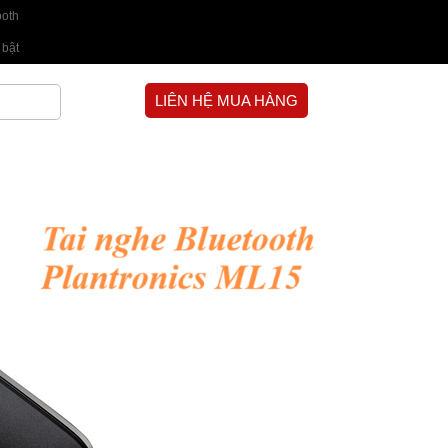
ooth
 bật
LIÊN HỆ MUA HÀNG