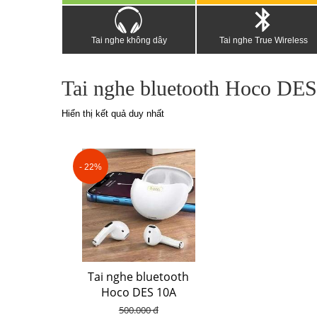
Tai nghe không dây
Tai nghe True Wireless
Tai nghe bluetooth Hoco DE
Hiển thị kết quả duy nhất
- 22%
Tai nghe bluetooth
Hoco DES 10A
500.000 đ