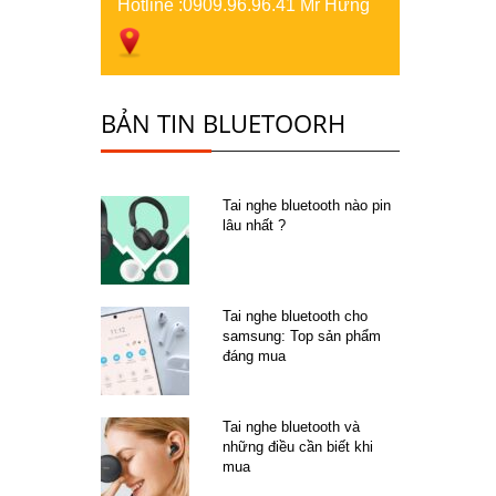
Hotline :
0909.96.96.41 Mr Hưng
BẢN TIN BLUETOORH
Tai nghe bluetooth nào pin
lâu nhất ?
Tai nghe bluetooth cho
samsung: Top sản phẩm
đáng mua
Tai nghe bluetooth và
những điều cần biết khi
mua