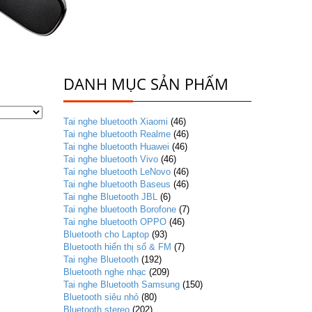
DANH MỤC SẢN PHẨM
Tai nghe bluetooth Xiaomi
(46)
Tai nghe bluetooth Realme
(46)
Tai nghe bluetooth Huawei
(46)
Tai nghe bluetooth Vivo
(46)
Tai nghe bluetooth LeNovo
(46)
Tai nghe bluetooth Baseus
(46)
Tai nghe Bluetooth JBL
(6)
Tai nghe bluetooth Borofone
(7)
Tai nghe bluetooth OPPO
(46)
Bluetooth cho Laptop
(93)
Bluetooth hiển thị số & FM
(7)
Tai nghe Bluetooth
(192)
Bluetooth nghe nhạc
(209)
Tai nghe Bluetooth Samsung
(150)
Bluetooth siêu nhỏ
(80)
Bluetooth stereo
(202)