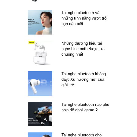
Tai nghe bluetooth và
những tính năng vượt trội
bạn cần biết
Những thương hiệu tai
nghe bluetooth được ưa
chuộng nhất
Tai nghe bluetooth không
dây: Xu hướng mới của
giới trẻ
Tai nghe bluetooth nào phù
hợp để chơi game ?
Tai nghe bluetooth cho