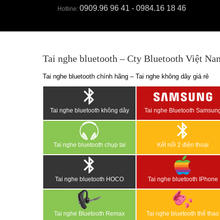
0909.96 96 41 - 0984.16 18 46
Hotline:
Tai nghe bluetooth – Cty Bluetooth Việt Na
Tai nghe bluetooth chính hãng – Tai nghe không dây giá rẻ
Tai nghe bluetooth không dây
Tai nghe Bluetooth Samsun
Tai nghe bluetooth chụp tai
Kết nối 2 điện thoại
Tai nghe bluetooth HOCO
Tai nghe bluetooth IPhone
Tai nghe Bluetooth Remax
Tai nghe bluetooth thể thao