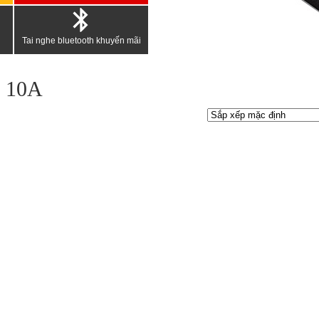
Tai nghe bluetooth khuyến mãi
S 10A