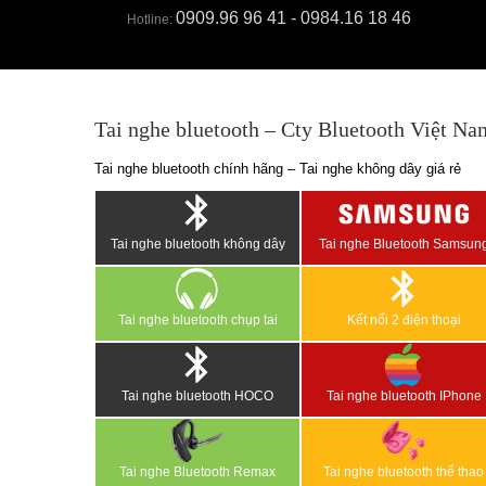
0909.96 96 41 - 0984.16 18 46
Hotline:
Tai nghe bluetooth – Cty Bluetooth Việt Na
Tai nghe bluetooth chính hãng – Tai nghe không dây giá rẻ
Tai nghe bluetooth không dây
Tai nghe Bluetooth Samsun
Tai nghe bluetooth chụp tai
Kết nối 2 điện thoại
Tai nghe bluetooth HOCO
Tai nghe bluetooth IPhone
Tai nghe Bluetooth Remax
Tai nghe bluetooth thể thao