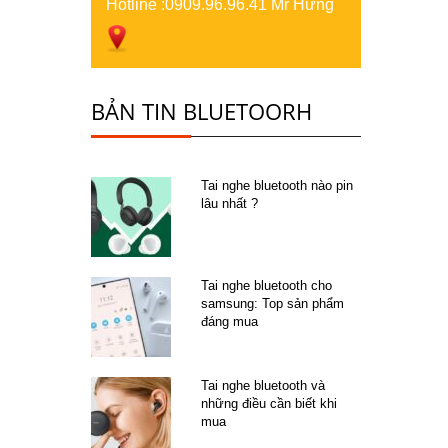
Hotline :
0909.96.96.41 Mr Hưng
BẢN TIN BLUETOORH
Tai nghe bluetooth nào pin
lâu nhất ?
Tai nghe bluetooth cho
samsung: Top sản phẩm
đáng mua
Tai nghe bluetooth và
những điều cần biết khi
mua