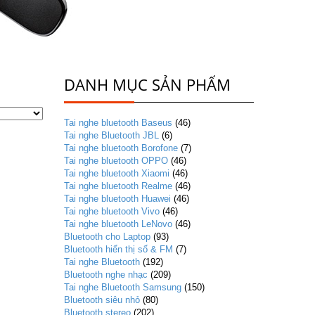
DANH MỤC SẢN PHẨM
Tai nghe bluetooth Baseus
(46)
Tai nghe Bluetooth JBL
(6)
Tai nghe bluetooth Borofone
(7)
Tai nghe bluetooth OPPO
(46)
Tai nghe bluetooth Xiaomi
(46)
Tai nghe bluetooth Realme
(46)
Tai nghe bluetooth Huawei
(46)
Tai nghe bluetooth Vivo
(46)
Tai nghe bluetooth LeNovo
(46)
Bluetooth cho Laptop
(93)
Bluetooth hiển thị số & FM
(7)
Tai nghe Bluetooth
(192)
Bluetooth nghe nhạc
(209)
Tai nghe Bluetooth Samsung
(150)
Bluetooth siêu nhỏ
(80)
Bluetooth stereo
(202)