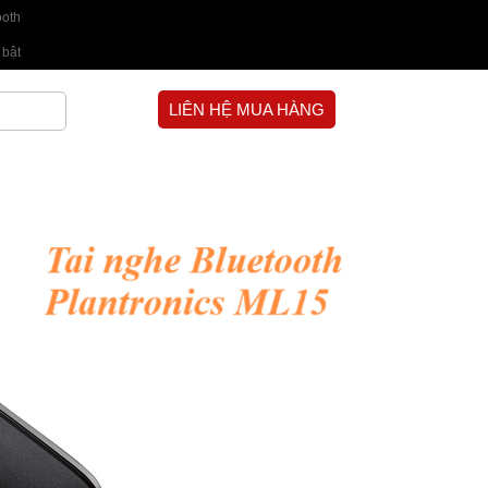
ooth
 bật
LIÊN HỆ MUA HÀNG