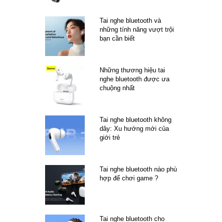
Tai nghe bluetooth và
những tính năng vượt trội
bạn cần biết
Những thương hiệu tai
nghe bluetooth được ưa
chuộng nhất
Tai nghe bluetooth không
dây: Xu hướng mới của
giới trẻ
Tai nghe bluetooth nào phù
hợp để chơi game ?
Tai nghe bluetooth cho