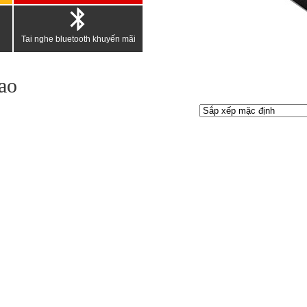
Tai nghe bluetooth khuyến mãi
hao