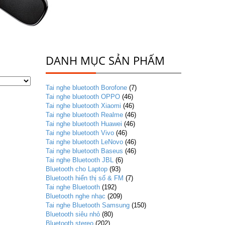
DANH MỤC SẢN PHẨM
Tai nghe bluetooth Borofone
(7)
Tai nghe bluetooth OPPO
(46)
Tai nghe bluetooth Xiaomi
(46)
Tai nghe bluetooth Realme
(46)
Tai nghe bluetooth Huawei
(46)
Tai nghe bluetooth Vivo
(46)
Tai nghe bluetooth LeNovo
(46)
Tai nghe bluetooth Baseus
(46)
Tai nghe Bluetooth JBL
(6)
Bluetooth cho Laptop
(93)
Bluetooth hiển thị số & FM
(7)
Tai nghe Bluetooth
(192)
Bluetooth nghe nhạc
(209)
Tai nghe Bluetooth Samsung
(150)
Bluetooth siêu nhỏ
(80)
Bluetooth stereo
(202)