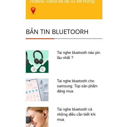
Hotline :
0909.96.96.41 Mr Hưng
BẢN TIN BLUETOORH
Tai nghe bluetooth nào pin
lâu nhất ?
Tai nghe bluetooth cho
samsung: Top sản phẩm
đáng mua
Tai nghe bluetooth và
những điều cần biết khi
mua