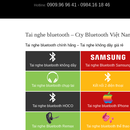
0909.96 96 41 - 0984.16 18 46
Hotline:
Tai nghe bluetooth – Cty Bluetooth Việt Na
Tai nghe bluetooth chính hãng – Tai nghe không dây giá rẻ
Tai nghe bluetooth không dây
Tai nghe Bluetooth Samsun
Tai nghe bluetooth chụp tai
Kết nối 2 điện thoại
Tai nghe bluetooth HOCO
Tai nghe bluetooth IPhone
Tai nghe Bluetooth Remax
Tai nghe bluetooth thể thao