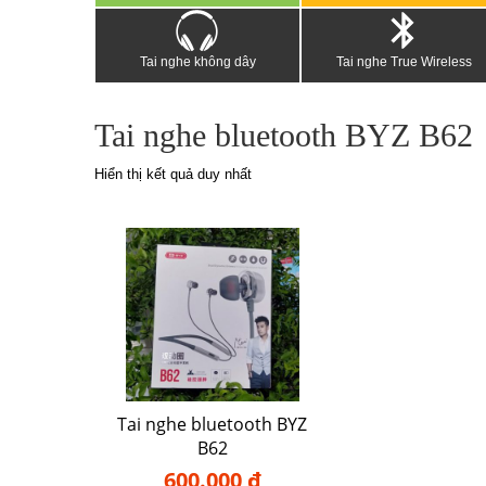
Tai nghe không dây
Tai nghe True Wireless
Tai nghe bluetooth BYZ B62
Hiển thị kết quả duy nhất
Tai nghe bluetooth BYZ
B62
600.000 đ