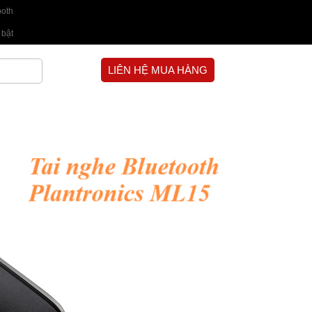
ooth
 bật
LIÊN HỆ MUA HÀNG