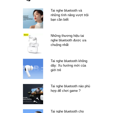
Tai nghe bluetooth và
những tính năng vượt trội
bạn cần biết
Những thương hiệu tai
nghe bluetooth được ưa
chuộng nhất
Tai nghe bluetooth không
dây: Xu hướng mới của
giới trẻ
Tai nghe bluetooth nào phù
hợp để chơi game ?
Tai nghe bluetooth cho