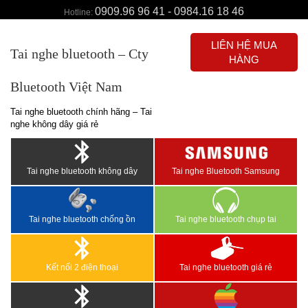
0909.96 96 41 - 0984.16 18 46
Hotline:
LIÊN HỆ MUA
Tai nghe bluetooth – Cty
HÀNG
Bluetooth Việt Nam
Tai nghe bluetooth chính hãng – Tai
nghe không dây giá rẻ
Tai nghe bluetooth không dây
Tai nghe Bluetooth Samsung
Tai nghe bluetooth chống ồn
Tai nghe bluetooth chụp tai
Kết nối 2 điện thoại
Tai nghe bluetooth giá rẻ