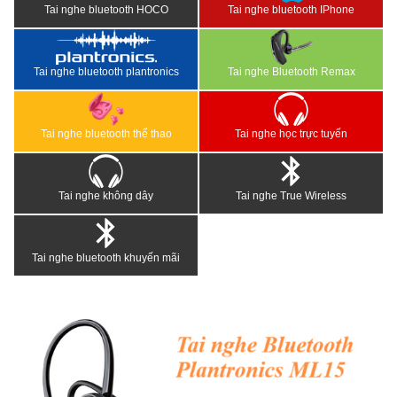
Tai nghe bluetooth HOCO
Tai nghe bluetooth IPhone
Tai nghe bluetooth plantronics
Tai nghe Bluetooth Remax
Tai nghe bluetooth thể thao
Tai nghe học trực tuyến
Tai nghe không dây
Tai nghe True Wireless
Tai nghe bluetooth khuyến mãi
<
>