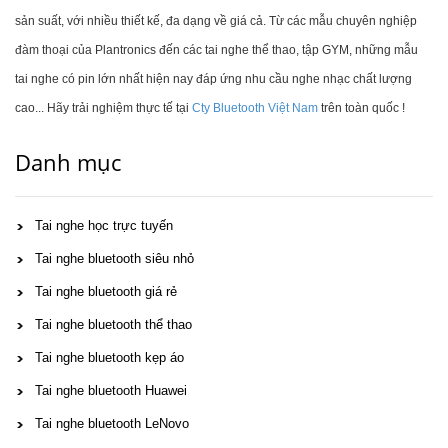
sản suất, với nhiều thiết kế, đa dạng về giá cả. Từ các mẫu chuyên nghiệp
đàm thoại của Plantronics đến các tai nghe thể thao, tập GYM, những mẫu
tai nghe có pin lớn nhất hiện nay đáp ứng nhu cầu nghe nhạc chất lượng
cao... Hãy trải nghiệm thực tế tại
Cty Bluetooth Việt Nam
trên toàn quốc !
Danh mục
Tai nghe học trực tuyến
Tai nghe bluetooth siêu nhỏ
Tai nghe bluetooth giá rẻ
Tai nghe bluetooth thể thao
Tai nghe bluetooth kẹp áo
Tai nghe bluetooth Huawei
Tai nghe bluetooth LeNovo