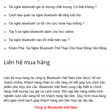
Tai nghe bluetooth giá rẻ nhưng chất lượng: Có thật không ?
Cách bảo quản tai nghe bluetooth để tăng tuổi thọ
Tai nghe bluetooth có tốt cho sức khỏe hay không ?
Top 5 tai nghe bluetooth dành cho học online
Tai nghe bluetooth nào tốt nhất hiện nay ?
Khám Phá: Tai Nghe Bluetooth Thể Thao Cho Hoạt Động Vận Động
Liên hệ mua hàng
Liên hệ mua hàng tại công ty Bluetooth Việt Nam luôn được hỗ trợ
nhanh chóng. Khách hàng nhận tư vấn ràng chi tiết giúp lựa chọn sản
phẩm phù hợp nhu cầu. Bluetooth Việt Nam cung cấp thiết bị chính
hãng chất lượng cao giá cả cạnh tranh. Đội ngũ bán hàng nhiều kinh
nghiệm luôn sẵn sàng hỗ trợ khách hàng tận tâm. Quy trình mua hàng
đơn giản minh bạch giúp khách hàng yên tâm hợp tác lâu dài.
Công ty Bluetooth Việt Nam