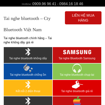
0909.96 96 41 - 0984.16 18 46
Hotline:
LIÊN HỆ MUA
Tai nghe bluetooth – Cty
HÀNG
Bluetooth Việt Nam
Tai nghe bluetooth chính hãng – Tai
nghe không dây giá rẻ
Tai nghe bluetooth không dây
Tai nghe Bluetooth Samsung
Tai nghe bluetooth chống ồn
Tai nghe bluetooth chụp tai
Kết nối 2 điện thoại
Tai nghe bluetooth giá rẻ