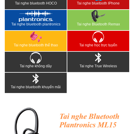
Tai nghe bluetooth HOCO
Tai nghe bluetooth IPhone
Tai nghe bluetooth plantronics
Tai nghe Bluetooth Remax
Tai nghe bluetooth thể thao
Tai nghe học trực tuyến
Tai nghe không dây
Tai nghe True Wireless
Tai nghe bluetooth khuyến mãi
<
>