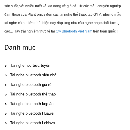
sản suất, với nhiều thiết kế, đa dạng về giá cả. Từ các mẫu chuyên nghiệp
đàm thoại của Plantronics đến các tai nghe thể thao, tập GYM, những mẫu
tai nghe có pin lớn nhất hiện nay đáp ứng nhu cầu nghe nhạc chất lượng
cao... Hãy trải nghiệm thực tế tại
Cty Bluetooth Việt Nam
trên toàn quốc !
Danh mục
Tai nghe học trực tuyến
Tai nghe bluetooth siêu nhỏ
Tai nghe bluetooth giá rẻ
Tai nghe bluetooth thể thao
Tai nghe bluetooth kẹp áo
Tai nghe bluetooth Huawei
Tai nghe bluetooth LeNovo