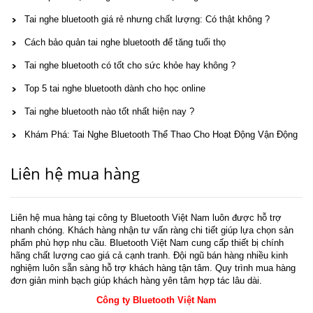
Tai nghe bluetooth giá rẻ nhưng chất lượng: Có thật không ?
Cách bảo quản tai nghe bluetooth để tăng tuổi thọ
Tai nghe bluetooth có tốt cho sức khỏe hay không ?
Top 5 tai nghe bluetooth dành cho học online
Tai nghe bluetooth nào tốt nhất hiện nay ?
Khám Phá: Tai Nghe Bluetooth Thể Thao Cho Hoạt Động Vận Động
Liên hệ mua hàng
Liên hệ mua hàng tại công ty Bluetooth Việt Nam luôn được hỗ trợ
nhanh chóng. Khách hàng nhận tư vấn ràng chi tiết giúp lựa chọn sản
phẩm phù hợp nhu cầu. Bluetooth Việt Nam cung cấp thiết bị chính
hãng chất lượng cao giá cả cạnh tranh. Đội ngũ bán hàng nhiều kinh
nghiệm luôn sẵn sàng hỗ trợ khách hàng tận tâm. Quy trình mua hàng
đơn giản minh bạch giúp khách hàng yên tâm hợp tác lâu dài.
Công ty Bluetooth Việt Nam